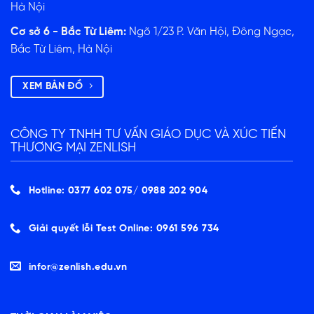
Hà Nội
Cơ sở 6 - Bắc Từ Liêm:
Ngõ 1/23 P. Văn Hội, Đông Ngạc,
Bắc Từ Liêm, Hà Nội
XEM BẢN ĐỒ
CÔNG TY TNHH TƯ VẤN GIÁO DỤC VÀ XÚC TIẾN
THƯƠNG MẠI ZENLISH
Hotline: 0377 602 075/ ‭0988 202 904‬
Giải quyết lỗi Test Online: 0961 596 734
infor@zenlish.edu.vn