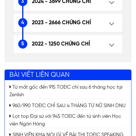
2024 - 3699 CHỨNG CHỈ
2023 - 2666 CHỨNG CHỈ
2022 - 1250 CHỨNG CHỈ
BÀI VIẾT LIÊN QUAN
Từ mất gốc đến 915 TOEIC chỉ sau 6 tháng học tại
Zenlish
960/990 TOEIC CHỈ SAU 4 THÁNG TỪ NỮ SINH DNU
Lọt top Đại sứ với 945 TOEIC đến từ sinh viên Học
viện Ngân Hàng
SINH VIÊN KMA NÓI GÌ VỀ BÀI THI TOEIC SPEAKING