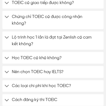
TOEIC có giao tiếp được không?
Chứng chỉ TOEIC có được công nhận
không?
ĐĂNG KÝ TƯ VẤN
Lộ trình học 1 lần là đạt tại Zenlish có cam
kết không?
Học TOEIC có khó không?
Nên chọn TOEIC hay IELTS?
Các loại chi phí khi học TOEIC?
Cách đăng ký thi TOEIC