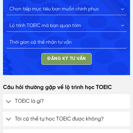
ĐĂNG KÝ TƯ VẤN
Câu hỏi thường gặp về lộ trình học TOEIC
TOEIC là gì?
Tôi có thể tự học TOEIC được không?