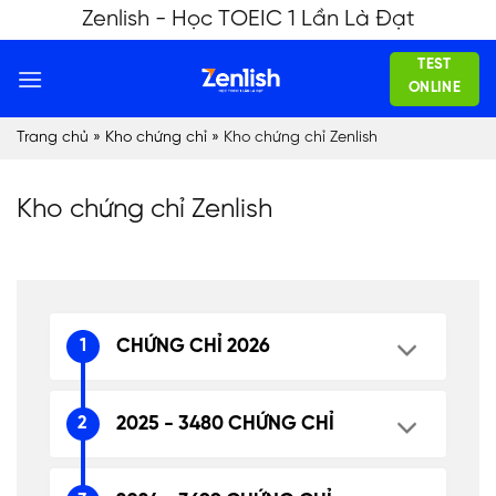
Skip
Zenlish - Học TOEIC 1 Lần Là Đạt
to
TEST
content
ONLINE
Trang chủ
»
Kho chứng chỉ
»
Kho chứng chỉ Zenlish
Kho chứng chỉ Zenlish
CHỨNG CHỈ 2026
2025 - 3480 CHỨNG CHỈ