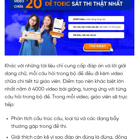
Khác với những tài liệu chỉ cung cấp đáp án và lời giải
dạng chữ, mỗi câu hỏi trong bộ đề đều đi kèm video
chữa chi tiết từ giáo viên. Điểm tạo nên khác biệt lớn
nhất nằm ở 4000 video bài giảng, tương ứng với từng
câu hỏi trong bộ đề. Trong mỗi video, giáo viên sẽ trực
tiếp:
Phân tích cấu trúc câu, loại từ và các dạng bẫy
thường gặp trong đề thi.
Giải thích cặn kẽ vì sao đáp án đúng là đúng, đồng