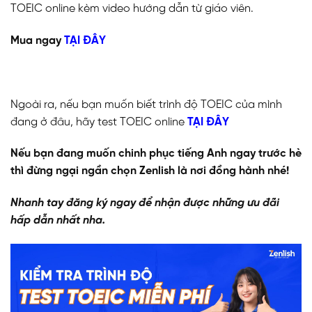
TOEIC online kèm video hướng dẫn từ giáo viên.
Mua ngay
TẠI ĐÂY
Ngoài ra, nếu bạn muốn biết trình độ TOEIC của mình
đang ở đâu, hãy test TOEIC online
TẠI ĐÂY
Nếu bạn đang muốn chinh phục tiếng Anh ngay trước hè
thì đừng ngại ngần chọn Zenlish là nơi đồng hành nhé!
Nhanh tay đăng ký ngay để nhận được những ưu đãi
hấp dẫn nhất nha.