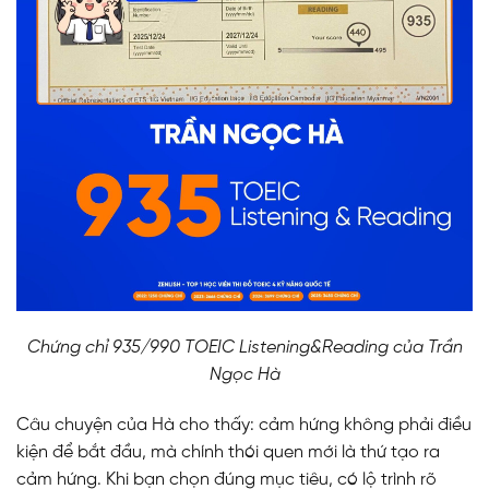
Chứng chỉ 935/990 TOEIC Listening&Reading của Trần
Ngọc Hà
Câu chuyện của Hà cho thấy: cảm hứng không phải điều
kiện để bắt đầu, mà chính thói quen mới là thứ tạo ra
cảm hứng. Khi bạn chọn đúng mục tiêu, có lộ trình rõ