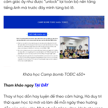
cảm giác ấy như được “unlock” lại toàn bộ nền tảng
tiếng Anh mà trước đây mình từng bỏ lỡ.
Khóa học Camp Bomb TOEIC 450+
Tham khảo ngay
TẠI ĐÂY
Thay vì học dồn hay luyện đề theo cảm hứng, Hà duy trì
thói quen học từ mới và làm đề mỗi ngày theo hướng