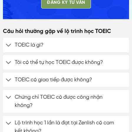
ĐĂNG KÝ TƯ VẤN
Câu hỏi thường gặp về lộ trình học TOEIC
TOEIC là gì?
Tôi có thể tự học TOEIC được không?
TOEIC có giao tiếp được không?
Chứng chỉ TOEIC có được công nhận
không?
Lộ trình học 1 lần là đạt tại Zenlish có cam
kết không?