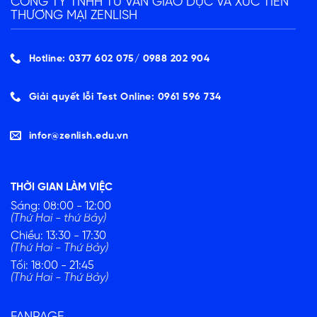
CÔNG TY TNHH TƯ VẤN GIÁO DỤC VÀ XÚC TIẾN
THƯƠNG MẠI ZENLISH
Hotline: 0377 602 075/ ‭0988 202 904‬
Giải quyết lỗi Test Online: 0961 596 734
infor@zenlish.edu.vn
THỜI GIAN LÀM VIỆC
Sáng: 08:00 - 12:00
(Thứ Hai - thứ Bảy)
Chiều: 13:30 - 17:30
(Thứ Hai - Thứ Bảy)
Tối: 18:00 - 21:45
(Thứ Hai - Thứ Bảy)