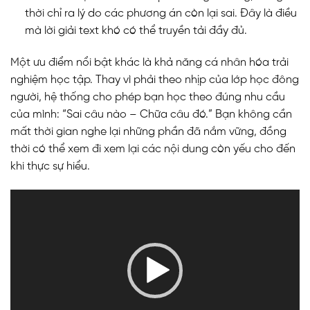
thời chỉ ra lý do các phương án còn lại sai. Đây là điều
mà lời giải text khó có thể truyền tải đầy đủ.
Một ưu điểm nổi bật khác là khả năng cá nhân hóa trải
nghiệm học tập. Thay vì phải theo nhịp của lớp học đông
người, hệ thống cho phép bạn học theo đúng nhu cầu
của mình: “Sai câu nào – Chữa câu đó.” Bạn không cần
mất thời gian nghe lại những phần đã nắm vững, đồng
thời có thể xem đi xem lại các nội dung còn yếu cho đến
khi thực sự hiểu.
Trình
chơi
Video