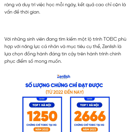
ràng và duy trì việc học mỗi ngày, kết quả cao chỉ còn là
vấn đề thời gian.
Với những sinh viên đang tìm kiếm một lộ trình TOEIC phù
hợp với năng lực cá nhân và mục tiêu cụ thể, Zenlish là
lựa chọn đồng hành đáng tin cậy trên hành trình chinh
phục điểm số mong muốn.