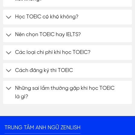
Học TOEIC có khó không?
Nên chọn TOEIC hay IELTS?
Các loại chi phí khi học TOEIC?
Cách đăng ký thi TOEIC
Những sai lầm thường gặp khi học TOEIC
là gì?
TRUNG TÂM ANH NGỮ ZENLISH