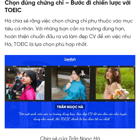
Chọn đúng chứng chỉ – Bước đi chiến lược với
TOEIC
Hà chia sẻ rằng việc chọn chứng chỉ phụ thuộc vào mục
tiêu cá nhân. Với những bạn cần ra trường đúng hạn,
hoàn thiện chuẩn đầu ra và làm đẹp CV để xin việc như
Hà, TOEIC là lựa chọn phù hợp nhất.
Chia sẻ của Trần Ngọc Hà