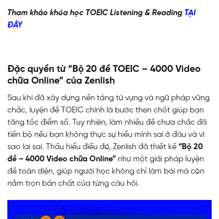
Tham khảo khóa học TOEIC Listening & Reading
TẠI
ĐÂY
Đặc quyền từ “Bộ 20 đề TOEIC – 4000 Video
chữa Online” của Zenlish
Sau khi đã xây dựng nền tảng từ vựng và ngữ pháp vững
chắc, luyện đề TOEIC chính là bước then chốt giúp bạn
tăng tốc điểm số. Tuy nhiên, làm nhiều đề chưa chắc đã
tiến bộ nếu bạn không thực sự hiểu mình sai ở đâu và vì
sao lại sai. Thấu hiểu điều đó, Zenlish đã thiết kế
“Bộ 20
đề – 4000 Video chữa Online”
như một giải pháp luyện
đề toàn diện, giúp người học không chỉ làm bài mà còn
nắm trọn bản chất của từng câu hỏi.