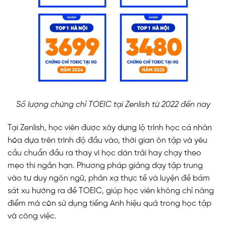
Số lượng chứng chỉ TOEIC tại Zenlish từ 2022 đến nay
Tại Zenlish, học viên được xây dựng lộ trình học cá nhân
hóa dựa trên trình độ đầu vào, thời gian ôn tập và yêu
cầu chuẩn đầu ra thay vì học dàn trải hay chạy theo
mẹo thi ngắn hạn. Phương pháp giảng dạy tập trung
vào tư duy ngôn ngữ, phản xạ thực tế và luyện đề bám
sát xu hướng ra đề TOEIC, giúp học viên không chỉ nâng
điểm mà còn sử dụng tiếng Anh hiệu quả trong học tập
và công việc.