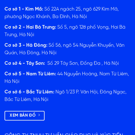
Cơ sở 1 - Kim Mã:
Số 22A ngách 25, ngõ 629 Kim Mã,
phường Ngọc Khánh, Ba Đình, Hà Nội
Cơ sở 2 - Hai Bà Trưng:
Số 5, ngõ 128 phố Vọng, Hai Bà
Trưng, Hà Nội
Cơ sở 3 - Hà Đông:
Số 56, ngõ 54 Nguyễn Khuyến, Văn
Quán, Hà Đông, Hà Nội
Cơ sở 4 - Tây Sơn:
Số 29 Tây Sơn, Đống Đa , Hà Nội
Cơ sở 5 - Nam Từ Liêm:
44 Nguyễn Hoàng, Nam Từ Liêm,
Hà Nội
Cơ sở 6 - Bắc Từ Liêm:
Ngõ 1/23 P. Văn Hội, Đông Ngạc,
Bắc Từ Liêm, Hà Nội
XEM BẢN ĐỒ