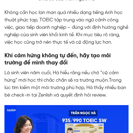
Không cần học lan man quá nhiều dạng tiếng Anh học
thuật phức tạp, TOEIC tập trung vào ngữ cảnh công
việc, giao tiếp doanh nghiệp – đúng với định hướng nghề
nghiệp của sinh viên khối kinh tế. Khi mục tiêu rõ ràng,
việc học cũng trở nên thực tế và có động lực hơn.
Khi cảm hứng không tự đến, hãy tạo môi
trường để mình thay đổi
Là sinh viên năm cuối, Hà hiểu rằng nếu chờ “có cảm
hứng” mới học thì chắc chắn sẽ ra trường muộn.
Trong
lúc tìm kiếm một môi trường phù hợp, Hà thấy nhiều bạn
bè check-in tại Zenlish và quyết định hỏi review.