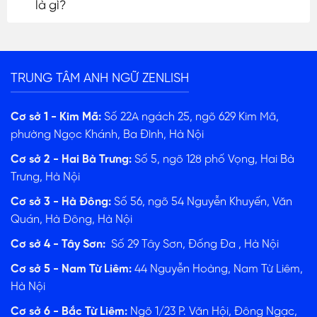
là gì?
TRUNG TÂM ANH NGỮ ZENLISH
Cơ sở 1 - Kim Mã:
Số 22A ngách 25, ngõ 629 Kim Mã,
phường Ngọc Khánh, Ba Đình, Hà Nội
Cơ sở 2 - Hai Bà Trưng:
Số 5, ngõ 128 phố Vọng, Hai Bà
Trưng, Hà Nội
Cơ sở 3 - Hà Đông:
Số 56, ngõ 54 Nguyễn Khuyến, Văn
Quán, Hà Đông, Hà Nội
Cơ sở 4 - Tây Sơn:
Số 29 Tây Sơn, Đống Đa , Hà Nội
Cơ sở 5 - Nam Từ Liêm:
44 Nguyễn Hoàng, Nam Từ Liêm,
Hà Nội
Cơ sở 6 - Bắc Từ Liêm:
Ngõ 1/23 P. Văn Hội, Đông Ngạc,