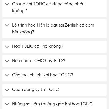
Chứng chỉ TOEIC có được công nhận
không?
ĐĂNG KÝ TƯ VẤN
Lộ trình học 1 lần là đạt tại Zenlish có cam
kết không?
Học TOEIC có khó không?
Nên chọn TOEIC hay IELTS?
Các loại chi phí khi học TOEIC?
Cách đăng ký thi TOEIC
Những sai lầm thường gặp khi học TOEIC