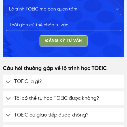
ĐĂNG KÝ TƯ VẤN
Câu hỏi thường gặp về lộ trình học TOEIC
TOEIC là gì?
Tôi có thể tự học TOEIC được không?
TOEIC có giao tiếp được không?