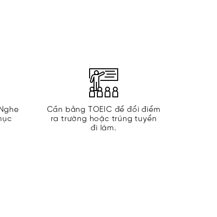
 Nghe
Cần bằng TOEIC để đổi điểm
mục
ra trường hoặc trúng tuyển
đi làm.