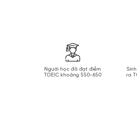
Người học đã đạt điểm
Sinh
TOEIC khoảng 550-650
ra T
ĐĂNG KÝ TƯ VẤ