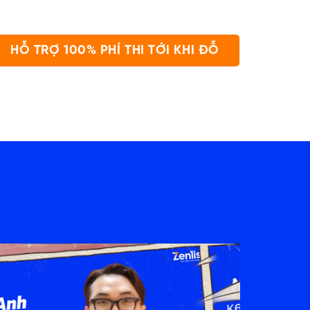
HỖ TRỢ 100% PHÍ THI TỚI KHI ĐỖ