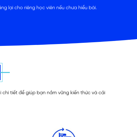
ng lại cho riêng học viên nếu chưa hiểu bài.
 chi tiết để giúp bạn nắm vững kiến thức và cải