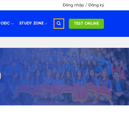
Đăng nhập / Đăng ký
TOEIC
STUDY ZONE
TEST ONLINE
)