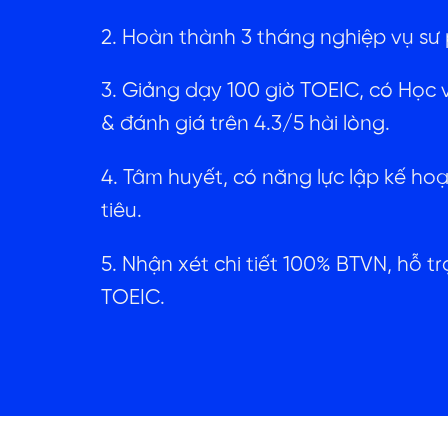
2. Hoàn thành 3 tháng nghiệp vụ sư 
3. Giảng dạy 100 giờ TOEIC, có Học 
& đánh giá trên 4.3/5 hài lòng.
4. Tâm huyết, có năng lực lập kế h
tiêu.
5. Nhận xét chi tiết 100% BTVN, hỗ t
TOEIC.