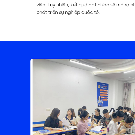
viên. Tuy nhiên, kết quả đạt được sẽ mở ra n
phát triển sự nghiệp quốc tế.