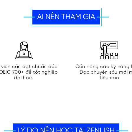
AI NÊN THAM GIA
 viên cần đạt chuẩn đầu
Cần nâng cao kỹ năng
OEIC 700+ để tốt nghiệp
Đọc chuyên sâu mới 
N
đại học.
tiêu cao
LÝ DO NÊN HỌC TẠI ZENLISH