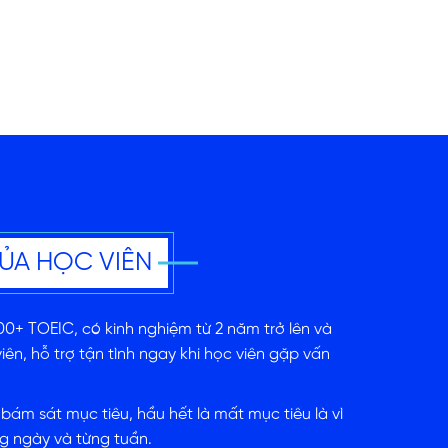
CỦA HỌC VIÊN
00+ TOEIC, có kinh nghiệm từ 2 năm trở lên và
iên, hỗ trợ tận tình ngay khi học viên gặp vấn
 bám sát mục tiêu, hầu hết là mất mục tiêu là vì
g ngày và từng tuần.