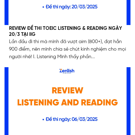
REVIEW ĐỀ THI TOEIC LISTENING & READING NGÀY
20/3 TẠI IIG
Lần đầu đi thi mà mình đã vượt aim (800+), đạt hẳn
900 điểm, nên mình chia sẻ chút kinh nghiệm cho mọi
người nhé! I. Listening Mình thấy phần...