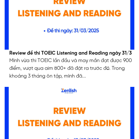
Review đề thi TOEIC Listening and Reading ngày 31/3
Mình vừa thi TOEIC lần đầu và may mắn đạt được 900
điểm, vượt qua aim 800+ đã đặt ra trước đó. Trong
khoảng 3 tháng ôn tập, mình đã...