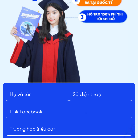
ĐĂNG KÝ TƯ VẤN