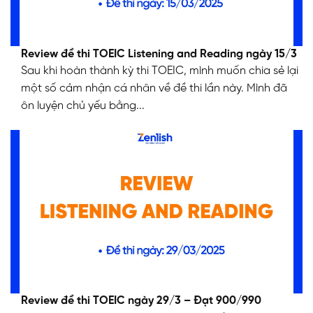
Review đề thi TOEIC Listening and Reading ngày 15/3
Sau khi hoàn thành kỳ thi TOEIC, mình muốn chia sẻ lại
một số cảm nhận cá nhân về đề thi lần này. Mình đã
ôn luyện chủ yếu bằng...
Review đề thi TOEIC ngày 29/3 – Đạt 900/990