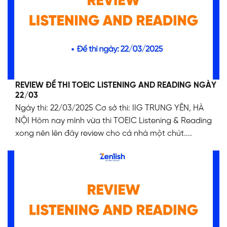
REVIEW ĐỀ THI TOEIC LISTENING AND READING NGÀY
22/03
Ngày thi: 22/03/2025 Cơ sở thi: IIG TRUNG YÊN, HÀ
NỘI Hôm nay mình vừa thi TOEIC Listening & Reading
xong nên lên đây review cho cả nhà một chút....