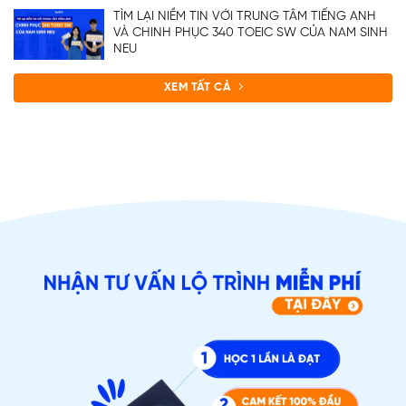
TÌM LẠI NIỀM TIN VỚI TRUNG TÂM TIẾNG ANH
VÀ CHINH PHỤC 340 TOEIC SW CỦA NAM SINH
NEU
XEM TẤT CẢ