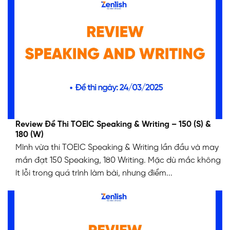
Review Đề Thi TOEIC Speaking & Writing – 150 (S) &
180 (W)
Mình vừa thi TOEIC Speaking & Writing lần đầu và may
mắn đạt 150 Speaking, 180 Writing. Mặc dù mắc không
ít lỗi trong quá trình làm bài, nhưng điểm...