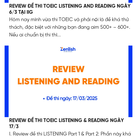
REVIEW ĐỀ THI TOEIC LISTENING AND READING NGÀY
6/3 TẠI IIG
Hôm nay mình vừa thi TOEIC và phải nói là đề khá thử
thách, đặc biệt với những bạn đang aim 500+ – 600+.
Nếu ai chuẩn bị thi thì...
REVIEW ĐỀ THI TOEIC LISTENING & READING NGÀY
17/3
I. Review đề thi LISTENING Part 1 & Part 2: Phần này khá