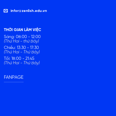
infor@zenlish.edu.vn
THỜI GIAN LÀM VIỆC
Sáng: 08:00 - 12:00
(Thứ Hai - thứ Bảy)
Chiều: 13:30 - 17:30
(Thứ Hai - Thứ Bảy)
Tối: 18:00 - 21:45
(Thứ Hai - Thứ Bảy)
FANPAGE