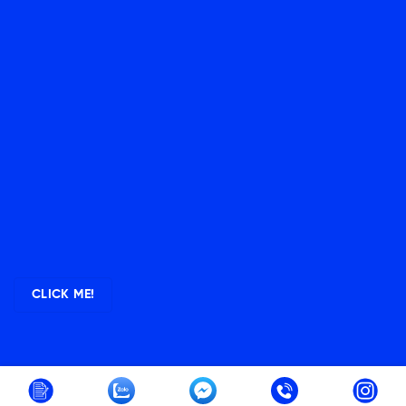
CLICK ME!
Copyright 2026 ©
Zenlish