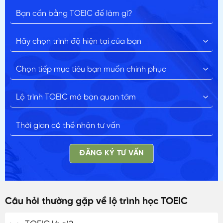
ĐĂNG KÝ TƯ VẤN
Câu hỏi thường gặp về lộ trình học TOEIC