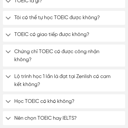
TOEIC là gì?
Tôi có thể tự học TOEIC được không?
TOEIC có giao tiếp được không?
Chứng chỉ TOEIC có được công nhận
không?
Lộ trình học 1 lần là đạt tại Zenlish có cam
kết không?
Học TOEIC có khó không?
Nên chọn TOEIC hay IELTS?