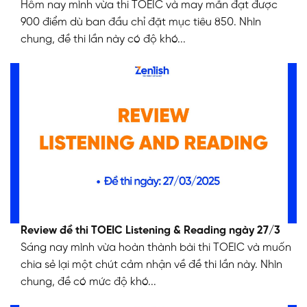
Hôm nay mình vừa thi TOEIC và may mắn đạt được
900 điểm dù ban đầu chỉ đặt mục tiêu 850. Nhìn
chung, đề thi lần này có độ khó...
Review đề thi TOEIC Listening & Reading ngày 27/3
Sáng nay mình vừa hoàn thành bài thi TOEIC và muốn
chia sẻ lại một chút cảm nhận về đề thi lần này. Nhìn
chung, đề có mức độ khó...