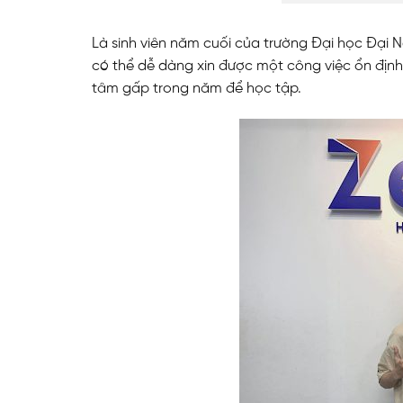
Là sinh viên năm cuối của trường Đại học Đại N
có thể dễ dàng xin được một công việc ổn định.
tâm gấp trong năm để học tập.