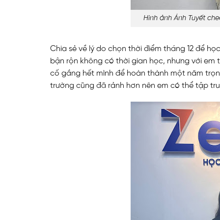
Hình ảnh Ánh Tuyết che
Chia sẻ về lý do chọn thời điểm tháng 12 để học 
bận rộn không có thời gian học, nhưng với em t
cố gắng hết mình để hoàn thành một năm trọn v
trường cũng đã rảnh hơn nên em có thể tập tr