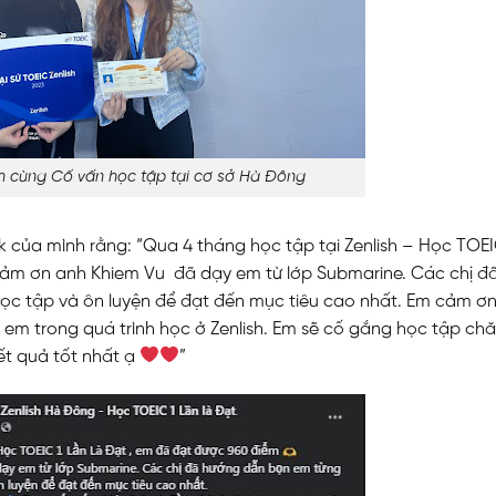
h cùng Cố vấn học tập tại cơ sở Hà Đông
k của mình rằng: “Qua 4 tháng học tập tại Zenlish – Học TOEI
cảm ơn anh Khiem Vu đã dạy em từ lớp Submarine. Các chị đ
ọc tập và ôn luyện để đạt đến mục tiêu cao nhất. Em cảm ơn
 em trong quá trình học ở Zenlish. Em sẽ cố gắng học tập ch
ết quả tốt nhất ạ
”