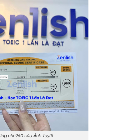
ng chỉ 960 của Ánh Tuyết