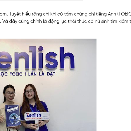
am, Tuyết hiểu rằng chỉ khi có tấm chứng chỉ tiếng Anh (TOEIC
 Và đấy cũng chính là động lực thôi thúc cô nữ sinh tìm kiếm 