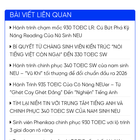
BÀI VIẾT LIÊN QUAN
Hành trình chạm mốc 930 TOEIC LR: Cú Bứt Phá Kỹ
Năng Reading Của Nữ Sinh NEU
BÍ QUYẾT TỪ CHÀNG SINH VIÊN KIẾN TRÚC “NÓI
TIẾNG VIỆT CÒN NGẠI” ĐẾN 330 TOEIC SW
Hành trình chinh phục 340 TOEIC SW của nam sinh
NEU – “Vũ Khí” tối thượng để đổi chuẩn đầu ra 2026
Hành Trình 935 TOEIC Của Cô Nàng NEUer – Từ
“Ghét Cay Ghét Đắng” Đến “Nghiện” Tiếng Anh
TÌM LẠI NIỀM TIN VỚI TRUNG TÂM TIẾNG ANH VÀ
CHINH PHỤC 340 TOEIC SW CỦA NAM SINH NEU
Sinh viên Phenikaa chinh phục 930 TOEIC với lộ trình
3 giai đoạn rõ ràng