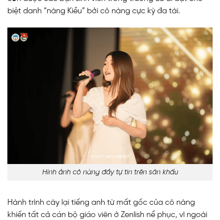
biệt danh “nàng Kiều” bởi cô nàng cực kỳ đa tài.
Hình ảnh cô nàng đầy tự tin trên sân khấu
Hành trình cày lại tiếng anh từ mất gốc của cô nàng
khiến tất cả cán bộ giáo viên ở Zenlish nể phục, vì ngoài