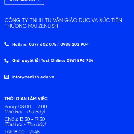
XEM BẢN ĐỒ
CÔNG TY TNHH TƯ VẤN GIÁO DỤC VÀ XÚC TIẾN
THƯƠNG MẠI ZENLISH
Hotline: 0377 602 075/ ‭0988 202 904‬
Giải quyết lỗi Test Online: 0961 596 734
infor@zenlish.edu.vn
THỜI GIAN LÀM VIỆC
Sáng: 08:00 - 12:00
(Thứ Hai - thứ Bảy)
Chiều: 13:30 - 17:30
(Thứ Hai - Thứ Bảy)
Tối: 18:00 - 21:45