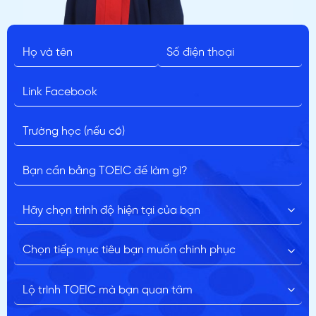
ĐĂNG KÝ TƯ VẤN