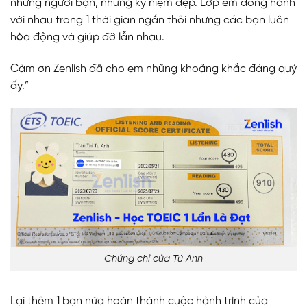
những người bạn, những kỷ niệm đẹp. Lớp em đồng hành
với nhau trong 1 thời gian ngắn thôi nhưng các bạn luôn
hòa động và giúp đỡ lẫn nhau.
Cảm ơn Zenlish đã cho em những khoảng khắc đáng quý
ấy.”
Chứng chỉ của Tú Anh
Lại thêm 1 bạn nữa hoàn thành cuộc hành trình của