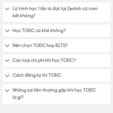
Lộ trình học 1 lần là đạt tại Zenlish có cam
kết không?
Học TOEIC có khó không?
Nên chọn TOEIC hay IELTS?
Các loại chi phí khi học TOEIC?
Cách đăng ký thi TOEIC
Những sai lầm thường gặp khi học TOEIC
là gì?