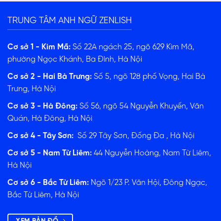
TRUNG TÂM ANH NGỮ ZENLISH
Cơ sở 1 - Kim Mã:
Số 22A ngách 25, ngõ 629 Kim Mã,
phường Ngọc Khánh, Ba Đình, Hà Nội
Cơ sở 2 - Hai Bà Trưng:
Số 5, ngõ 128 phố Vọng, Hai Bà
Trưng, Hà Nội
Cơ sở 3 - Hà Đông:
Số 56, ngõ 54 Nguyễn Khuyến, Văn
Quán, Hà Đông, Hà Nội
Cơ sở 4 - Tây Sơn:
Số 29 Tây Sơn, Đống Đa , Hà Nội
Cơ sở 5 - Nam Từ Liêm:
44 Nguyễn Hoàng, Nam Từ Liêm,
Hà Nội
Cơ sở 6 - Bắc Từ Liêm:
Ngõ 1/23 P. Văn Hội, Đông Ngạc,
Bắc Từ Liêm, Hà Nội