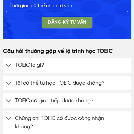
ĐĂNG KÝ TƯ VẤN
Câu hỏi thường gặp về lộ trình học TOEIC
TOEIC là gì?
Tôi có thể tự học TOEIC được không?
TOEIC có giao tiếp được không?
Chứng chỉ TOEIC có được công nhận
không?