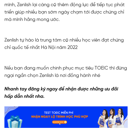
mình, Zenlish lại càng có thêm động lực để tiếp tục phát
triển giúp nhiều bạn sớm ngày chạm tới được chứng chỉ
mà mình hằng mong ước.
Zenlish tự hào là trung tâm có nhiều học viên đạt chứng
chỉ quốc tế nhất Hà Nội năm 2022
Nếu bạn đang muốn chinh phục mục tiêu TOEIC thì đừng
ngại ngần chọn Zenlish là nơi đồng hành nhé
Nhanh tay đăng ký ngay để nhận được những ưu đãi
hấp dẫn nhất nha.