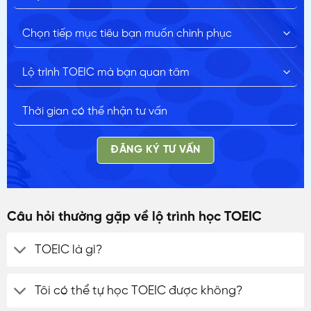
ĐĂNG KÝ TƯ VẤN
Câu hỏi thường gặp về lộ trình học TOEIC
TOEIC là gì?
Tôi có thể tự học TOEIC được không?