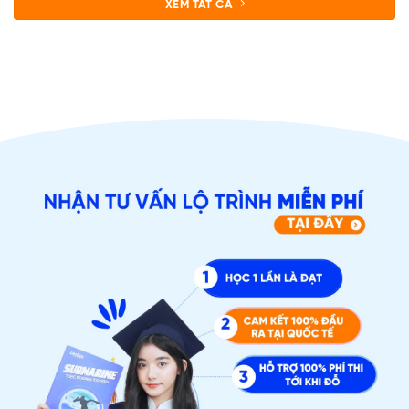
XEM TẤT CẢ