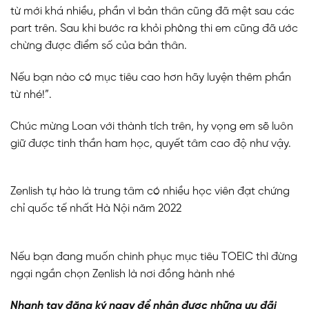
từ mới khá nhiều, phần vì bản thân cũng đã mệt sau các
part trên. Sau khi bước ra khỏi phòng thi em cũng đã ước
chừng được điểm số của bản thân.
Nếu bạn nào có mục tiêu cao hơn hãy luyện thêm phần
từ nhé!”.
Chúc mừng Loan với thành tích trên, hy vọng em sẽ luôn
giữ được tinh thần ham học, quyết tâm cao độ như vậy.
Zenlish tự hào là trung tâm có nhiều học viên đạt chứng
chỉ quốc tế nhất Hà Nội năm 2022
Nếu bạn đang muốn chinh phục mục tiêu TOEIC thì đừng
ngại ngần chọn Zenlish là nơi đồng hành nhé
Nhanh tay đăng ký ngay để nhận được những ưu đãi