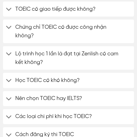
TOEIC có giao tiếp được không?
Chứng chỉ TOEIC có được công nhận
không?
Lộ trình học 1 lần là đạt tại Zenlish có cam
kết không?
Học TOEIC có khó không?
Nên chọn TOEIC hay IELTS?
Các loại chi phí khi học TOEIC?
Cách đăng ký thi TOEIC