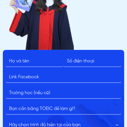
ĐĂNG KÝ TƯ VẤN