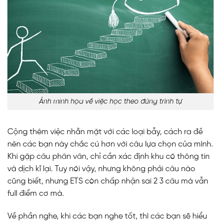
Ảnh minh họa về việc học theo đúng trình tự
Cộng thêm việc nhẵn mặt với các loại bẫy, cách ra đề
nên các bạn này chắc cú hơn với câu lựa chọn của mình.
Khi gặp câu phân vân, chỉ cần xác định khu có thông tin
và dịch kĩ lại. Tuy nói vậy, nhưng không phải câu nào
cũng biết, nhưng ETS còn chấp nhận sai 2 3 câu mà vẫn
full điểm cơ mà.
Về phần nghe, khi các bạn nghe tốt, thì các bạn sẽ hiểu