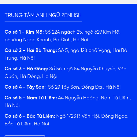
TRUNG TÂM ANH NGỮ ZENLISH
Cơ sở 1 - Kim Mã:
Số 22A ngách 25, ngõ 629 Kim Mã,
phường Ngọc Khánh, Ba Đình, Hà Nội
Cơ sở 2 - Hai Bà Trưng:
Số 5, ngõ 128 phố Vọng, Hai Bà
Trưng, Hà Nội
Cơ sở 3 - Hà Đông:
Số 56, ngõ 54 Nguyễn Khuyến, Văn
Quán, Hà Đông, Hà Nội
Cơ sở 4 - Tây Sơn:
Số 29 Tây Sơn, Đống Đa , Hà Nội
Cơ sở 5 - Nam Từ Liêm:
44 Nguyễn Hoàng, Nam Từ Liêm,
Hà Nội
Cơ sở 6 - Bắc Từ Liêm:
Ngõ 1/23 P. Văn Hội, Đông Ngạc,
Bắc Từ Liêm, Hà Nội