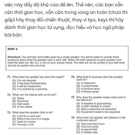
việc này đẩy độ khó của đề lên. Thế nên, các bạn vẫn
còn thời gian học, vẫn còn trong vùng an toàn (chưa thi
gấp) hãy thay đổi chiến thuật, thay vì tips, keys thì hãy
dành thời gian học từ vựng, đọc hiểu và học ngữ pháp
bài bản.