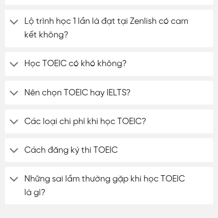
Lộ trình học 1 lần là đạt tại Zenlish có cam
kết không?
Học TOEIC có khó không?
Nên chọn TOEIC hay IELTS?
Các loại chi phí khi học TOEIC?
Cách đăng ký thi TOEIC
Những sai lầm thường gặp khi học TOEIC
là gì?