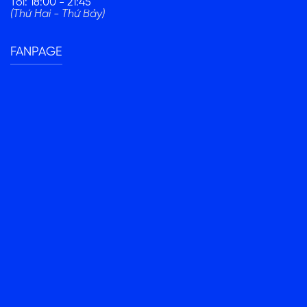
Tối: 18:00 - 21:45
(Thứ Hai - Thứ Bảy)
FANPAGE