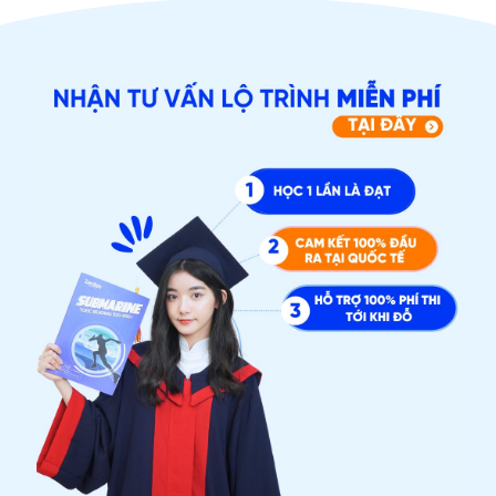
ĐĂNG KÝ TƯ VẤN