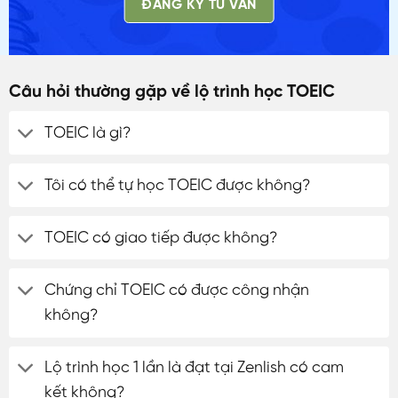
ĐĂNG KÝ TƯ VẤN
Câu hỏi thường gặp về lộ trình học TOEIC
TOEIC là gì?
Tôi có thể tự học TOEIC được không?
TOEIC có giao tiếp được không?
Chứng chỉ TOEIC có được công nhận
không?
Lộ trình học 1 lần là đạt tại Zenlish có cam
kết không?