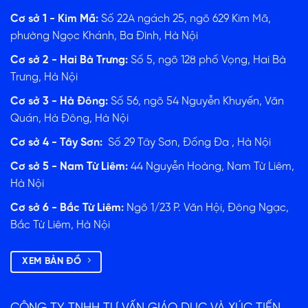
Cơ sở 1 - Kim Mã:
Số 22A ngách 25, ngõ 629 Kim Mã,
phường Ngọc Khánh, Ba Đình, Hà Nội
Cơ sở 2 - Hai Bà Trưng:
Số 5, ngõ 128 phố Vọng, Hai Bà
Trưng, Hà Nội
Cơ sở 3 - Hà Đông:
Số 56, ngõ 54 Nguyễn Khuyến, Văn
Quán, Hà Đông, Hà Nội
Cơ sở 4 - Tây Sơn:
Số 29 Tây Sơn, Đống Đa , Hà Nội
Cơ sở 5 - Nam Từ Liêm:
44 Nguyễn Hoàng, Nam Từ Liêm,
Hà Nội
Cơ sở 6 - Bắc Từ Liêm:
Ngõ 1/23 P. Văn Hội, Đông Ngạc,
Bắc Từ Liêm, Hà Nội
XEM BẢN ĐỒ