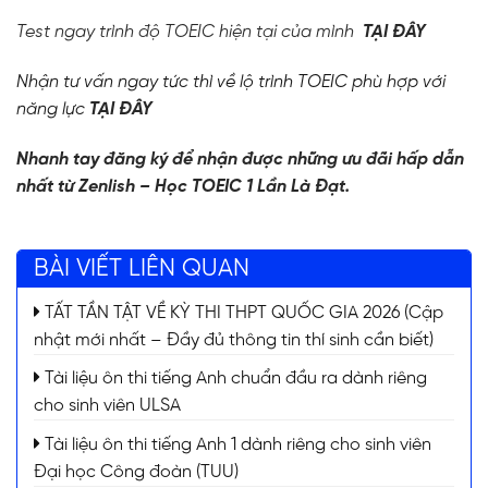
Test ngay trình độ TOEIC hiện tại của mình
TẠI ĐÂY
Nhận tư vấn ngay tức thì về lộ trình TOEIC phù hợp với
năng lực
TẠI ĐÂY
Nhanh tay đăng ký để nhận được những ưu đãi hấp dẫn
nhất từ Zenlish – Học TOEIC 1 Lần Là Đạt.
BÀI VIẾT LIÊN QUAN
TẤT TẦN TẬT VỀ KỲ THI THPT QUỐC GIA 2026 (Cập
nhật mới nhất – Đầy đủ thông tin thí sinh cần biết)
Tài liệu ôn thi tiếng Anh chuẩn đầu ra dành riêng
cho sinh viên ULSA
Tài liệu ôn thi tiếng Anh 1 dành riêng cho sinh viên
Đại học Công đoàn (TUU)