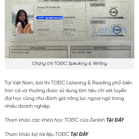
Chứng chỉ TOEIC Speaking & Writing
Tại Việt Nam, bài thi TOEIC Listening & Reading phổ biến
hơn cả và thường được sử dụng làm tiêu chí xét tuyển
đại học cũng như đánh giá năng lực ngoại ngữ trong
nhiều doanh nghiệp.
Tham khảo các
khóa học TOEIC
của Zenlish
TẠI ĐÂY
Tham khảo bộ
tài liệu TOEIC
TẠI ĐÂY