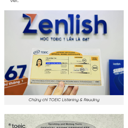
viết.
Chứng chỉ TOEIC Listening & Reading