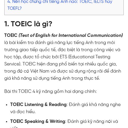
4. Nên học chứng chỉ tiếng Anh nào: TOEIC, IELTS hay
TOEFL?
1. TOEIC là gì?
TOEIC
(Test of English for International Communication)
là bài kiểm tra đánh giá năng lực tiếng Anh trong môi
trường giao tiếp quốc tế, đặc biệt là trong công việc và
học tập, được tổ chức bởi ETS (Educational Testing
Service).
TOEIC
hiện đang phổ biến tại nhiều quốc gia,
trong đó có Việt Nam và được sử dụng rộng rãi để đánh
giá khả năng sử dụng tiếng Anh trong thực tế.
Bài thi
TOEIC 4 kỹ năng
gồm hai dạng chính:
TOEIC Listening & Reading
: Đánh giá khả năng nghe
và đọc hiểu.
TOEIC Speaking & Writing
: Đánh giá kỹ năng nói và