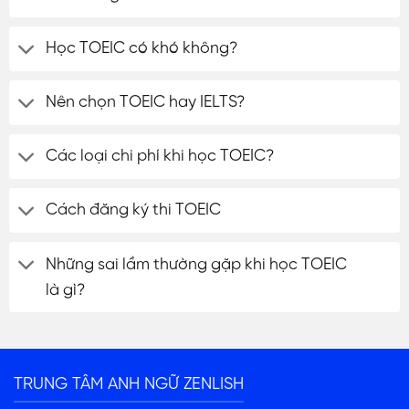
Học TOEIC có khó không?
Nên chọn TOEIC hay IELTS?
Các loại chi phí khi học TOEIC?
Cách đăng ký thi TOEIC
Những sai lầm thường gặp khi học TOEIC
là gì?
TRUNG TÂM ANH NGỮ ZENLISH