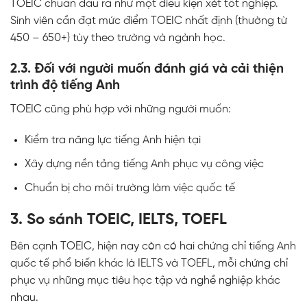
TOEIC
chuẩn đầu ra như một điều kiện xét tốt nghiệp.
Sinh viên cần đạt mức điểm
TOEIC
nhất định (thường từ
450 – 650+) tùy theo trường và ngành học.
2.3. Đối với người muốn đánh giá và cải thiện
trình độ tiếng Anh
TOEIC cũng phù hợp với những người muốn:
Kiểm tra năng lực tiếng Anh hiện tại
Xây dựng nền tảng tiếng Anh phục vụ công việc
Chuẩn bị cho môi trường làm việc quốc tế
3. So sánh TOEIC, IELTS, TOEFL
Bên cạnh
TOEIC
, hiện nay còn có hai chứng chỉ tiếng Anh
quốc tế phổ biến khác là IELTS và TOEFL, mỗi chứng chỉ
phục vụ những mục tiêu học tập và nghề nghiệp khác
nhau.