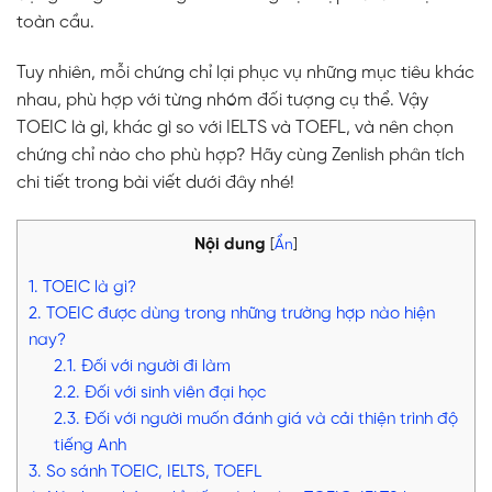
toàn cầu.
Tuy nhiên, mỗi chứng chỉ lại phục vụ những mục tiêu khác
nhau, phù hợp với từng nhóm đối tượng cụ thể. Vậy
TOEIC
là gì, khác gì so với IELTS và TOEFL, và nên chọn
chứng chỉ nào cho phù hợp? Hãy cùng Zenlish phân tích
chi tiết trong bài viết dưới đây nhé!
Nội dung
[
Ẩn
]
1. TOEIC là gì?
2. TOEIC được dùng trong những trường hợp nào hiện
nay?
2.1. Đối với người đi làm
2.2. Đối với sinh viên đại học
2.3. Đối với người muốn đánh giá và cải thiện trình độ
tiếng Anh
3. So sánh TOEIC, IELTS, TOEFL