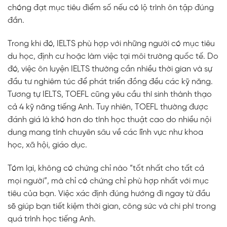
chóng đạt mục tiêu điểm số nếu có lộ trình ôn tập đúng
đắn.
Trong khi đó, IELTS phù hợp với những người có mục tiêu
du học, định cư hoặc làm việc tại môi trường quốc tế. Do
đó, việc ôn luyện IELTS thường cần nhiều thời gian và sự
đầu tư nghiêm túc để phát triển đồng đều các kỹ năng.
Tương tự IELTS, TOEFL cũng yêu cầu thí sinh thành thạo
cả 4 kỹ năng tiếng Anh. Tuy nhiên, TOEFL thường được
đánh giá là khó hơn do tính học thuật cao do nhiều nội
dung mang tính chuyên sâu về các lĩnh vực như khoa
học, xã hội, giáo dục.
Tóm lại, không có chứng chỉ nào “tốt nhất cho tất cả
mọi người”, mà chỉ có chứng chỉ phù hợp nhất với mục
tiêu của bạn. Việc xác định đúng hướng đi ngay từ đầu
sẽ giúp bạn tiết kiệm thời gian, công sức và chi phí trong
quá trình học tiếng Anh.