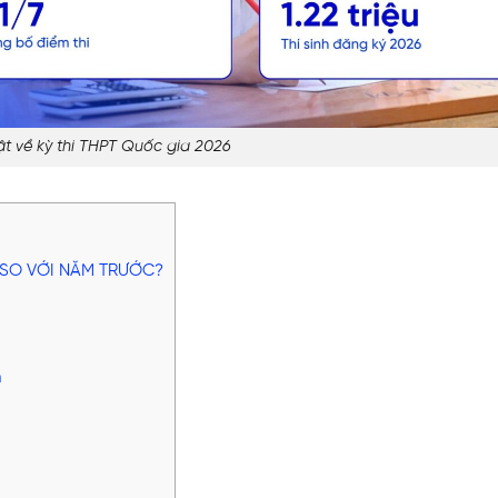
tật về kỳ thi THPT Quốc gia 2026
I SO VỚI NĂM TRƯỚC?
n