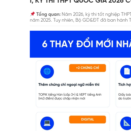
I, KỲ THI THPT QUỐC GIA 2026
Tổng quan:
Năm 2026, kỳ thi tốt nghiệp THPT
năm 2025. Tuy nhiên, Bộ GD&ĐT đã ban hành 