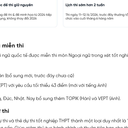
 miễn thi
 ngữ quốc tế được miễn thi môn Ngoại ngữ trong xét tốt ngh
ên (bổ sung mới, trước đây chưa có)
T) với yêu cầu tối thiểu 43 điểm (mới với tiếng Anh)
, Đức, Nhật. Nay bổ sung thêm TOPIK (Hàn) và VEPT (Anh).
 thi
 thi và thẻ dự thi tốt nghiệp THPT thành một loại duy nhất là