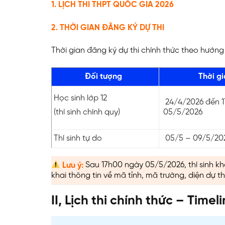
1. LỊCH THI THPT QUỐC GIA 2026
2. THỜI GIAN ĐĂNG KÝ DỰ THI
Thời gian đăng ký dự thi chính thức theo hướ
Đối tượng
Thời g
Học sinh lớp 12
24/4/2026 đến 
(thí sinh chính quy)
05/5/2026
Thí sinh tự do
05/5 – 09/5/20
Lưu ý:
Sau 17h00 ngày 05/5/2026, thí sinh k
khai thông tin về mã tỉnh, mã trường, diện dự th
II, Lịch thi chính thức – Timel