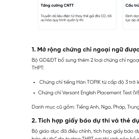
1. Mở rộng chứng chỉ ngoại ngữ được
Bộ GD&ĐT bổ sung thêm 2 loại chứng chỉ ngoại
THPT:
Chứng chỉ tiếng Hàn TOPIK từ cấp độ 3 trở l
Chứng chỉ Versant English Placement Test (VEP
Danh mục cũ gồm: Tiếng Anh, Nga, Pháp, Trung
2. Tích hợp giấy báo dự thi và thẻ dự
Bộ giáo dục đã điều chỉnh, tích hợp giấy báo dự