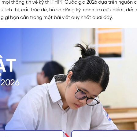
t
mọi thông tin về kỳ thi THPT Quốc gia 2026 dựa trên nguồn c
 từ lịch thi, cấu trúc đề, hồ sơ đăng ký, cách tra cứu điểm, đến
g gì bạn cần trong một bài viết duy nhất dưới đây.