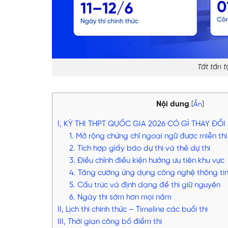
Tất tần 
Nội dung
[
Ẩn
]
I, KỲ THI THPT QUỐC GIA 2026 CÓ GÌ THAY ĐỔ
1. Mở rộng chứng chỉ ngoại ngữ được miễn thi
2. Tích hợp giấy báo dự thi và thẻ dự thi
3. Điều chỉnh điều kiện hưởng ưu tiên khu vực
4. Tăng cường ứng dụng công nghệ thông ti
5. Cấu trúc và định dạng đề thi giữ nguyên
6. Ngày thi sớm hơn mọi năm
II, Lịch thi chính thức – Timeline các buổi thi
III, Thời gian công bố điểm thi