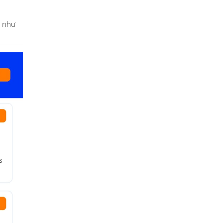
i như