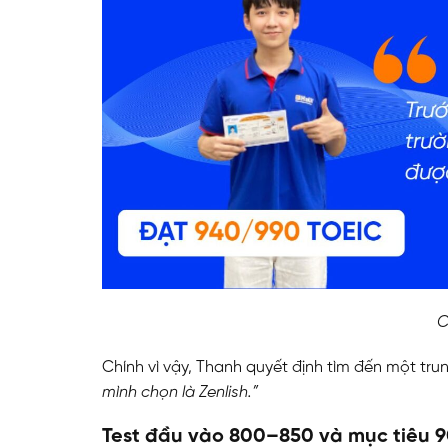
C
Chính vì vậy, Thanh quyết định tìm đến một tr
mình chọn là Zenlish.”
Test đầu vào 800–850 và mục tiêu 