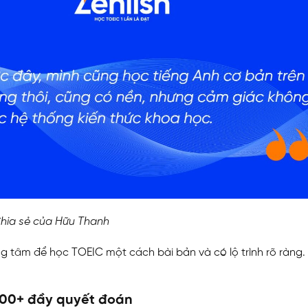
hia sẻ của Hữu Thanh
ung tâm để
học TOEIC
một cách bài bản và có lộ trình rõ ràng.
900+ đầy quyết đoán