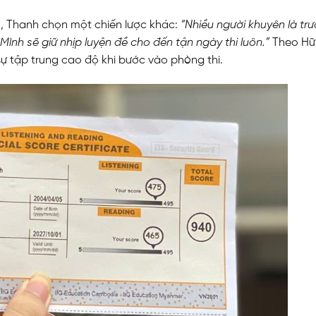
hi”, Thanh chọn một chiến lược khác:
“Nhiều người khuyên là tr
Mình sẽ giữ nhịp luyện đề cho đến tận ngày thi luôn.”
Theo Hữ
sự tập trung cao độ khi bước vào phòng thi.