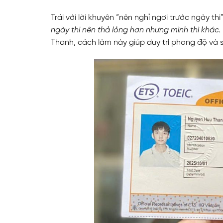
Trái với lời khuyên “nên nghỉ ngơi trước ngày t
ngày thi nên thả lỏng hơn nhưng mình thì khác. 
Thanh, cách làm này giúp duy trì phong độ và 