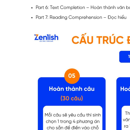
Part 6: Text Completion – Hoàn thành văn b
Part 7: Reading Comprehension – Đọc hiểu
ĐĂNG KÝ TƯ VẤ