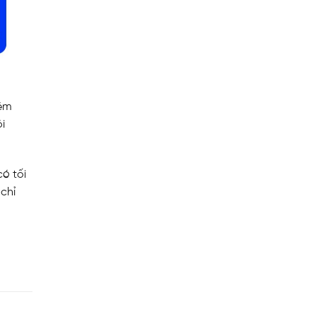
iệm
i
có tối
chỉ