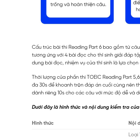
Cấu trúc bài thi Reading Part 6 bao gồm từ câu 
tương ứng với 4 bài đọc cho thí sinh giải đáp 
dung bài đọc, nhiệm vụ của thí sinh là lựa chọn
Thời lượng của phần thi TOEIC Reading Part 5,6,7
đa 30s để khoanh tròn đáp án cuối cùng nên thí
dành riêng 10s cho các câu với mức độ dễ và d
Dưới đây là hình thức và nội dung kiểm tra của
Hình thức
Nội 
Loại 