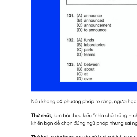
Nếu không có phương pháp rõ ràng, người học 
Thứ nhất
, làm bài theo kiểu “nhìn chỗ trống 
khiến bạn dễ chọn đúng ngữ pháp nhưng sai n