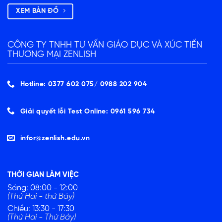
XEM BẢN ĐỒ
CÔNG TY TNHH TƯ VẤN GIÁO DỤC VÀ XÚC TIẾN
THƯƠNG MẠI ZENLISH
Hotline: 0377 602 075/ ‭0988 202 904‬
Giải quyết lỗi Test Online: 0961 596 734
infor@zenlish.edu.vn
THỜI GIAN LÀM VIỆC
Sáng: 08:00 - 12:00
(Thứ Hai - thứ Bảy)
Chiều: 13:30 - 17:30
(Thứ Hai - Thứ Bảy)