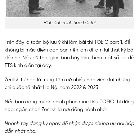
Hình ảnh minh họa bài thi
Trên đây là toàn bộ lưu ý khi làm bài thi TOEIC part 1, để
không bị mắc điểm oan bạn nên làm đi làm lại thật kỹ bộ
đề nhé. Nếu có thời gian bạn hãy làm thêm một số bộ đề
ETS kinh điển
tại đây.
Zenlish tự hào là
trung tâm có nhiều học viên đạt chứng
chỉ quốc tế nhất Hà Nội năm 2022
& 2023
Nếu bạn đang muốn chinh phục mục tiêu TOEIC thì đừng
ngại ngần chọn Zenlish là nơi đồng hành nhé!
Nhanh tay đăng ký ngay để nhận được những ưu đãi hấp
dẫn nhất nha.