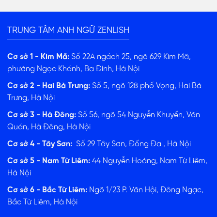
TRUNG TÂM ANH NGỮ ZENLISH
Cơ sở 1 - Kim Mã:
Số 22A ngách 25, ngõ 629 Kim Mã,
phường Ngọc Khánh, Ba Đình, Hà Nội
Cơ sở 2 - Hai Bà Trưng:
Số 5, ngõ 128 phố Vọng, Hai Bà
Trưng, Hà Nội
Cơ sở 3 - Hà Đông:
Số 56, ngõ 54 Nguyễn Khuyến, Văn
Quán, Hà Đông, Hà Nội
Cơ sở 4 - Tây Sơn:
Số 29 Tây Sơn, Đống Đa , Hà Nội
Cơ sở 5 - Nam Từ Liêm:
44 Nguyễn Hoàng, Nam Từ Liêm,
Hà Nội
Cơ sở 6 - Bắc Từ Liêm:
Ngõ 1/23 P. Văn Hội, Đông Ngạc,
Bắc Từ Liêm, Hà Nội