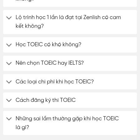
Lộ trình học 1 lần là đạt tại Zenlish có cam
kết không?
Học TOEIC có khó không?
Nên chọn TOEIC hay IELTS?
Các loại chi phí khi học TOEIC?
Cách đăng ký thi TOEIC
Những sai lầm thường gặp khi học TOEIC
là gì?