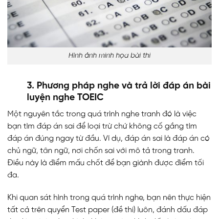
Hình ảnh minh họa bài thi
3. Phương pháp nghe và trả lời đáp án bài
luyện nghe TOEIC
Một nguyên tắc trong quá trình nghe tranh đó là việc
bạn tìm đáp án sai để loại trừ chứ không cố gắng tìm
đáp án đúng ngay từ đầu. Ví dụ, đáp án sai là đáp án có
chủ ngữ, tân ngữ, nơi chốn sai với mô tả trong tranh.
Điều này là điểm mấu chốt để bạn giành được điểm tối
đa.
Khi quan sát hình trong quá trình nghe, bạn nên thực hiện
tất cả trên quyển Test paper (đề thi) luôn, đánh dấu đáp