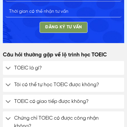
ĐĂNG KÝ TƯ VẤN
Câu hỏi thường gặp về lộ trình học TOEIC
TOEIC là gì?
Tôi có thể tự học TOEIC được không?
TOEIC có giao tiếp được không?
Chứng chỉ TOEIC có được công nhận
không?