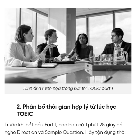
Hình ảnh minh họa trong bài thi TOEIC part 1
2. Phân bố thời gian hợp lý từ lúc học
TOEIC
Trước khi bắt đầu Part 1, các bạn có 1 phút 25 giây để
nghe Direction và Sample Question. Hãy tận dụng thời