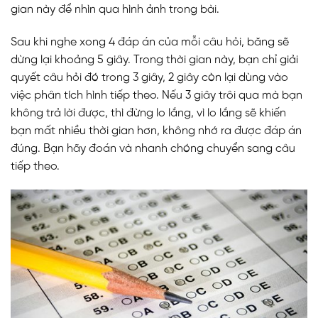
gian này để nhìn qua hình ảnh trong bài.
Sau khi nghe xong 4 đáp án của mỗi câu hỏi, băng sẽ
dừng lại khoảng 5 giây. Trong thời gian này, bạn chỉ giải
quyết câu hỏi đó trong 3 giây, 2 giây còn lại dùng vào
việc phân tích hình tiếp theo. Nếu 3 giây trôi qua mà bạn
không trả lời được, thì đừng lo lắng, vì lo lắng sẽ khiến
bạn mất nhiều thời gian hơn, không nhớ ra được đáp án
đúng. Bạn hãy đoán và nhanh chóng chuyển sang câu
tiếp theo.