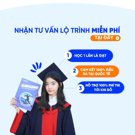
ĐĂNG KÝ TƯ VẤN