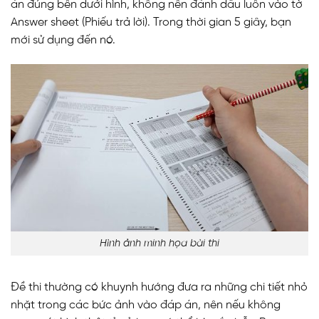
án đúng bên dưới hình, không nên đánh dấu luôn vào tờ
Answer sheet (Phiếu trả lời). Trong thời gian 5 giây, bạn
mới sử dụng đến nó.
Hình ảnh minh họa bài thi
Đề thi thường có khuynh hướng đưa ra những chi tiết nhỏ
nhặt trong các bức ảnh vào đáp án, nên nếu không