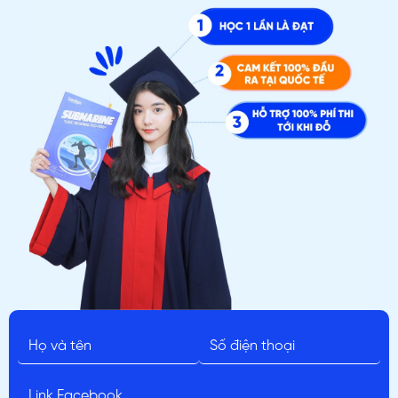
ĐĂNG KÝ TƯ VẤN