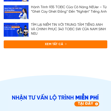
Hành Trình 935 TOEIC Của Cô Nàng NEUer – Từ
“Ghét Cay Ghét Đắng” Đến “Nghiện” Tiếng Anh
TÌM LẠI NIỀM TIN VỚI TRUNG TÂM TIẾNG ANH
VÀ CHINH PHỤC 340 TOEIC SW CỦA NAM SINH
NEU
XEM TẤT CẢ