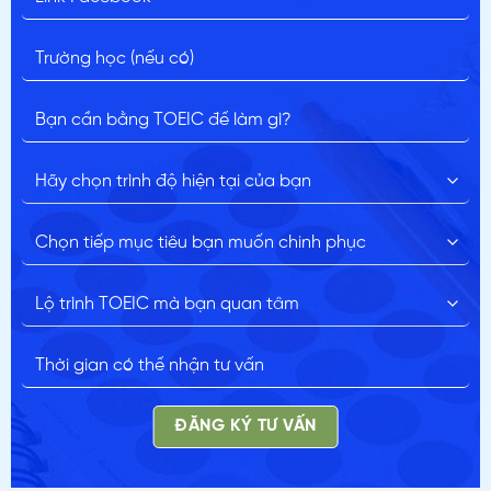
ĐĂNG KÝ TƯ VẤN