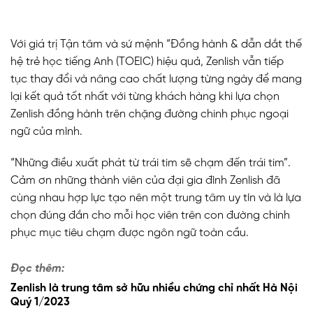
Với giá trị Tận tâm và sứ mệnh “Đồng hành & dẫn dắt thế
hệ trẻ học tiếng Anh (TOEIC) hiệu quả, Zenlish vẫn tiếp
tục thay đổi và nâng cao chất lượng từng ngày để mang
lại kết quả tốt nhất với từng khách hàng khi lựa chọn
Zenlish đồng hành trên chặng đường chinh phục ngoại
ngữ của mình.
“Những điều xuất phát từ trái tim sẽ chạm đến trái tim”.
Cảm ơn những thành viên của đại gia đình Zenlish đã
cùng nhau hợp lực tạo nên một trung tâm uy tín và là lựa
chọn đúng đắn cho mỗi học viên trên con đường chinh
phục mục tiêu chạm được ngôn ngữ toàn cầu.
Đọc thêm:
Zenlish là trung tâm sở hữu nhiều chứng chỉ nhất Hà Nội
Quý 1/2023