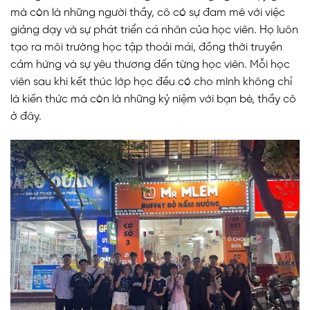
mà còn là những người thầy, cô có sự đam mê với việc
giảng dạy và sự phát triển cá nhân của học viên. Họ luôn
tạo ra môi trường học tập thoải mái, đồng thời truyền
cảm hứng và sự yêu thương đến từng học viên. Mỗi học
viên sau khi kết thúc lớp học đều có cho mình không chỉ
là kiến thức mà còn là những kỷ niệm với bạn bè, thầy cô
ở đây.