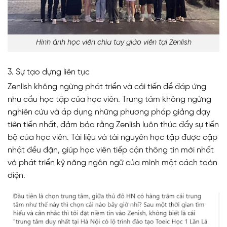
Hình ảnh học viên chia tay giáo viên tại Zenlish
3. Sự tạo dựng liên tục
Zenlish không ngừng phát triển và cải tiến để đáp ứng
nhu cầu học tập của học viên. Trung tâm không ngừng
nghiên cứu và áp dụng những phương pháp giảng dạy
tiên tiến nhất, đảm bảo rằng Zenlish luôn thúc đẩy sự tiến
bộ của học viên. Tài liệu và tài nguyên học tập được cập
nhật đều đặn, giúp học viên tiếp cận thông tin mới nhất
và phát triển kỹ năng ngôn ngữ của mình một cách toàn
diện.