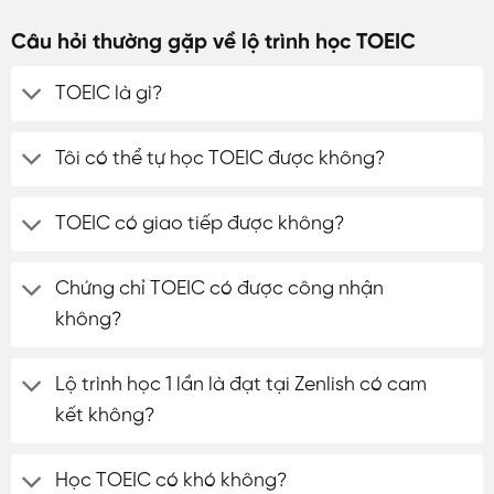
Câu hỏi thường gặp về lộ trình học TOEIC
TOEIC là gì?
Tôi có thể tự học TOEIC được không?
TOEIC có giao tiếp được không?
Chứng chỉ TOEIC có được công nhận
không?
Lộ trình học 1 lần là đạt tại Zenlish có cam
kết không?
Học TOEIC có khó không?