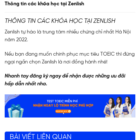
Thông tin các khóa học tại Zenlish
THÔNG TIN CÁC KHÓA HỌC TẠI ZENLISH
Zenlish tự hào là trung tâm nhiều chứng chỉ nhất Hà Nội
năm 2022.
Nếu bạn đang muốn chinh phục mục tiêu TOEIC thì đừng
ngại ngần chọn Zenlish là nơi đồng hành nhé!
Nhanh tay đăng ký ngay để nhận được những ưu đãi
hấp dẫn nhất nha.
BÀI VIẾT LIÊN QUAN