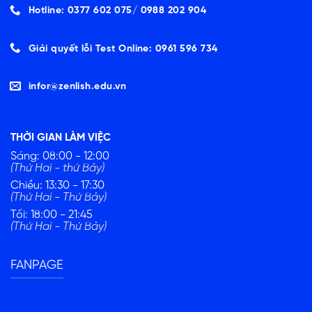
Hotline: 0377 602 075/ ‭0988 202 904‬
Giải quyết lỗi Test Online: 0961 596 734
infor@zenlish.edu.vn
THỜI GIAN LÀM VIỆC
Sáng: 08:00 - 12:00
(Thứ Hai - thứ Bảy)
Chiều: 13:30 - 17:30
(Thứ Hai - Thứ Bảy)
Tối: 18:00 - 21:45
(Thứ Hai - Thứ Bảy)
FANPAGE