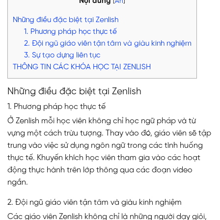
Nội dung
[
Ẩn
]
Những điều đặc biệt tại Zenlish
1. Phương pháp học thực tế
2. Đội ngũ giáo viên tận tâm và giàu kinh nghiệm
3. Sự tạo dựng liên tục
THÔNG TIN CÁC KHÓA HỌC TẠI ZENLISH
Những điều đặc biệt tại Zenlish
1. Phương pháp học thực tế
Ở Zenlish mỗi học viên không chỉ học ngữ pháp và từ
vựng một cách trừu tượng. Thay vào đó, giáo viên sẽ tập
trung vào việc sử dụng ngôn ngữ trong các tình huống
thực tế. Khuyến khích học viên tham gia vào các hoạt
động thực hành trên lớp thông qua các đoạn video
ngắn.
2. Đội ngũ giáo viên tận tâm và giàu kinh nghiệm
Các giáo viên Zenlish không chỉ là những người dạy giỏi,