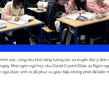
chính xác, cũng như khả năng tương tác và truyền đạt ý định
 ngày.
Nhà ngôn ngữ học như David Crystal (Giáo sư Ngôn ng
 ngữ được sinh ra để phục vụ giao tiếp, không phải để kiểm t