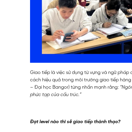
Giao tiếp là việc sử dụng từ vựng và ngữ pháp 
cách hiệu quả trong môi trường giao tiếp hàng
– Đại học Bangor) từng nhấn mạnh rằng:
“Ngôn
phức tạp của cấu trúc.”
Đạt level nào thì sẽ giao tiếp thành thạo?