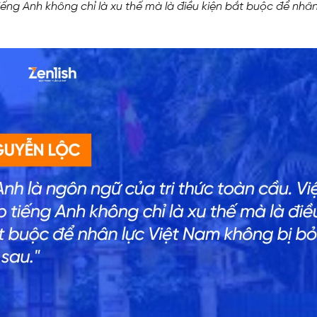
iếng Anh không chỉ là xu thế mà là điều kiện bắt buộc để nhân