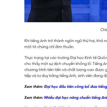
Chi
Khi tiếng Anh trở thành ngôn ngữ thứ hai, khả n
một tờ chứng chỉ đơn thuần.
Thực trạng tại các trường Đại học Kinh tế Quố
cho thấy một sự dịch chuyển khổng lồ: Tiếng A
chương trình tiên tiến và chất lượng cao được
tiếp và tư duy bằng tiếng Anh, sinh viên đang
Xem thêm:
Đại học đầu tiên công bố đưa tiến
Xem thêm:
Nhiều đại học nâng chuẩn tiếng An