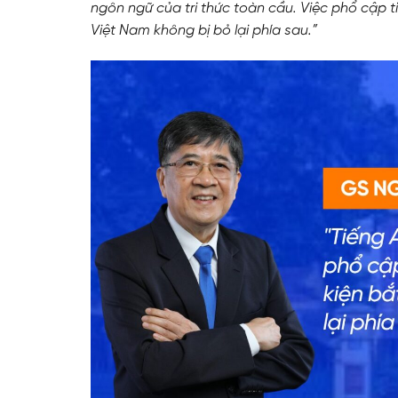
ngôn ngữ của tri thức toàn cầu. Việc phổ cập t
Việt Nam không bị bỏ lại phía sau.”