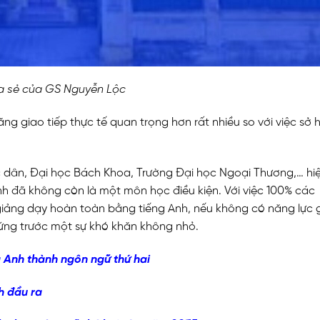
a sẻ của GS Nguyễn Lộc
ăng giao tiếp thực tế quan trọng hơn rất nhiều so với việc sở 
c dân, Đại học Bách Khoa, Trường Đại học Ngoại Thương,… hi
nh đã không còn là một môn học điều kiện. Với việc 100% các
 giảng dạy hoàn toàn bằng tiếng Anh, nếu không có năng lực 
 đứng trước một sự khó khăn không nhỏ.
g Anh thành ngôn ngữ thứ hai
h đầu ra