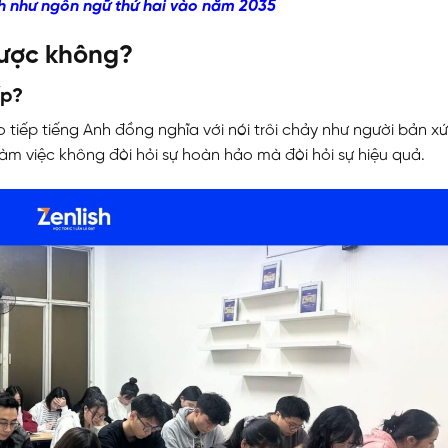
nh như ngôn ngữ thứ hai vào năm 2035
 được không?
ếp?
 tiếp tiếng Anh đồng nghĩa với nói trôi chảy như người bản xứ
làm việc không đòi hỏi sự hoàn hảo mà đòi hỏi sự hiệu quả.