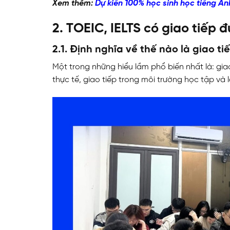
Xem thêm:
Dự kiến 100% học sinh học tiếng A
2. TOEIC, IELTS có giao tiếp
2.1. Định nghĩa về thế nào là giao ti
Một trong những hiểu lầm phổ biến nhất là: giao
thực tế, giao tiếp trong môi trường học tập và 