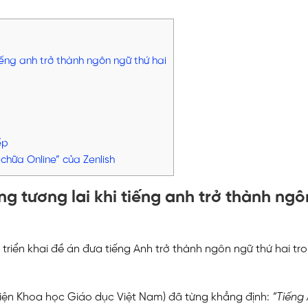
]
tiếng anh trở thành ngôn ngữ thứ hai
ếp
hữa Online” của Zenlish
óng tương lai khi tiếng anh trở thành ngô
riển khai đề án đưa tiếng Anh trở thành ngôn ngữ thứ hai tr
iện Khoa học Giáo dục Việt Nam) đã từng khẳng định:
“Tiếng 