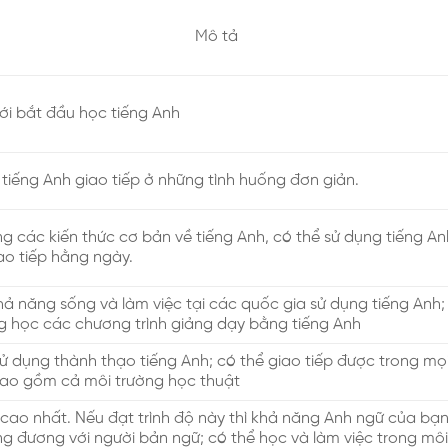
Mô tả
ới bắt đầu học tiếng Anh
tiếng Anh giao tiếp ở những tình huống đơn giản.
 các kiến thức cơ bản về tiếng Anh, có thể sử dụng tiếng An
ao tiếp hằng ngày.
N
ả năng sống và làm việc tại các quốc gia sử dụng tiếng Anh;
g học các chương trình giảng dạy bằng tiếng Anh
ử dụng thành thạo tiếng Anh; có thể giao tiếp được trong mọi
ao gồm cả môi trường học thuật
 cao nhất. Nếu đạt trình độ này thì khả năng Anh ngữ của bạ
g đương với người bản ngữ; có thể học và làm việc trong môi