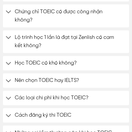
Chứng chỉ TOEIC có được công nhận
không?
Lộ trình học 1 lần là đạt tại Zenlish có cam
kết không?
Học TOEIC có khó không?
Nên chọn TOEIC hay IELTS?
Các loại chi phí khi học TOEIC?
Cách đăng ký thi TOEIC