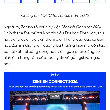
Chứng chỉ TOEIC tại Zenlish năm 2025
Ngoài ra, Zenlish tổ chức
sự kiện
“Zenlish Connect 2024:
Unlock the Future”
tại Nhà thi đấu Đại học Phenikaa, thu
hút đông đảo học viên tham gia. Thông qua các sự kiện
này, Zenlish không chỉ quảng bá thương hiệu mà còn tạo
cơ hội kết nối cộng đồng học viên, góp phần củng cố
hình ảnh trung tâm đào tạo uy tín và gần gũi với người
học.