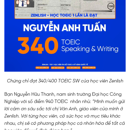
Chứng chỉ đạt 340/400 TOEIC SW của học viên Zenlish
Bạn Nguyễn Hữu Thanh, nam sinh trường Đại học Công
Nghiệp với số điểm 940 TOEIC nhắn nhủ:
“Mình muốn gửi
lời cảm ơn sâu sắc tới chị Vân Anh, giáo viên của mình ở
Zenlish. Với từng học viên, có sức học và mục tiêu khác
nhau, chị sẽ có phương pháp học cá nhân hóa để tất cả