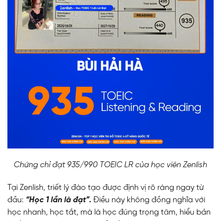
Chứng chỉ đạt 935/990 TOEIC LR của học viên Zenlish
Tại Zenlish, triết lý đào tạo được định vị rõ ràng ngay từ
đầu:
“Học 1 lần là đạt”.
Điều này không đồng nghĩa với
học nhanh, học tắt, mà là học đúng trọng tâm, hiểu bản