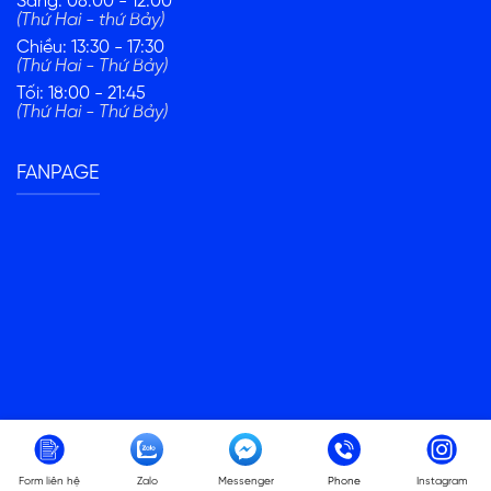
Sáng: 08:00 - 12:00
(Thứ Hai - thứ Bảy)
Chiều: 13:30 - 17:30
(Thứ Hai - Thứ Bảy)
Tối: 18:00 - 21:45
(Thứ Hai - Thứ Bảy)
FANPAGE
Form liên hệ
Zalo
Messenger
Phone
Instagram