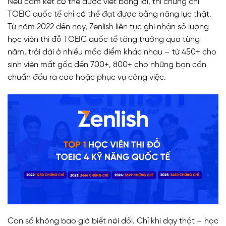
Nếu cam kết có thể được viết bằng lời, thì chứng chỉ
TOEIC quốc tế chỉ có thể đạt được bằng năng lực thật.
Từ năm 2022 đến nay, Zenlish liên tục ghi nhận số lượng
học viên thi đỗ TOEIC quốc tế tăng trưởng qua từng
năm, trải dài ở nhiều mốc điểm khác nhau – từ 450+ cho
sinh viên mất gốc đến 700+, 800+ cho những bạn cần
chuẩn đầu ra cao hoặc phục vụ công việc.
Con số không bao giờ biết nói dối. Chỉ khi dạy thật – học