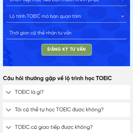
ĐĂNG KÝ TƯ VẤN
Câu hỏi thường gặp về lộ trình học TOEIC
TOEIC là gì?
Tôi có thể tự học TOEIC được không?
TOEIC có giao tiếp được không?