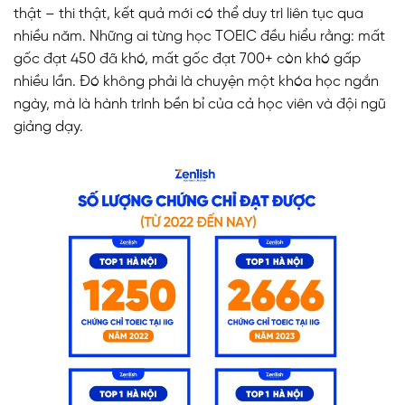
thật – thi thật, kết quả mới có thể duy trì liên tục qua
nhiều năm. Những ai từng học TOEIC đều hiểu rằng: mất
gốc đạt 450 đã khó, mất gốc đạt 700+ còn khó gấp
nhiều lần. Đó không phải là chuyện một khóa học ngắn
ngày, mà là hành trình bền bỉ của cả học viên và đội ngũ
giảng dạy.