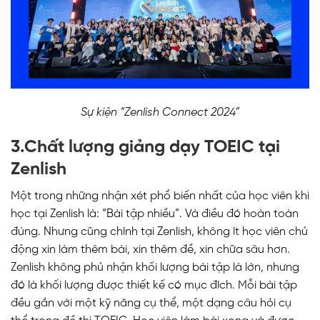
Sự kiện “Zenlish Connect 2024”
3.Chất lượng giảng dạy TOEIC tại
Zenlish
Một trong những nhận xét phổ biến nhất của học viên khi
học tại Zenlish là: “Bài tập nhiều”. Và điều đó hoàn toàn
đúng. Nhưng cũng chính tại Zenlish, không ít học viên chủ
động xin làm thêm bài, xin thêm đề, xin chữa sâu hơn.
Zenlish không phủ nhận khối lượng bài tập là lớn, nhưng
đó là khối lượng được thiết kế có mục đích. Mỗi bài tập
đều gắn với một kỹ năng cụ thể, một dạng câu hỏi cụ