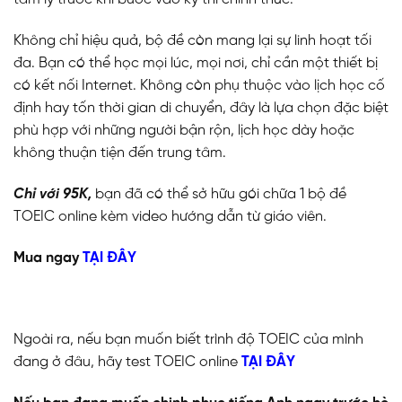
Không chỉ hiệu quả, bộ đề còn mang lại sự linh hoạt tối
đa. Bạn có thể học mọi lúc, mọi nơi, chỉ cần một thiết bị
có kết nối Internet. Không còn phụ thuộc vào lịch học cố
định hay tốn thời gian di chuyển, đây là lựa chọn đặc biệt
phù hợp với những người bận rộn, lịch học dày hoặc
không thuận tiện đến trung tâm.
Chỉ với 95K,
bạn đã có thể sở hữu gói chữa 1 bộ đề
TOEIC online kèm video hướng dẫn từ giáo viên.
Mua ngay
TẠI ĐÂY
Ngoài ra, nếu bạn muốn biết trình độ TOEIC của mình
đang ở đâu, hãy test TOEIC online
TẠI ĐÂY