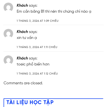
Khách
says:
Em cần bằng B1 thì nên thi chứng chỉ nào ạ
1 THÁNG 3, 2026 AT 1:09 CHIỀU
Khách
says:
xin tư vấn ạ
1 THÁNG 3, 2026 AT 1:11 CHIỀU
Khách
says:
toeic phổ biến hơn
1 THÁNG 3, 2026 AT 1:12 CHIỀU
Comments are closed.
TÀI LIỆU HỌC TẬP