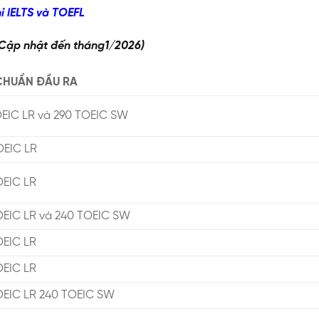
ỉ lELTS và TOEFL
(Cập nhật đến tháng1/2026)
CHUẨN ĐẦU RA
OEIC LR và 290 TOEIC SW
OEIC LR
OEIC LR
OEIC LR và 240 TOEIC SW
OEIC LR
OEIC LR
OEIC LR 240 TOEIC SW