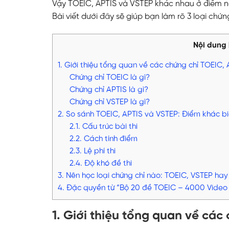
Vậy TOEIC, APTIS và VSTEP khác nhau ở điểm nà
Bài viết dưới đây sẽ giúp bạn làm rõ 3 loại chứn
Nội dung
1. Giới thiệu tổng quan về các chứng chỉ TOEIC,
Chứng chỉ TOEIC là gì?
Chứng chỉ APTIS là gì?
Chứng chỉ VSTEP là gì?
2. So sánh TOEIC, APTIS và VSTEP: Điểm khác bi
2.1. Cấu trúc bài thi
2.2. Cách tính điểm
2.3. Lệ phí thi
2.4. Độ khó đề thi
3. Nên học loại chứng chỉ nào: TOEIC, VSTEP hay
4. Đặc quyền từ “Bộ 20 đề TOEIC – 4000 Video c
1. Giới thiệu tổng quan về các