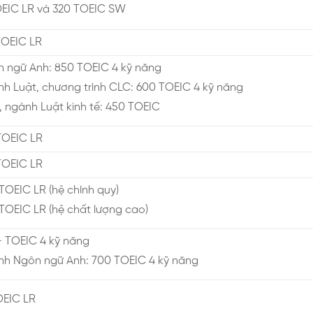
OEIC LR và 320 TOEIC SW
TOEIC LR
 ngữ Anh: 850 TOEIC 4 kỹ năng
h Luật, chương trình CLC: 600 TOEIC 4 kỹ năng
, ngành Luật kinh tế: 450 TOEIC
TOEIC LR
TOEIC LR
N
TOEIC LR (hệ chính quy)
TOEIC LR (hệ chất lượng cao)
 TOEIC 4 kỹ năng
h Ngôn ngữ Anh: 700 TOEIC 4 kỹ năng
OEIC LR