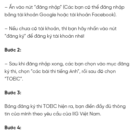
– Ấn vào nút “đăng nhập” (Các bạn có thể đăng nhập
bằng tài khoản Google hoặc tài khoản Facebook).
– Nếu chưa có tài khoản, thì bạn hãy nhấn vào nút
“đăng ký” để đăng ký tài khoản nhé!
Bước 2:
– Sau khi đăng nhập xong, các bạn chọn vào mục đăng
ký thi, chọn “các bài thi tiếng Anh”, rồi sau đó chọn
“TOEIC”.
Bước 3:
Bảng đăng ký thi TOEIC hiện ra, bạn điền đầy đủ thông
tin của mình theo yêu cầu của IIG Việt Nam.
Bước 4: