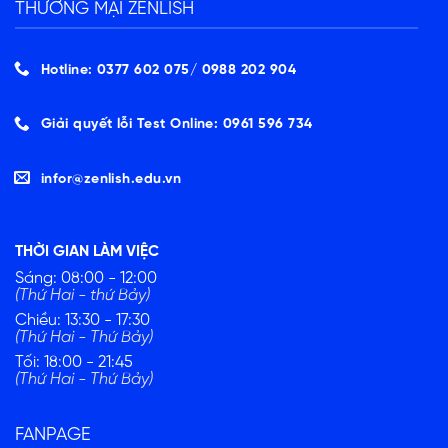
THƯƠNG MẠI ZENLISH
Hotline: 0377 602 075/ ‭0988 202 904‬
Giải quyết lỗi Test Online: 0961 596 734
infor@zenlish.edu.vn
THỜI GIAN LÀM VIỆC
Sáng: 08:00 - 12:00
(Thứ Hai - thứ Bảy)
Chiều: 13:30 - 17:30
(Thứ Hai - Thứ Bảy)
Tối: 18:00 - 21:45
(Thứ Hai - Thứ Bảy)
FANPAGE