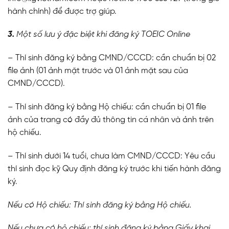
hành chính) để được trợ giúp.
3.
Một số lưu ý đặc biệt khi đăng ký TOEIC Online
– Thí sinh đăng ký bằng CMND/CCCD: cần chuẩn bị 02
file ảnh (01 ảnh mặt trước và 01 ảnh mặt sau của
CMND/CCCD).
– Thí sinh đăng ký bằng Hộ chiếu: cần chuẩn bị 01 file
ảnh của trang có đầy đủ thông tin cá nhân và ảnh trên
hộ chiếu.
– Thí sinh dưới 14 tuổi, chưa làm CMND/CCCD: Yêu cầu
thí sinh đọc kỹ Quy định đăng ký trước khi tiến hành đăng
ký.
Nếu có Hộ chiếu: Thí sinh đăng ký bằng Hộ chiếu.
Nếu chưa có hộ chiếu: thí sinh đăng ký bằng Giấy khai