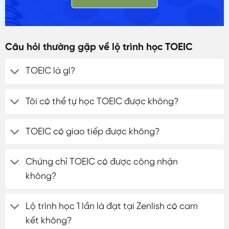
Câu hỏi thường gặp về lộ trình học TOEIC
TOEIC là gì?
Tôi có thể tự học TOEIC được không?
TOEIC có giao tiếp được không?
Chứng chỉ TOEIC có được công nhận
không?
Lộ trình học 1 lần là đạt tại Zenlish có cam
kết không?