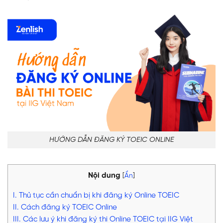
HƯỚNG DẪN ĐĂNG KÝ TOEIC ONLINE
Nội dung
[
Ẩn
]
I. Thủ tục cần chuẩn bị khi đăng ký Online TOEIC
II. Cách đăng ký TOEIC Online
III. Các lưu ý khi đăng ký thi Online TOEIC tại IIG Việt