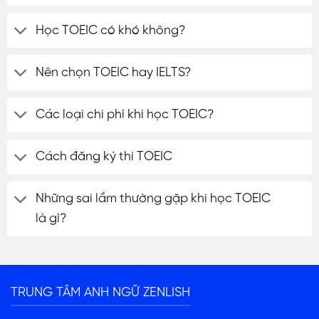
Học TOEIC có khó không?
Nên chọn TOEIC hay IELTS?
Các loại chi phí khi học TOEIC?
Cách đăng ký thi TOEIC
Những sai lầm thường gặp khi học TOEIC
là gì?
TRUNG TÂM ANH NGỮ ZENLISH