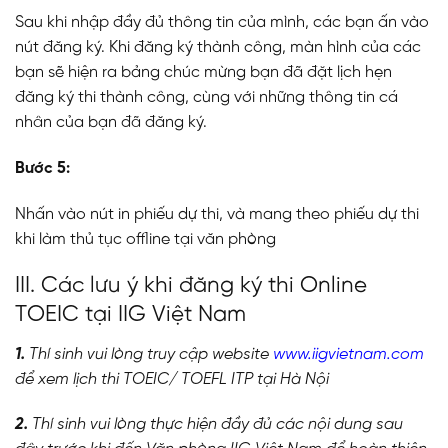
Sau khi nhập đầy đủ thông tin của mình, các bạn ấn vào
nút đăng ký. Khi đăng ký thành công, màn hình của các
bạn sẽ hiện ra bảng chúc mừng bạn đã đặt lịch hẹn
đăng ký thi thành công, cùng với những thông tin cá
nhân của bạn đã đăng ký.
Bước 5:
Nhấn vào nút in phiếu dự thi, và mang theo phiếu dự thi
khi làm thủ tục offline tại văn phòng
III. Các lưu ý khi đăng ký thi Online
TOEIC tại IIG Việt Nam
1.
Thí sinh vui lòng truy cập website
www.iigvietnam.com
để xem lịch thi TOEIC/ TOEFL ITP tại Hà Nội
2.
Thí sinh vui lòng thực hiện đầy đủ các nội dung sau