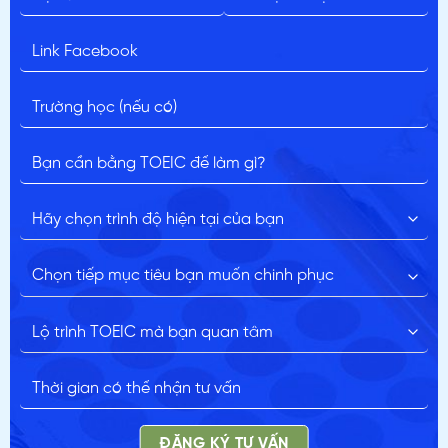
ĐĂNG KÝ TƯ VẤN