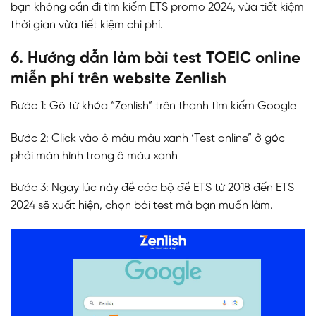
bạn không cần đi tìm kiếm ETS promo 2024, vừa tiết kiệm
thời gian vừa tiết kiệm chi phí.
6. Hướng dẫn làm bài test TOEIC online
miễn phí trên website Zenlish
Bước 1: Gõ từ khóa “Zenlish” trên thanh tìm kiếm Google
Bước 2: Click vào ô màu màu xanh ‘Test online” ở góc
phải màn hình trong ô màu xanh
Bước 3: Ngay lúc này đề các bộ đề ETS từ 2018 đến ETS
2024 sẽ xuất hiện, chọn bài test mà bạn muốn làm.