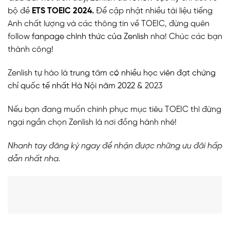
bộ đề
ETS TOEIC 2024
.
Để cập nhật nhiều tài liệu tiếng
Anh chất lượng và các thông tin về TOEIC, đừng quên
follow
fanpage chính thức của Zenlish
nha! Chúc các bạn
thành công!
Zenlish tự hào là
trung tâm có nhiều học viên đạt chứng
chỉ quốc tế nhất Hà Nội năm 2022
& 2023
Nếu bạn đang muốn chinh phục mục tiêu TOEIC thì đừng
ngại ngần chọn Zenlish là nơi đồng hành nhé!
Nhanh tay đăng ký ngay để nhận được những ưu đãi hấp
dẫn nhất nha.