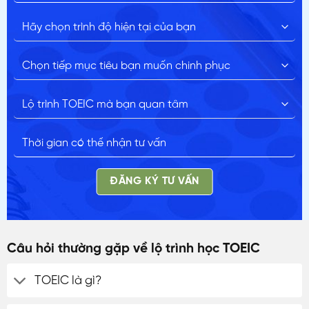
ĐĂNG KÝ TƯ VẤN
Câu hỏi thường gặp về lộ trình học TOEIC
TOEIC là gì?