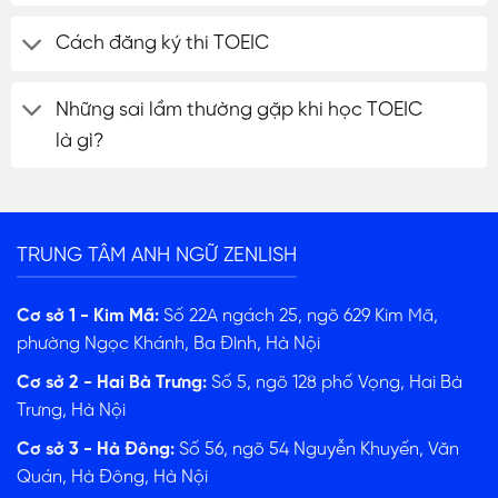
Cách đăng ký thi TOEIC
Những sai lầm thường gặp khi học TOEIC
là gì?
TRUNG TÂM ANH NGỮ ZENLISH
Cơ sở 1 - Kim Mã:
Số 22A ngách 25, ngõ 629 Kim Mã,
phường Ngọc Khánh, Ba Đình, Hà Nội
Cơ sở 2 - Hai Bà Trưng:
Số 5, ngõ 128 phố Vọng, Hai Bà
Trưng, Hà Nội
Cơ sở 3 - Hà Đông:
Số 56, ngõ 54 Nguyễn Khuyến, Văn
Quán, Hà Đông, Hà Nội