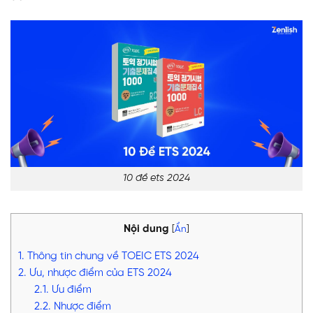
10 đề ets 2024
Nội dung
[
Ẩn
]
1. Thông tin chung về TOEIC ETS 2024
2. Ưu, nhược điểm của ETS 2024
2.1. Ưu điểm
2.2. Nhược điểm