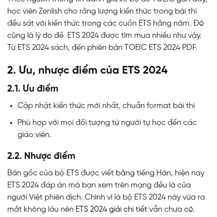
học viên Zenlish cho rằng lượng kiến thức trong bài thi
đều sát với kiến thức trong các cuốn ETS hằng năm. Đó
cũng là lý do đề ETS 2024 được tìm mua nhiều như vậy.
Từ ETS 2024 sách, đến phiên bản TOEIC ETS 2024 PDF.
2. Ưu, nhược điểm của ETS 2024
2.1. Ưu điểm
Cập nhật kiến thức mới nhất, chuẩn format bài thi
Phù hợp với mọi đối tượng từ người tự học đến các
giáo viên.
2.2. Nhược điểm
Bản gốc của bộ ETS được viết bằng tiếng Hàn, hiện nay
ETS 2024 đáp án mà bạn xem trên mạng đều là của
người Việt phiên dịch. Chính vì là bộ ETS 2024 này vừa ra
mắt không lâu nên
ETS 2024 giải chi tiết
vẫn chưa có.