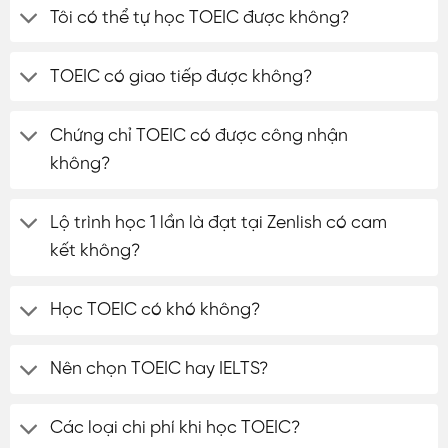
Tôi có thể tự học TOEIC được không?
TOEIC có giao tiếp được không?
Chứng chỉ TOEIC có được công nhận
không?
Lộ trình học 1 lần là đạt tại Zenlish có cam
kết không?
Học TOEIC có khó không?
Nên chọn TOEIC hay IELTS?
Các loại chi phí khi học TOEIC?