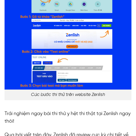
Các bước thi thử trên website Zenlish
Trải nghiệm ngay bài thi thử y hệt thi thật tại Zenlish ngay
thôi!
Qua bài viết trên đây, Zenlish đã review cực kỳ chi tiết về