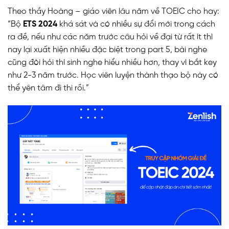
Theo thầy Hoàng – giáo viên lâu năm về TOEIC cho hay:
“Bộ
ETS 2024
khá sát và có nhiều sự đổi mới trong cách
ra đề, nếu như các năm trước câu hỏi về đại từ rất ít thì
nay lại xuất hiện nhiều đặc biệt trong part 5, bài nghe
cũng đòi hỏi thí sinh nghe hiểu nhiều hơn, thay vì bắt key
như 2-3 năm trước. Học viên luyện thành thạo bộ này có
thể yên tâm đi thi rồi.”