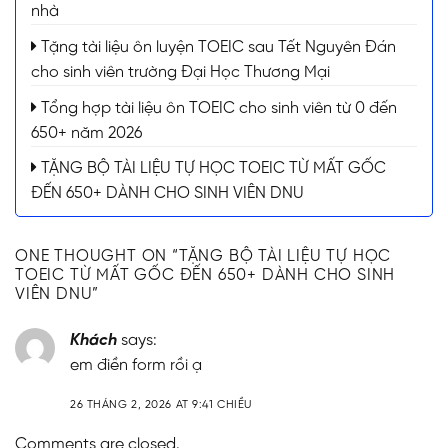
nhà
Tặng tài liệu ôn luyện TOEIC sau Tết Nguyên Đán
cho sinh viên trường Đại Học Thương Mại
Tổng hợp tài liệu ôn TOEIC cho sinh viên từ 0 đến
650+ năm 2026
TẶNG BỘ TÀI LIỆU TỰ HỌC TOEIC TỪ MẤT GỐC
ĐẾN 650+ DÀNH CHO SINH VIÊN DNU
ONE THOUGHT ON “
TẶNG BỘ TÀI LIỆU TỰ HỌC
TOEIC TỪ MẤT GỐC ĐẾN 650+ DÀNH CHO SINH
VIÊN DNU
”
Khách
says:
em điền form rồi ạ
26 THÁNG 2, 2026 AT 9:41 CHIỀU
Comments are closed.