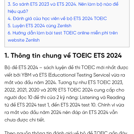
3. So sánh ETS 2023 và ETS 2024. Nên làm bộ nào để
hiệu quả?
4. Đánh giá của học viên về bộ ETS 2024 TOEIC
5. Luyện ETS 2024 cùng Zenlish
6. Hướng dẫn làm bài test TOEIC online miễn phí trên
website Zenlish
1. Thông tin chung về TOEIC ETS 2024
Bộ đề ETS 2024 – sách luyện đề thi TOEIC mới nhất được
viết bởi YBM và ETS (Educational Testing Service) vừa ra
mắt vào đầu năm 2024. Tương tự như ETS TOEIC 2023,
2022, 2021, 2020 và 2019, ETS TOEIC 2024 cung cấp cho
người đọc 10 đề thi của 2 kỹ năng: Listening và Reading
từ đề ETS 2024 test 1, đến ETS 2024 test 10. Chính vì vừa
ra mắt vào đầu năm 2024 nên đáp án ETS 2024 vẫn
chưa được chi tiết.
Theo nguồn thông tin đánh giá về bộ đề TOEIC gần đây,