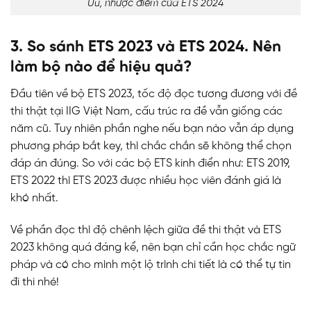
Ưu, nhược điểm của ETS 2024
3. So sánh ETS 2023 và ETS 2024. Nên
làm bộ nào để hiệu quả?
Đầu tiên về bộ ETS 2023, tốc độ đọc tương đương với đề
thi thật tại IIG Việt Nam, cấu trúc ra đề vẫn giống các
năm cũ. Tuy nhiên phần nghe nếu bạn nào vẫn áp dụng
phương pháp bắt key, thì chắc chắn sẽ không thể chọn
đáp án đúng. So với các bộ ETS kinh điển như: ETS 2019,
ETS 2022 thì ETS 2023 được nhiều học viên đánh giá là
khó nhất.
Về phần đọc thì độ chênh lệch giữa đề thi thật và ETS
2023 không quá đáng kể, nên bạn chỉ cần học chắc ngữ
pháp và có cho mình một lộ trình chi tiết là có thể tự tin
đi thi nhé!