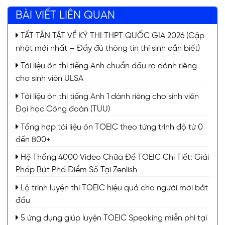
BÀI VIẾT LIÊN QUAN
TẤT TẦN TẬT VỀ KỲ THI THPT QUỐC GIA 2026 (Cập
nhật mới nhất – Đầy đủ thông tin thí sinh cần biết)
Tài liệu ôn thi tiếng Anh chuẩn đầu ra dành riêng
cho sinh viên ULSA
Tài liệu ôn thi tiếng Anh 1 dành riêng cho sinh viên
Đại học Công đoàn (TUU)
Tổng hợp tài liệu ôn TOEIC theo từng trình độ từ 0
đến 800+
Hệ Thống 4000 Video Chữa Đề TOEIC Chi Tiết: Giải
Pháp Bứt Phá Điểm Số Tại Zenlish
Lộ trình luyện thi TOEIC hiệu quả cho người mới bắt
đầu
5 ứng dụng giúp luyện TOEIC Speaking miễn phí tại