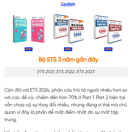
ETS 2021, ETS 2022, ETS 2023
Còn đối với ETS 2024, phần câu hỏi tả người nhiều hơn so
với các đề cũ, chiếm đến hơn 70% ở Part 1. Part 2 hiện tại
vẫn chưa có sự thay đổi nhiều, nhưng đừng vì thế mà chủ
quan vì đây là phần dễ mất điểm nhất do sự mất tập
trung.