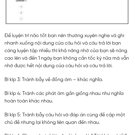
Để luyện trí não tốt bạn nên thường xuyên nghe và ghi
nhanh xuống nội dung của câu hỏi và câu trả lời bạn
càng luyện tập nhiều thì khả năng nhớ của bạn sẽ nâng
cao lên và đến 1 ngày bạn không cần tốc ký nữa mà vẫn
nhớ được hết nội dung của câu hỏi và câu trả lời.
Bí kíp 3: Tránh bẫy về đồng âm – khác nghĩa.
Bí kíp 4: Tránh các phát âm gần giống nhau như nghĩa
hoàn toàn khác nhau.
Bí kíp 5: Tránh bẫy câu hỏi và đáp án cùng đề cập một
chủ đề nhưng lại không liên quan đến nhau.