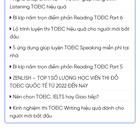
Listening TOEIC hiệu quả
Bí kíp nắm trọn điểm phần Reading TOEIC Part 6
Lộ trình luyện thi TOEIC hiệu quả cho người mới bắt
đầu
5 ứng dụng giúp luyện TOEIC Speaking miễn phí tại
nhà
Bí kíp nắm trọn điểm phần Reading TOEIC Part 5
ZENLISH – TOP 1 SỐ LƯỢNG HỌC VIÊN THI ĐỖ
TOEIC QUỐC TẾ TỪ 2022 ĐẾN NAY
Nên chọn TOEIC, IELTS hay Giao tiếp?
Kinh nghiệm thi TOEIC Writing hiệu quả dành cho
người mới bắt đầu