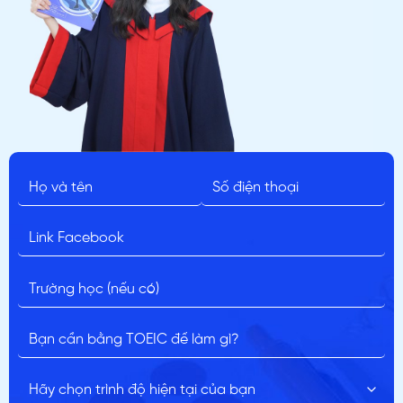
ĐĂNG KÝ TƯ VẤN