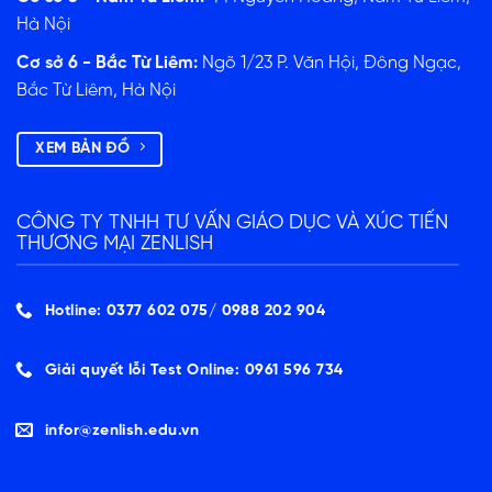
Hà Nội
Cơ sở 6 - Bắc Từ Liêm:
Ngõ 1/23 P. Văn Hội, Đông Ngạc,
Bắc Từ Liêm, Hà Nội
XEM BẢN ĐỒ
CÔNG TY TNHH TƯ VẤN GIÁO DỤC VÀ XÚC TIẾN
THƯƠNG MẠI ZENLISH
Hotline: 0377 602 075/ ‭0988 202 904‬
Giải quyết lỗi Test Online: 0961 596 734
infor@zenlish.edu.vn