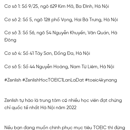
Cơ sở 1: Số 9/25, ngõ 629 Kim Mã, Ba Đình, Hà Nội
Cơ sở 2: Số 5, ngõ 128 phố Vọng, Hai Bà Trưng, Hà Nội
Cơ sở 3: Số 56, ngõ 54 Nguyễn Khuyến, Văn Quán, Hà
Đông
Cơ sở 4: Số 41 Tây Sơn, Đống Đa, Hà Nội
Cơ sở 5: Số 44 Nguyễn Hoàng, Nam Từ Liêm, Hà Nội
#Zenlish #ZenlishHocTOEIC1LanLaDat #toeic4kynang
Zenlish tự hào là trung tâm có nhiều học viên đạt chứng
chỉ quốc tế nhất Hà Nội năm 2022
Nếu bạn đang muốn chinh phục mục tiêu TOEIC thì đừng