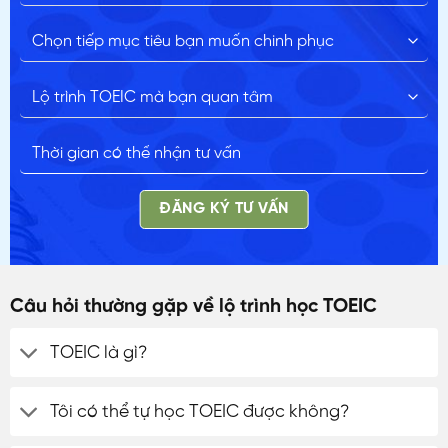
ĐĂNG KÝ TƯ VẤN
Câu hỏi thường gặp về lộ trình học TOEIC
TOEIC là gì?
Tôi có thể tự học TOEIC được không?