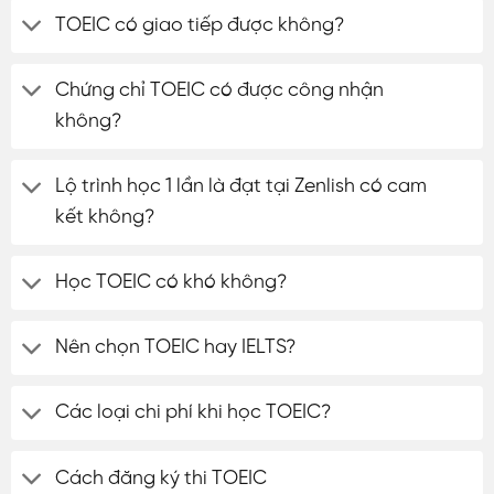
TOEIC có giao tiếp được không?
Chứng chỉ TOEIC có được công nhận
không?
Lộ trình học 1 lần là đạt tại Zenlish có cam
kết không?
Học TOEIC có khó không?
Nên chọn TOEIC hay IELTS?
Các loại chi phí khi học TOEIC?
Cách đăng ký thi TOEIC