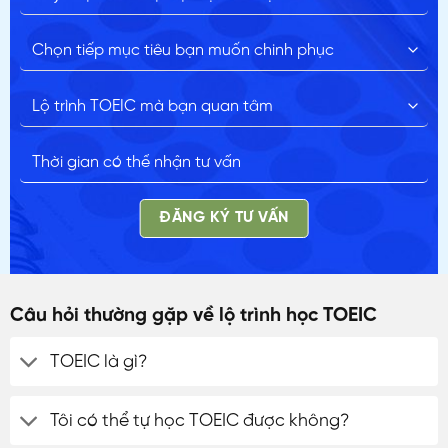
ĐĂNG KÝ TƯ VẤN
Câu hỏi thường gặp về lộ trình học TOEIC
TOEIC là gì?
Tôi có thể tự học TOEIC được không?