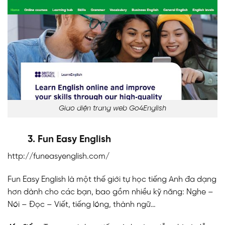
Giao diện trang web Go4English
3. Fun Easy English
http://funeasyenglish.com/
Fun Easy English là một thế giới tự học tiếng Anh đa dạng
hơn dành cho các bạn, bao gồm nhiều kỹ năng: Nghe –
Nói – Đọc – Viết, tiếng lóng, thành ngữ…