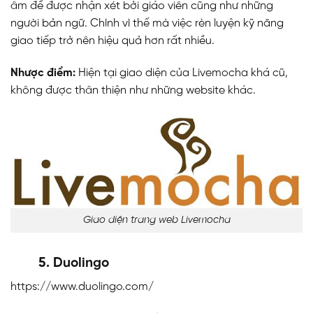
âm để được nhận xét bởi giáo viên cũng như những
người bản ngữ. Chính vì thế mà việc rèn luyện kỹ năng
giao tiếp trở nên hiệu quả hơn rất nhiều.
Nhược điểm:
Hiện tại giao diện của Livemocha khá cũ,
không được thân thiện như những website khác.
Giao diện trang web Livemocha
5. Duolingo
https://www.duolingo.com/