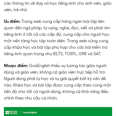
các thông tin về dạy và học tiếng Anh cho sinh viên, giáo
viên, trẻ nhỏ.
Ưu điểm:
Trang web cung cấp hàng ngàn bài tập liên
quan đến ngữ pháp, từ vựng, nghe, đọc, viết và phát âm
tiếng Anh ở tất cả các cấp độ, cung cấp cho người học
một nền tảng học tập toàn diện. Trang web cũng cung
cấp khóa học và bài tập phù hợp cho các bài kiểm tra
tiếng Anh quan trọng như IELTS, TOEFL, GRE và SAT.
Nhược điểm:
Go4English thiếu sự tương tác giữa người
dùng và giáo viên, không có giáo viên trực tiếp hỗ trợ.
Người dùng phải tự học và tự giải quyết bất kỳ vấn đề
nào. Khóa học và bài tập được cung cấp theo cùng một
tiến độ cho tất cả người dùng, không có khả năng điều
chỉnh theo nhu cầu cá nhân.