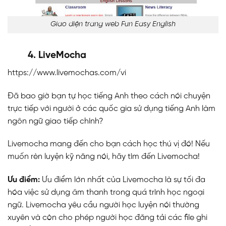
Giao diện trang web Fun Easy English
4. LiveMocha
https://www.livemochas.com/vi
Đã bao giờ bạn tự học tiếng Anh theo cách nói chuyện
trực tiếp với người ở các quốc gia sử dụng tiếng Anh làm
ngôn ngữ giao tiếp chính?
Livemocha mang đến cho bạn cách học thú vị đó! Nếu
muốn rèn luyện kỹ năng nói, hãy tìm đến Livemocha!
Ưu điểm:
Ưu điểm lớn nhất của Livemocha là sự tối đa
hóa việc sử dụng âm thanh trong quá trình học ngoại
ngữ. Livemocha yêu cầu người học luyện nói thường
xuyên và còn cho phép người học đăng tải các file ghi