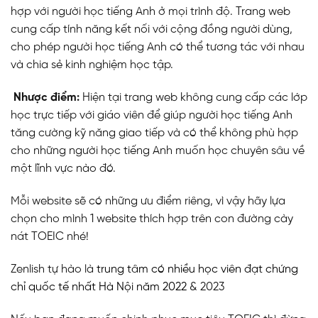
hợp với người học tiếng Anh ở mọi trình độ. Trang web
cung cấp tính năng kết nối với cộng đồng người dùng,
cho phép người học tiếng Anh có thể tương tác với nhau
và chia sẻ kinh nghiệm học tập.
Nhược điểm:
Hiện tại trang web không cung cấp các lớp
học trực tiếp với giáo viên để giúp người học tiếng Anh
tăng cường kỹ năng giao tiếp và có thể không phù hợp
cho những người học tiếng Anh muốn học chuyên sâu về
một lĩnh vực nào đó.
Mỗi website sẽ có những ưu điểm riêng, vì vậy hãy lựa
chọn cho mình 1 website thích hợp trên con đường cày
nát TOEIC nhé!
Zenlish tự hào là
trung tâm có nhiều học viên đạt chứng
chỉ quốc tế nhất Hà Nội năm 2022
& 2023