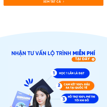
XEM TẤT CẢ