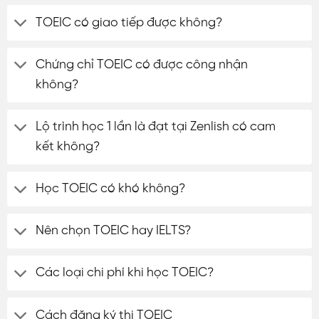
TOEIC có giao tiếp được không?
Chứng chỉ TOEIC có được công nhận
không?
Lộ trình học 1 lần là đạt tại Zenlish có cam
kết không?
Học TOEIC có khó không?
Nên chọn TOEIC hay IELTS?
Các loại chi phí khi học TOEIC?
Cách đăng ký thi TOEIC