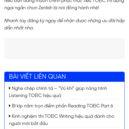
Nếu bạn đang muốn chinh phục mục tiêu TOEIC thì đừng
ngại ngần chọn Zenlish là nơi đồng hành nhé!
Nhanh tay đăng ký ngay để nhận được những ưu đãi hấp
dẫn nhất nha.
BÀI VIẾT LIÊN QUAN
Nghe chép chính tả – “Vũ khí” giúp nâng trình
Listening TOEIC hiệu quả
Bí kíp nắm trọn điểm phần Reading TOEIC Part 6
Kinh nghiệm thi TOEIC Writing hiệu quả dành cho
người mới bắt đầu