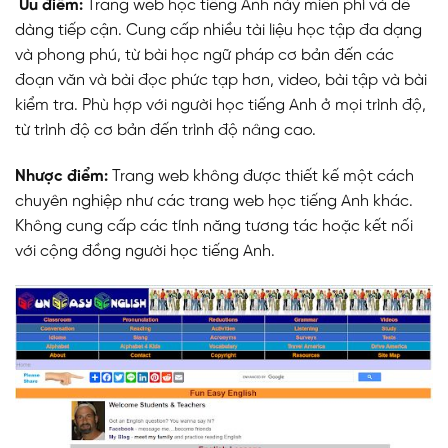
Ưu điểm:
Trang web học tiếng Anh này miễn phí và dễ
dàng tiếp cận. Cung cấp nhiều tài liệu học tập đa dạng
và phong phú, từ bài học ngữ pháp cơ bản đến các
đoạn văn và bài đọc phức tạp hơn, video, bài tập và bài
kiểm tra. Phù hợp với người học tiếng Anh ở mọi trình độ,
từ trình độ cơ bản đến trình độ nâng cao.
Nhược điểm:
Trang web không được thiết kế một cách
chuyên nghiệp như các trang web học tiếng Anh khác.
Không cung cấp các tính năng tương tác hoặc kết nối
với cộng đồng người học tiếng Anh.