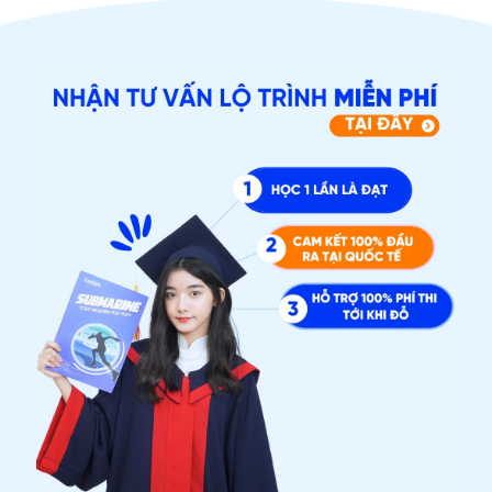
ĐĂNG KÝ TƯ VẤN