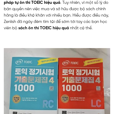
pháp tự ôn thi TOEIC hiệu quả
. Tuy nhiên, vì một số lý do
bản quyền nên việc mua và sở hữu được bộ sách chính
hãng là điều khó khăn với nhiều bạn. Hiểu được điều này,
Zenlish đã ngày đêm tìm tòi để sớm tới tay các bạn học
viên bộ
sách ôn thi TOEIC hiệu quả
nhất có thể.