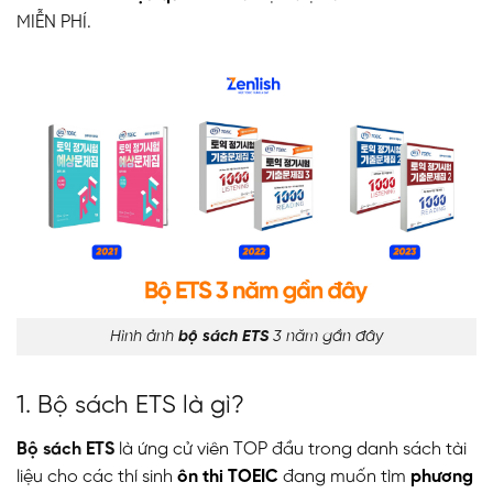
MIỄN PHÍ.
Hình ảnh
bộ sách ETS
3 năm gần đây
1. Bộ sách ETS là gì?
Bộ sách ETS
là ứng cử viên TOP đầu trong danh sách tài
liệu cho các thí sinh
ôn thi TOEIC
đang muốn tìm
phương