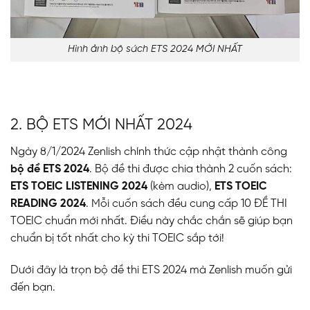
Hình ảnh bộ sách ETS 2024 MỚI NHẤT
2. BỘ ETS MỚI NHẤT 2024
Ngày 8/1/2024 Zenlish
chính thức cập nhật thành công
bộ đề ETS 2024
. Bộ đề thi được chia thành 2 cuốn sách:
ETS TOEIC LISTENING 2024
(kèm audio),
ETS TOEIC
READING 2024
. Mỗi cuốn sách đều cung cấp 10 ĐỀ THI
TOEIC chuẩn mới nhất. Điều này chắc chắn sẽ giúp bạn
chuẩn bị tốt nhất cho kỳ thi TOEIC sắp tới!
Dưới đây là trọn bộ đề thi ETS 2024 mà Zenlish muốn gửi
đến bạn.