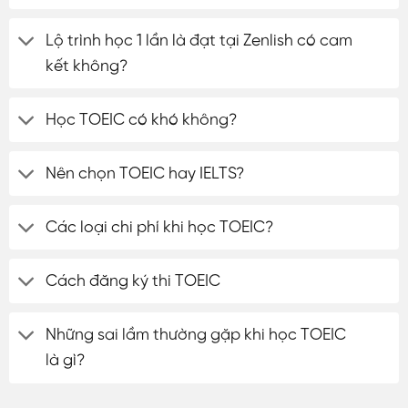
Lộ trình học 1 lần là đạt tại Zenlish có cam
kết không?
Học TOEIC có khó không?
Nên chọn TOEIC hay IELTS?
Các loại chi phí khi học TOEIC?
Cách đăng ký thi TOEIC
Những sai lầm thường gặp khi học TOEIC
là gì?