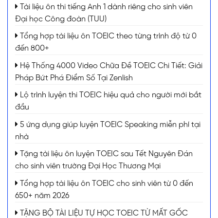
Tài liệu ôn thi tiếng Anh 1 dành riêng cho sinh viên
Đại học Công đoàn (TUU)
Tổng hợp tài liệu ôn TOEIC theo từng trình độ từ 0
đến 800+
Hệ Thống 4000 Video Chữa Đề TOEIC Chi Tiết: Giải
Pháp Bứt Phá Điểm Số Tại Zenlish
Lộ trình luyện thi TOEIC hiệu quả cho người mới bắt
đầu
5 ứng dụng giúp luyện TOEIC Speaking miễn phí tại
nhà
Tặng tài liệu ôn luyện TOEIC sau Tết Nguyên Đán
cho sinh viên trường Đại Học Thương Mại
Tổng hợp tài liệu ôn TOEIC cho sinh viên từ 0 đến
650+ năm 2026
TẶNG BỘ TÀI LIỆU TỰ HỌC TOEIC TỪ MẤT GỐC