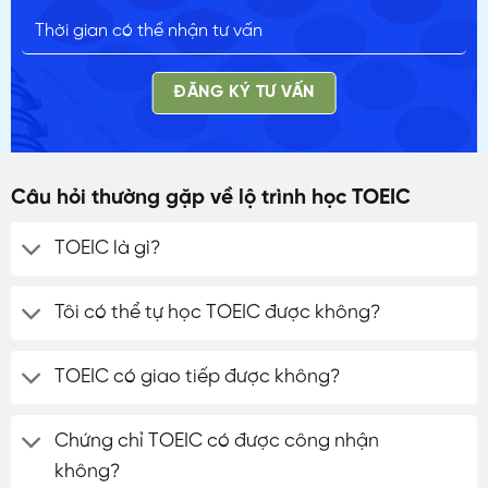
ĐĂNG KÝ TƯ VẤN
Câu hỏi thường gặp về lộ trình học TOEIC
TOEIC là gì?
Tôi có thể tự học TOEIC được không?
TOEIC có giao tiếp được không?
Chứng chỉ TOEIC có được công nhận
không?