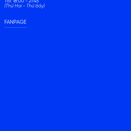
Tối: 18:00 - 21:45
(Thứ Hai - Thứ Bảy)
FANPAGE