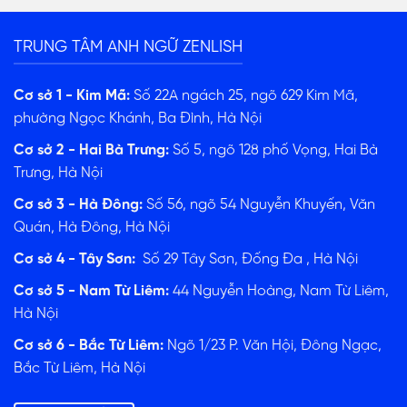
TRUNG TÂM ANH NGỮ ZENLISH
Cơ sở 1 - Kim Mã:
Số 22A ngách 25, ngõ 629 Kim Mã,
phường Ngọc Khánh, Ba Đình, Hà Nội
Cơ sở 2 - Hai Bà Trưng:
Số 5, ngõ 128 phố Vọng, Hai Bà
Trưng, Hà Nội
Cơ sở 3 - Hà Đông:
Số 56, ngõ 54 Nguyễn Khuyến, Văn
Quán, Hà Đông, Hà Nội
Cơ sở 4 - Tây Sơn:
Số 29 Tây Sơn, Đống Đa , Hà Nội
Cơ sở 5 - Nam Từ Liêm:
44 Nguyễn Hoàng, Nam Từ Liêm,
Hà Nội
Cơ sở 6 - Bắc Từ Liêm:
Ngõ 1/23 P. Văn Hội, Đông Ngạc,
Bắc Từ Liêm, Hà Nội