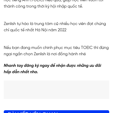
học tiếng Anh (TOEIC) hiệu quả, giúp học viên vươn tới
thành công trong thời kỳ hội nhập quốc tế.
Zenlish tự hào là trung tâm có nhiều học viên đạt chứng
chỉ quốc tế nhất Hà Nội năm 2022
Nếu bạn đang muốn chinh phục mục tiêu TOEIC thì đừng
ngại ngần chọn Zenlish là nơi đồng hành nhé
Nhanh tay đăng ký ngay để nhận được những ưu đãi
hấp dẫn nhất nha.