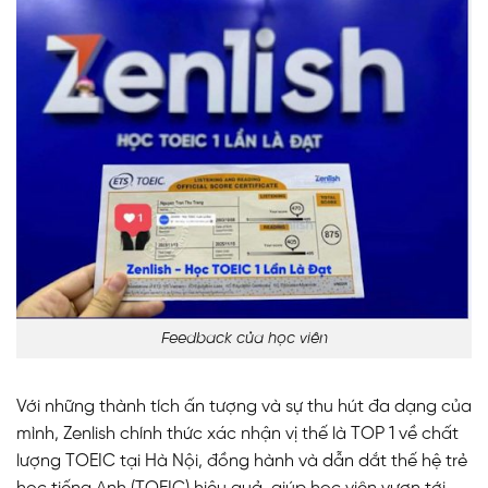
Feedback của học viên
Với những thành tích ấn tượng và sự thu hút đa dạng của
mình, Zenlish chính thức xác nhận vị thế là TOP 1 về chất
lượng TOEIC tại Hà Nội, đồng hành và dẫn dắt thế hệ trẻ