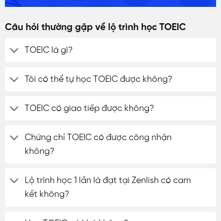
Câu hỏi thường gặp về lộ trình học TOEIC
TOEIC là gì?
Tôi có thể tự học TOEIC được không?
TOEIC có giao tiếp được không?
Chứng chỉ TOEIC có được công nhận
không?
Lộ trình học 1 lần là đạt tại Zenlish có cam
kết không?