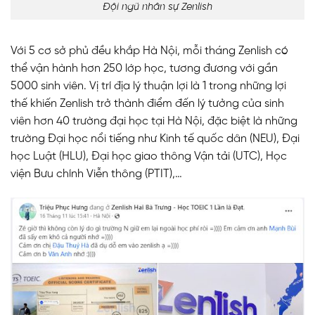
Đội ngũ nhân sự Zenlish
Với 5 cơ sở phủ đều khắp Hà Nội, mỗi tháng Zenlish có
thể vận hành hơn 250 lớp học, tương đương với gần
5000 sinh viên. Vị trí địa lý thuận lợi là 1 trong những lợi
thế khiến Zenlish trở thành điểm đến lý tưởng của sinh
viên hơn 40 trường đại học tại Hà Nội, đặc biệt là những
trường Đại học nổi tiếng như Kinh tế quốc dân (NEU), Đại
học Luật (HLU), Đại học giao thông Vận tải (UTC), Học
viện Bưu chính Viễn thông (PTIT),…