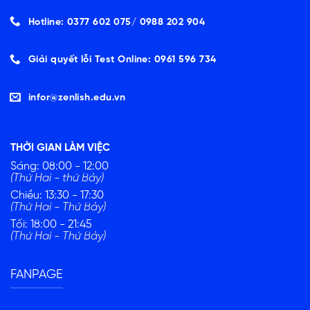
Hotline: 0377 602 075/ ‭0988 202 904‬
Giải quyết lỗi Test Online: 0961 596 734
infor@zenlish.edu.vn
THỜI GIAN LÀM VIỆC
Sáng: 08:00 - 12:00
(Thứ Hai - thứ Bảy)
Chiều: 13:30 - 17:30
(Thứ Hai - Thứ Bảy)
Tối: 18:00 - 21:45
(Thứ Hai - Thứ Bảy)
FANPAGE