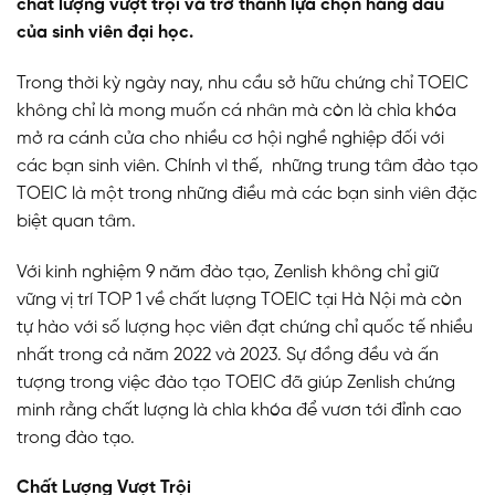
chất lượng vượt trội và trở thành lựa chọn hàng đầu
của sinh viên đại học.
Trong thời kỳ ngày nay, nhu cầu sở hữu chứng chỉ TOEIC
không chỉ là mong muốn cá nhân mà còn là chìa khóa
mở ra cánh cửa cho nhiều cơ hội nghề nghiệp đối với
các bạn sinh viên. Chính vì thế, những trung tâm đào tạo
TOEIC là một trong những điều mà các bạn sinh viên đặc
biệt quan tâm.
Với kinh nghiệm 9 năm đào tạo, Zenlish không chỉ giữ
vững vị trí TOP 1 về chất lượng TOEIC tại Hà Nội mà còn
tự hào với số lượng học viên đạt chứng chỉ quốc tế nhiều
nhất trong cả năm 2022 và 2023. Sự đồng đều và ấn
tượng trong việc đào tạo TOEIC đã giúp Zenlish chứng
minh rằng chất lượng là chìa khóa để vươn tới đỉnh cao
trong đào tạo.
Chất Lượng Vượt Trội