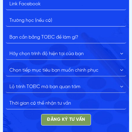
ĐĂNG KÝ TƯ VẤN