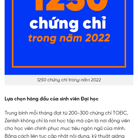
1250 chứng chỉ trong năm 2022
Lựa chọn hàng đầu của sinh viên Đại học
Trung bình mỗi tháng đạt từ 200-300 chứng chỉ TOEIC,
Zenlish không chỉ là nơi học tập mà còn là nơi động viên
cho học viên chinh phục mục tiêu ngôn ngữ của mình.
Bằng cách liên tục cập nhật nội dung, kỹ thuật giảng