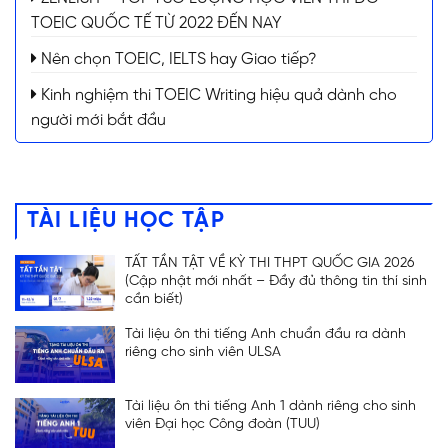
TOEIC QUỐC TẾ TỪ 2022 ĐẾN NAY
Nên chọn TOEIC, IELTS hay Giao tiếp?
Kinh nghiệm thi TOEIC Writing hiệu quả dành cho
người mới bắt đầu
TÀI LIỆU HỌC TẬP
TẤT TẦN TẬT VỀ KỲ THI THPT QUỐC GIA 2026
(Cập nhật mới nhất – Đầy đủ thông tin thí sinh
cần biết)
Tài liệu ôn thi tiếng Anh chuẩn đầu ra dành
riêng cho sinh viên ULSA
Tài liệu ôn thi tiếng Anh 1 dành riêng cho sinh
viên Đại học Công đoàn (TUU)