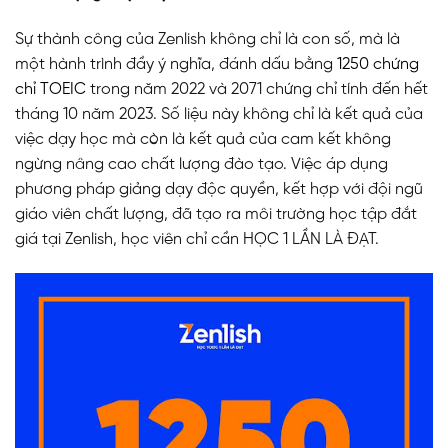
Sự thành công của Zenlish không chỉ là con số, mà là
một hành trình đầy ý nghĩa, đánh dấu bằng
1250 chứng
chỉ TOEIC
trong năm 2022 và
2071 chứng chỉ
tính đến hết
tháng 10 năm 2023. Số liệu này không chỉ là kết quả của
việc dạy học mà còn là kết quả của cam kết không
ngừng nâng cao chất lượng đào tạo. Việc áp dụng
phương pháp giảng dạy độc quyền, kết hợp với đội ngũ
giáo viên chất lượng, đã tạo ra môi trường học tập đắt
giá tại Zenlish, học viên chỉ cần HỌC 1 LẦN LÀ ĐẠT.