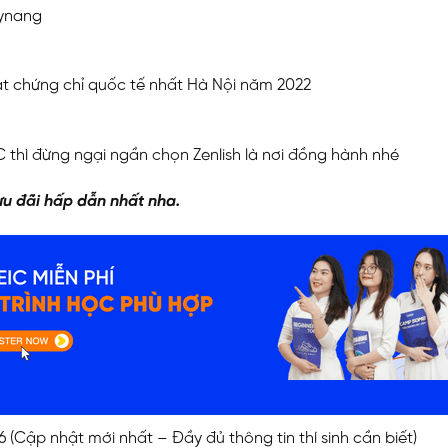
kynang
đạt chứng chỉ quốc tế nhất Hà Nội năm 2022
thì đừng ngại ngần chọn Zenlish là nơi đồng hành nhé
u đãi hấp dẫn nhất nha.
Cập nhật mới nhất – Đầy đủ thông tin thí sinh cần biết)