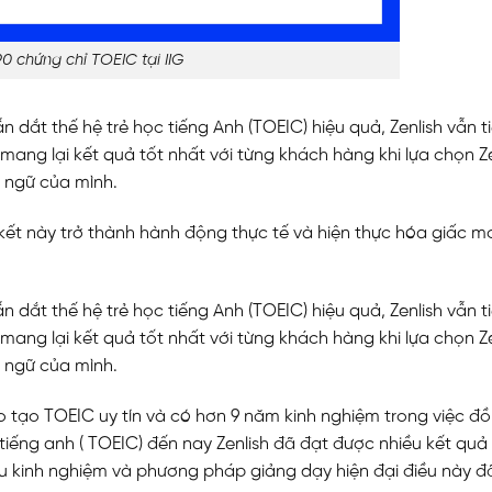
90 chứng chỉ TOEIC tại IIG
 dắt thế hệ trẻ học tiếng Anh (TOEIC) hiệu quả, Zenlish vẫn t
ang lại kết quả tốt nhất với từng khách hàng khi lựa chọn Ze
 ngữ của mình.
 kết này trở thành hành động thực tế và hiện thực hóa giấc m
 dắt thế hệ trẻ học tiếng Anh (TOEIC) hiệu quả, Zenlish vẫn t
ang lại kết quả tốt nhất với từng khách hàng khi lựa chọn Ze
 ngữ của mình.
o tạo TOEIC uy tín và có hơn 9 năm kinh nghiệm trong việc đ
tiếng anh ( TOEIC) đến nay Zenlish đã đạt được nhiều kết quả 
àu kinh nghiệm và phương pháp giảng dạy hiện đại điều này đ