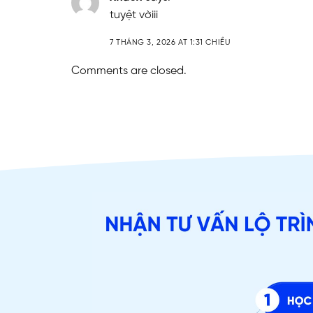
tuyệt vờiii
7 THÁNG 3, 2026 AT 1:31 CHIỀU
Comments are closed.