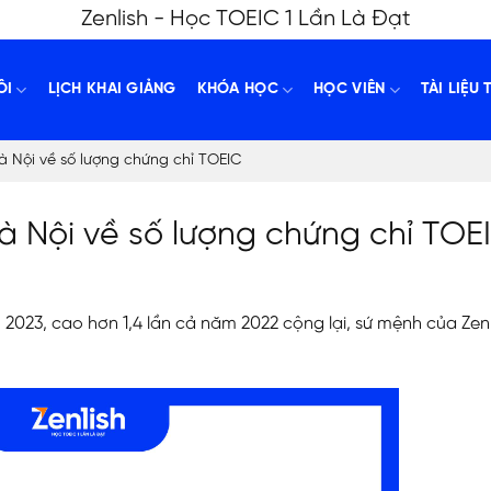
Zenlish - Học TOEIC 1 Lần Là Đạt
ÔI
LỊCH KHAI GIẢNG
KHÓA HỌC
HỌC VIÊN
TÀI LIỆU 
à Nội về số lượng chứng chỉ TOEIC
à Nội về số lượng chứng chỉ TOE
2023, cao hơn 1,4 lần cả năm 2022 cộng lại, sứ mệnh của Zenl