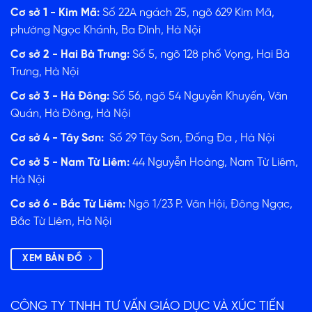
Cơ sở 1 - Kim Mã:
Số 22A ngách 25, ngõ 629 Kim Mã,
phường Ngọc Khánh, Ba Đình, Hà Nội
Cơ sở 2 - Hai Bà Trưng:
Số 5, ngõ 128 phố Vọng, Hai Bà
Trưng, Hà Nội
Cơ sở 3 - Hà Đông:
Số 56, ngõ 54 Nguyễn Khuyến, Văn
Quán, Hà Đông, Hà Nội
Cơ sở 4 - Tây Sơn:
Số 29 Tây Sơn, Đống Đa , Hà Nội
Cơ sở 5 - Nam Từ Liêm:
44 Nguyễn Hoàng, Nam Từ Liêm,
Hà Nội
Cơ sở 6 - Bắc Từ Liêm:
Ngõ 1/23 P. Văn Hội, Đông Ngạc,
Bắc Từ Liêm, Hà Nội
XEM BẢN ĐỒ
CÔNG TY TNHH TƯ VẤN GIÁO DỤC VÀ XÚC TIẾN