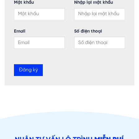
Mật khẩu
Nhập lại mật khẩu
Email
Số điện thoại
Đăng ký