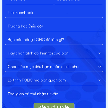
ĐĂNG KÝ TƯ VẤN