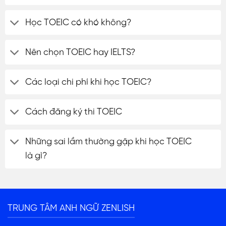
Học TOEIC có khó không?
Nên chọn TOEIC hay IELTS?
Các loại chi phí khi học TOEIC?
Cách đăng ký thi TOEIC
Những sai lầm thường gặp khi học TOEIC
là gì?
ĐĂNG KÝ TƯ VẤN
TRUNG TÂM ANH NGỮ ZENLISH