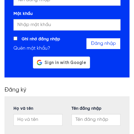
Mật khẩu
Ghi nhớ đăng nhập
Đăng nhập
Quên mật khẩu?
Đăng ký
Họ và tên
Tên đăng nhập