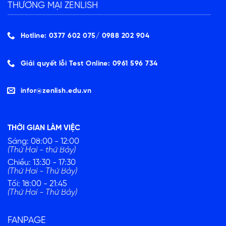
THƯƠNG MẠI ZENLISH
Hotline: 0377 602 075/ ‭0988 202 904‬
Giải quyết lỗi Test Online: 0961 596 734
infor@zenlish.edu.vn
THỜI GIAN LÀM VIỆC
Sáng: 08:00 - 12:00
(Thứ Hai - thứ Bảy)
Chiều: 13:30 - 17:30
(Thứ Hai - Thứ Bảy)
Tối: 18:00 - 21:45
(Thứ Hai - Thứ Bảy)
FANPAGE