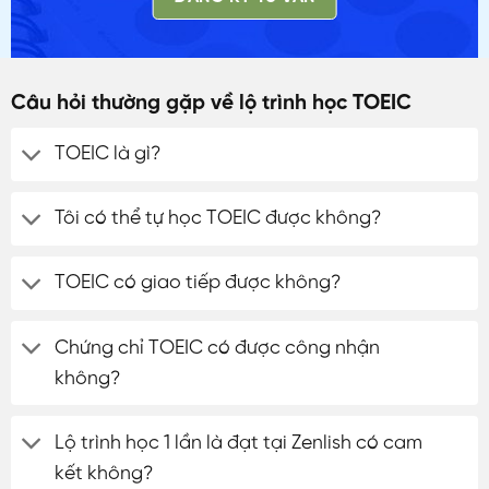
Câu hỏi thường gặp về lộ trình học TOEIC
TOEIC là gì?
Tôi có thể tự học TOEIC được không?
TOEIC có giao tiếp được không?
Chứng chỉ TOEIC có được công nhận
không?
Lộ trình học 1 lần là đạt tại Zenlish có cam
kết không?