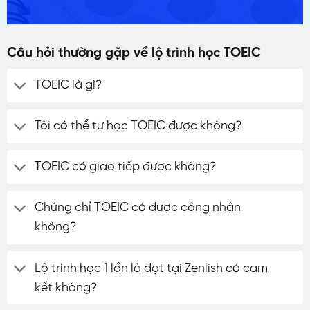
Câu hỏi thường gặp về lộ trình học TOEIC
TOEIC là gì?
Tôi có thể tự học TOEIC được không?
TOEIC có giao tiếp được không?
Chứng chỉ TOEIC có được công nhận
không?
Lộ trình học 1 lần là đạt tại Zenlish có cam
kết không?