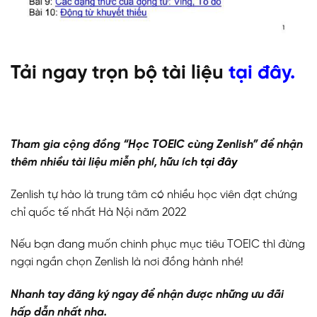
Tải ngay trọn bộ tài liệu
tại đây.
Tham gia cộng đồng “Học TOEIC cùng Zenlish” để nhận
thêm nhiều tài liệu miễn phí, hữu ích
tại đây
Zenlish tự hào là trung tâm có nhiều học viên đạt chứng
chỉ quốc tế nhất Hà Nội năm 2022
Nếu bạn đang muốn chinh phục mục tiêu TOEIC thì đừng
ngại ngần chọn Zenlish là nơi đồng hành nhé!
Nhanh tay đăng ký ngay để nhận được những ưu đãi
hấp dẫn nhất nha.