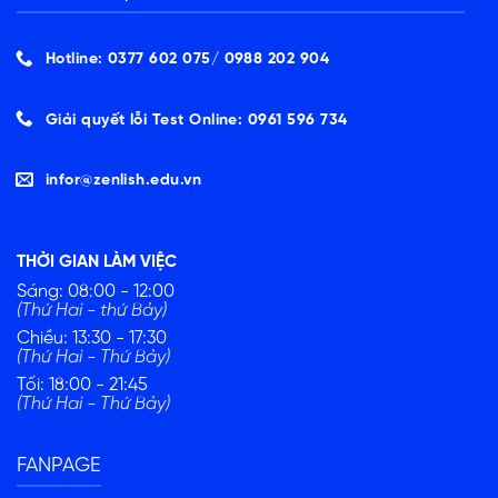
Hotline: 0377 602 075/ ‭0988 202 904‬
Giải quyết lỗi Test Online: 0961 596 734
infor@zenlish.edu.vn
THỜI GIAN LÀM VIỆC
Sáng: 08:00 - 12:00
(Thứ Hai - thứ Bảy)
Chiều: 13:30 - 17:30
(Thứ Hai - Thứ Bảy)
Tối: 18:00 - 21:45
(Thứ Hai - Thứ Bảy)
FANPAGE