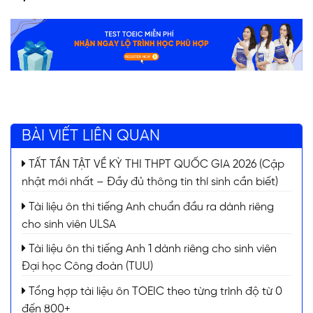
BÀI VIẾT LIÊN QUAN
TẤT TẦN TẬT VỀ KỲ THI THPT QUỐC GIA 2026 (Cập
nhật mới nhất – Đầy đủ thông tin thí sinh cần biết)
Tài liệu ôn thi tiếng Anh chuẩn đầu ra dành riêng
cho sinh viên ULSA
Tài liệu ôn thi tiếng Anh 1 dành riêng cho sinh viên
Đại học Công đoàn (TUU)
Tổng hợp tài liệu ôn TOEIC theo từng trình độ từ 0
đến 800+