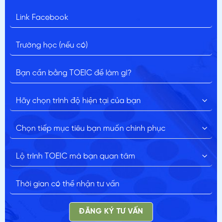
ĐĂNG KÝ TƯ VẤN
ĐĂNG KÝ TƯ VẤN