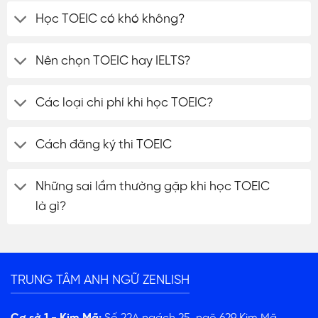
Học TOEIC có khó không?
Nên chọn TOEIC hay IELTS?
Các loại chi phí khi học TOEIC?
Cách đăng ký thi TOEIC
Những sai lầm thường gặp khi học TOEIC
là gì?
TRUNG TÂM ANH NGỮ ZENLISH