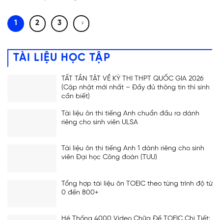
1
2
3
TÀI LIỆU HỌC TẬP
TẤT TẦN TẬT VỀ KỲ THI THPT QUỐC GIA 2026
(Cập nhật mới nhất – Đầy đủ thông tin thí sinh
cần biết)
Tài liệu ôn thi tiếng Anh chuẩn đầu ra dành
riêng cho sinh viên ULSA
Tài liệu ôn thi tiếng Anh 1 dành riêng cho sinh
viên Đại học Công đoàn (TUU)
Tổng hợp tài liệu ôn TOEIC theo từng trình độ từ
0 đến 800+
Hệ Thống 4000 Video Chữa Đề TOEIC Chi Tiết: