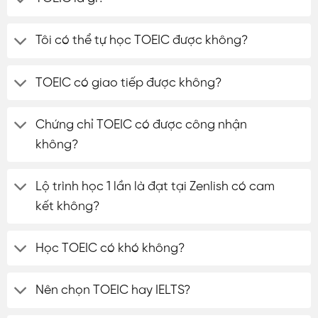
Tôi có thể tự học TOEIC được không?
TOEIC có giao tiếp được không?
Chứng chỉ TOEIC có được công nhận
không?
Lộ trình học 1 lần là đạt tại Zenlish có cam
kết không?
Học TOEIC có khó không?
Nên chọn TOEIC hay IELTS?