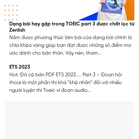
Dạng bài hay gặp trong TOEIC part 3 được chắt lọc từ
Zenlish
Nắm được phương thức làm bài của dạng bài chính là
chìa khóa vàng giúp bạn đạt được những số điểm mơ
ước dành cho bản thân. Vậy nên, tham...
ETS 2023
Hot: Đã có bản PDF ETS 2023….. Part 3 – Đoạn hội
thoại là một phần thi khá “khó nhằn” đối với nhiều
người luyện thi Toeic vì đoạn audio...