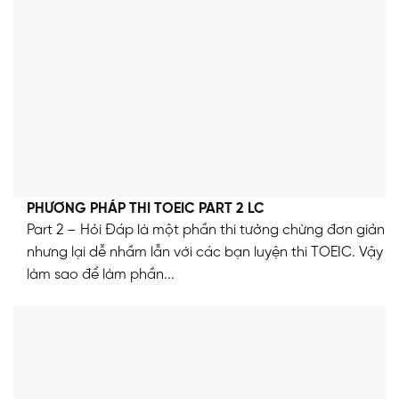
PHƯƠNG PHÁP THI TOEIC PART 2 LC
Part 2 – Hỏi Đáp là một phần thi tưởng chừng đơn giản
nhưng lại dễ nhầm lẫn với các bạn luyện thi TOEIC. Vậy
làm sao để làm phần...