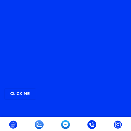
CLICK ME!
Copyright 2026 ©
Zenlish