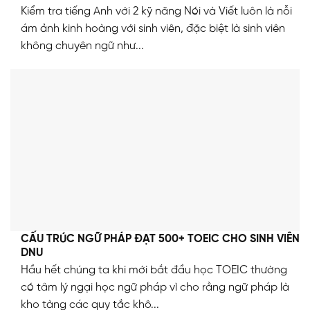
Kiểm tra tiếng Anh với 2 kỹ năng Nói và Viết luôn là nỗi
ám ảnh kinh hoàng với sinh viên, đặc biệt là sinh viên
không chuyên ngữ như...
CẤU TRÚC NGỮ PHÁP ĐẠT 500+ TOEIC CHO SINH VIÊN
DNU
Hầu hết chúng ta khi mới bắt đầu học TOEIC thường
có tâm lý ngại học ngữ pháp vì cho rằng ngữ pháp là
kho tàng các quy tắc khô...