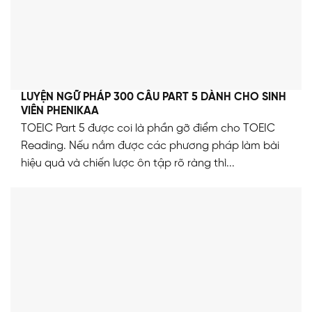
LUYỆN NGỮ PHÁP 300 CÂU PART 5 DÀNH CHO SINH
VIÊN PHENIKAA
TOEIC Part 5 được coi là phần gỡ điểm cho TOEIC
Reading. Nếu nắm được các phương pháp làm bài
hiệu quả và chiến lược ôn tập rõ ràng thì...