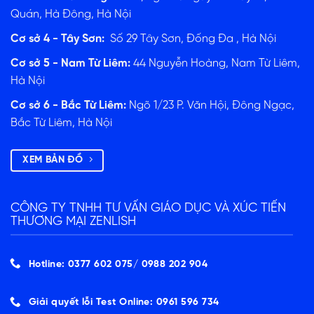
Quán, Hà Đông, Hà Nội
Cơ sở 4 - Tây Sơn:
Số 29 Tây Sơn, Đống Đa , Hà Nội
Cơ sở 5 - Nam Từ Liêm:
44 Nguyễn Hoàng, Nam Từ Liêm,
Hà Nội
Cơ sở 6 - Bắc Từ Liêm:
Ngõ 1/23 P. Văn Hội, Đông Ngạc,
Bắc Từ Liêm, Hà Nội
XEM BẢN ĐỒ
CÔNG TY TNHH TƯ VẤN GIÁO DỤC VÀ XÚC TIẾN
THƯƠNG MẠI ZENLISH
Hotline: 0377 602 075/ ‭0988 202 904‬
Giải quyết lỗi Test Online: 0961 596 734