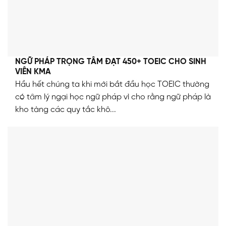
NGỮ PHÁP TRỌNG TÂM ĐẠT 450+ TOEIC CHO SINH
VIÊN KMA
Hầu hết chúng ta khi mới bắt đầu học TOEIC thường
có tâm lý ngại học ngữ pháp vì cho rằng ngữ pháp là
kho tàng các quy tắc khô...