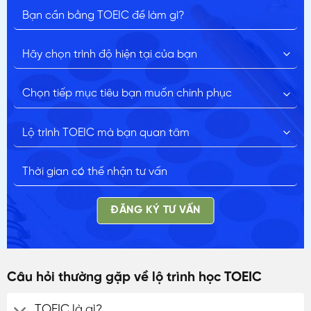
ĐĂNG KÝ TƯ VẤN
Câu hỏi thường gặp về lộ trình học TOEIC
TOEIC là gì?