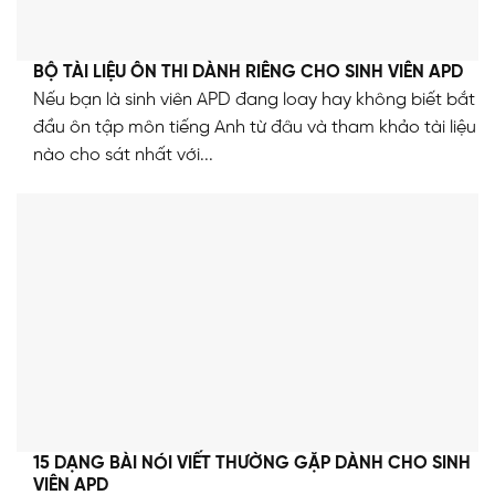
BỘ TÀI LIỆU ÔN THI DÀNH RIÊNG CHO SINH VIÊN APD
Nếu bạn là sinh viên APD đang loay hay không biết bắt
đầu ôn tập môn tiếng Anh từ đâu và tham khảo tài liệu
nào cho sát nhất với...
15 DẠNG BÀI NÓI VIẾT THƯỜNG GẶP DÀNH CHO SINH
VIÊN APD