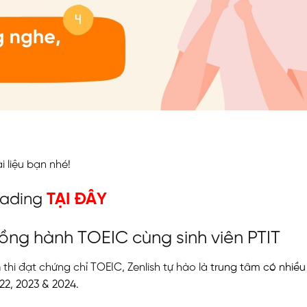
 liệu bạn nhé!
eading
TẠI ĐÂY
đồng hành TOEIC cùng sinh viên PTIT
n
thi đạt chứng chỉ TOEIC,
Zenlish tự hào là
trung tâm có nhiều
22, 2023 & 2024.