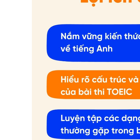
ĐĂNG KÝ TƯ VẤ