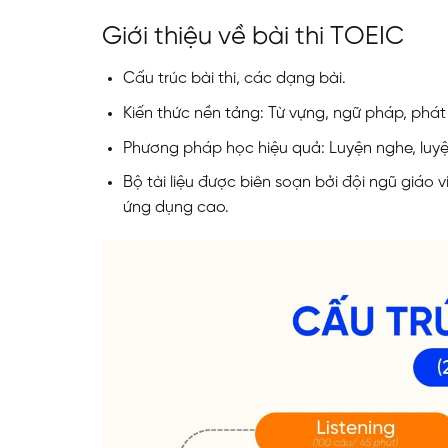
Giới thiệu về bài thi TOEIC
Cấu trúc bài thi, các dạng bài.
Kiến thức nền tảng: Từ vựng, ngữ pháp, phát
Phương pháp học hiệu quả: Luyện nghe, luyệ
Bộ tài liệu được biên soạn bởi đội ngũ giáo 
ứng dụng cao.