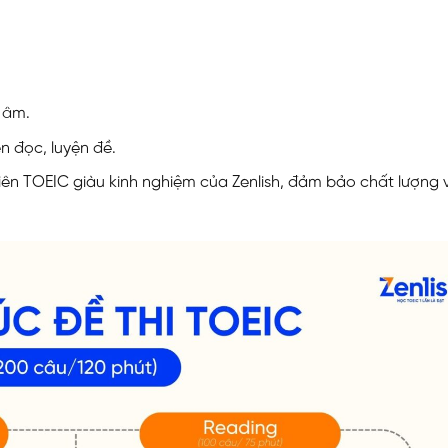
 âm.
n đọc, luyện đề.
viên TOEIC giàu kinh nghiệm của Zenlish, đảm bảo chất lượng v