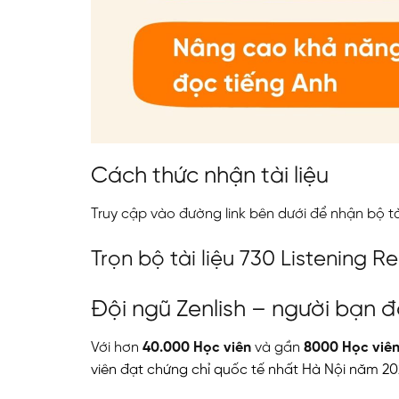
Cách thức nhận tài liệu
Truy cập vào đường link bên dưới để nhận bộ tài
Trọn bộ tài liệu 730 Listening R
Đội ngũ Zenlish – người bạn 
Với hơn
40.000 Học viên
và gần
8000 Học viê
viên đạt chứng chỉ quốc tế nhất Hà Nội năm 20