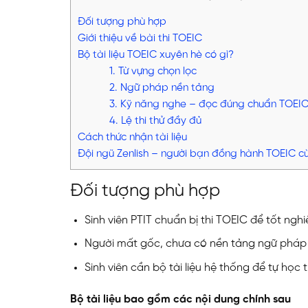
Đối tượng phù hợp
Giới thiệu về bài thi TOEIC
Bộ tài liệu TOEIC xuyên hè có gì?
1. Từ vựng chọn lọc
2. Ngữ pháp nền tảng
3. Kỹ năng nghe – đọc đúng chuẩn TOEI
4. Lệ thi thử đầy đủ
Cách thức nhận tài liệu
Đội ngũ Zenlish – người bạn đồng hành TOEIC cù
Đối tượng phù hợp
Sinh viên PTIT chuẩn bị thi TOEIC để tốt nghi
Người mất gốc, chưa có nền tảng ngữ pháp 
Sinh viên cần bộ tài liệu hệ thống để tự học
Bộ tài liệu bao gồm các nội dung chính sau