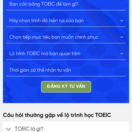
ĐĂNG KÝ TƯ VẤN
Câu hỏi thường gặp về lộ trình học TOEIC
TOEIC là gì?