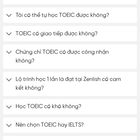
Tôi có thể tự học TOEIC được không?
TOEIC có giao tiếp được không?
Chứng chỉ TOEIC có được công nhận
không?
Lộ trình học 1 lần là đạt tại Zenlish có cam
kết không?
Học TOEIC có khó không?
Nên chọn TOEIC hay IELTS?