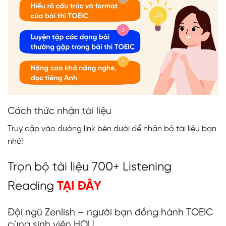
Cách thức nhận tài liệu
Truy cập vào đường link bên dưới để nhận bộ tài liệu bạn
nhé!
Trọn bộ tài liệu 700+ Listening
Reading
TẠI ĐÂY
Đội ngũ Zenlish – người bạn đồng hành TOEIC
cùng sinh viên HOU