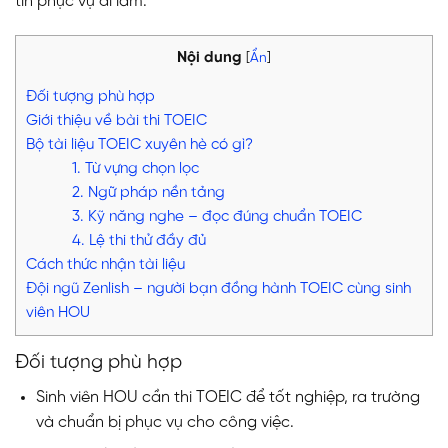
tin phục vụ đi làm.
Nội dung
[
Ẩn
]
Đối tượng phù hợp
Giới thiệu về bài thi TOEIC
Bộ tài liệu TOEIC xuyên hè có gì?
1. Từ vựng chọn lọc
2. Ngữ pháp nền tảng
3. Kỹ năng nghe – đọc đúng chuẩn TOEIC
4. Lệ thi thử đầy đủ
Cách thức nhận tài liệu
Đội ngũ Zenlish – người bạn đồng hành TOEIC cùng sinh
viên HOU
Đối tượng phù hợp
Sinh viên HOU cần thi TOEIC để tốt nghiệp, ra trường
và chuẩn bị phục vụ cho công việc.