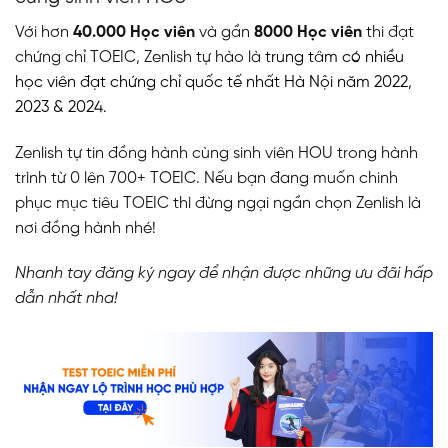
Với hơn
40.000 Học viên
và gần
8000 Học viên
thi đạt
chứng chỉ TOEIC,
Zenlish tự hào là
trung tâm có nhiều
học viên đạt chứng chỉ quốc tế nhất Hà Nội năm 2022,
2023 & 2024.
Zenlish tự tin đồng hành cùng sinh viên HOU trong hành
trình từ 0 lên 700+ TOEIC.
Nếu bạn đang muốn chinh
phục mục tiêu TOEIC thì đừng ngại ngần chọn Zenlish là
nơi đồng hành nhé!
Nhanh tay đăng ký ngay để nhận được những ưu đãi hấp
dẫn nhất nha!