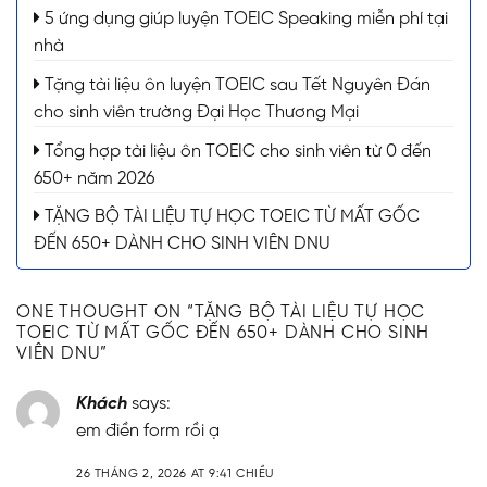
5 ứng dụng giúp luyện TOEIC Speaking miễn phí tại
nhà
Tặng tài liệu ôn luyện TOEIC sau Tết Nguyên Đán
cho sinh viên trường Đại Học Thương Mại
Tổng hợp tài liệu ôn TOEIC cho sinh viên từ 0 đến
650+ năm 2026
TẶNG BỘ TÀI LIỆU TỰ HỌC TOEIC TỪ MẤT GỐC
ĐẾN 650+ DÀNH CHO SINH VIÊN DNU
ONE THOUGHT ON “
TẶNG BỘ TÀI LIỆU TỰ HỌC
TOEIC TỪ MẤT GỐC ĐẾN 650+ DÀNH CHO SINH
VIÊN DNU
”
Khách
says:
em điền form rồi ạ
26 THÁNG 2, 2026 AT 9:41 CHIỀU