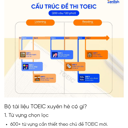
Bộ tài liệu TOEIC xuyên hè có gì?
1. Từ vựng chọn lọc
600+ từ vựng cần thiết theo chủ đề TOEIC mới.