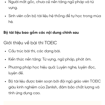
Người mất gốc, chưa có nền tảng ngữ pháp và từ
vựng.
Sinh viên cần bộ tài liệu hệ thống để tự học trong mùa
hè.
Bộ tài liệu bao gồm các nội dung chính sau
Giới thiệu về bài thi TOEIC
Cấu trúc bài thi, các dạng bài.
Kiến thức nền tảng: Từ vựng, ngữ pháp, phát âm.
Phương pháp học hiệu quả: Luyện nghe, luyện đọc,
luyện đề.
Bộ tài liệu được biên soạn bởi đội ngũ giáo viên TOEIC
giàu kinh nghiệm của Zenlish, đảm bảo chất lượng và
tính ứng dụng cao.