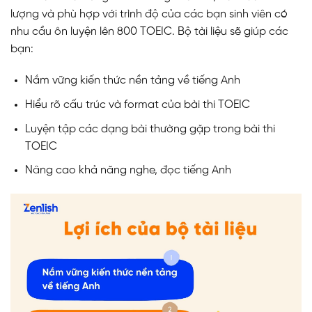
lượng và phù hợp với trình độ của các bạn sinh viên có
nhu cầu ôn luyện lên 800 TOEIC. Bộ tài liệu sẽ giúp các
bạn:
Nắm vững kiến thức nền tảng về tiếng Anh
Hiểu rõ cấu trúc và format của bài thi TOEIC
Luyện tập các dạng bài thường gặp trong bài thi
TOEIC
Nâng cao khả năng nghe, đọc tiếng Anh