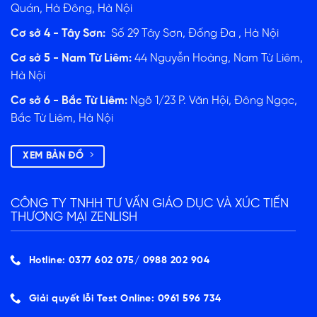
Quán, Hà Đông, Hà Nội
Cơ sở 4 - Tây Sơn:
Số 29 Tây Sơn, Đống Đa , Hà Nội
Cơ sở 5 - Nam Từ Liêm:
44 Nguyễn Hoàng, Nam Từ Liêm,
Hà Nội
Cơ sở 6 - Bắc Từ Liêm:
Ngõ 1/23 P. Văn Hội, Đông Ngạc,
Bắc Từ Liêm, Hà Nội
XEM BẢN ĐỒ
CÔNG TY TNHH TƯ VẤN GIÁO DỤC VÀ XÚC TIẾN
THƯƠNG MẠI ZENLISH
Hotline: 0377 602 075/ ‭0988 202 904‬
Giải quyết lỗi Test Online: 0961 596 734