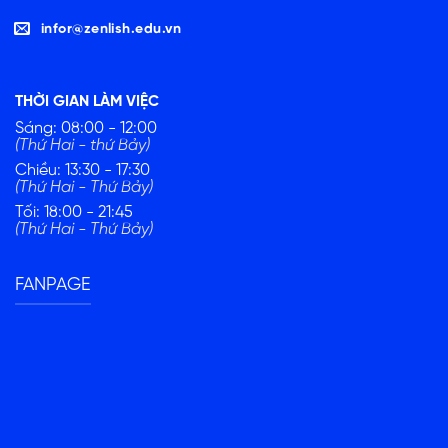
infor@zenlish.edu.vn
THỜI GIAN LÀM VIỆC
Sáng: 08:00 - 12:00
(Thứ Hai - thứ Bảy)
Chiều: 13:30 - 17:30
(Thứ Hai - Thứ Bảy)
Tối: 18:00 - 21:45
(Thứ Hai - Thứ Bảy)
FANPAGE