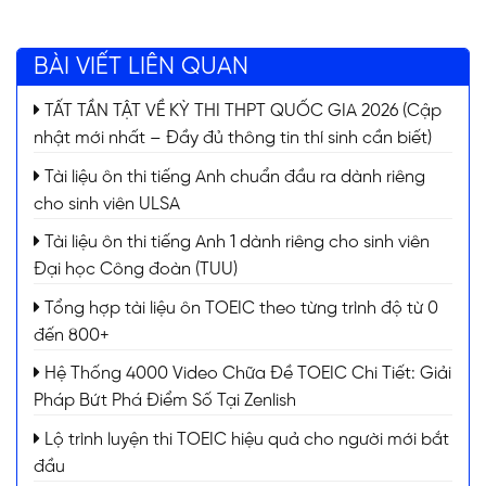
BÀI VIẾT LIÊN QUAN
TẤT TẦN TẬT VỀ KỲ THI THPT QUỐC GIA 2026 (Cập
nhật mới nhất – Đầy đủ thông tin thí sinh cần biết)
Tài liệu ôn thi tiếng Anh chuẩn đầu ra dành riêng
cho sinh viên ULSA
Tài liệu ôn thi tiếng Anh 1 dành riêng cho sinh viên
Đại học Công đoàn (TUU)
Tổng hợp tài liệu ôn TOEIC theo từng trình độ từ 0
đến 800+
Hệ Thống 4000 Video Chữa Đề TOEIC Chi Tiết: Giải
Pháp Bứt Phá Điểm Số Tại Zenlish
Lộ trình luyện thi TOEIC hiệu quả cho người mới bắt
đầu