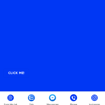
CLICK ME!
Copyright 2026 ©
Zenlish
Form liên hệ
Zalo
Messenger
Phone
Instagram