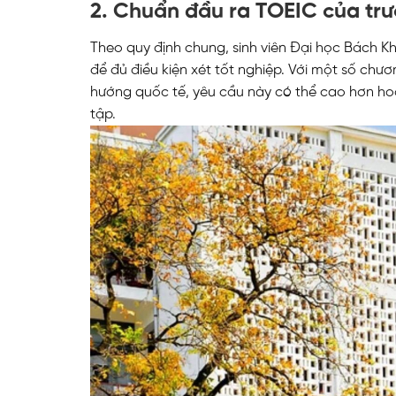
2. Chuẩn đầu ra TOEIC của tr
Theo quy định chung, sinh viên Đại học Bách Kh
để đủ điều kiện xét tốt nghiệp. Với một số chươ
hướng quốc tế, yêu cầu này có thể cao hơn hoặ
tập.
ĐĂNG KÝ TƯ VẤ