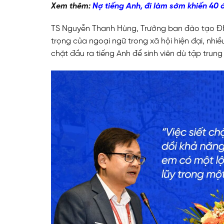
Xem thêm:
Nợ tiếng Anh, đi làm sớm khiến 40 
TS Nguyễn Thanh Hùng, Trưởng ban đào tạo ĐH B
trọng của ngoại ngữ trong xã hội hiện đại, 
chặt đầu ra tiếng Anh để sinh viên dù tập trung