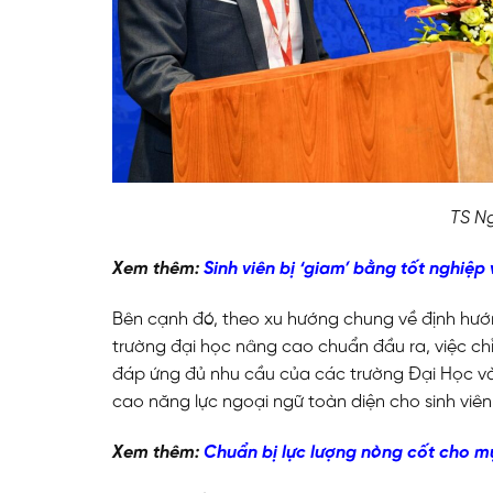
TS N
Xem thêm:
Sinh viên bị ‘giam’ bằng tốt nghiệp
Bên cạnh đó, theo xu hướng chung về định hướ
trường đại học nâng cao chuẩn đầu ra, việc chỉ
đáp ứng đủ nhu cầu của các trường Đại Học v
cao năng lực ngoại ngữ toàn diện cho sinh viên,
Xem thêm:
Chuẩn bị lực lượng nòng cốt cho mụ