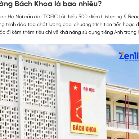
ường Bách Khoa là bao nhiêu?
oa Hà Nội cần đạt TOEIC tối thiểu 500 điểm (Listening & Rea
ng trình đào tạo chất lượng cao, chương trình tiên tiến hoặc đ
c đi kèm thêm tiêu chí về khả năng sử dụng tiếng Anh trong
N