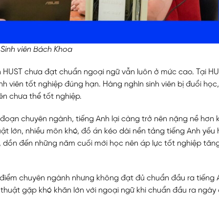
Sinh viên Bách Khoa
viên HUST chưa đạt chuẩn ngoại ngữ vẫn luôn ở mức cao.
Tại HU
h viên tốt nghiệp đúng hạn. Hàng nghìn sinh viên bị đuổi học
n chưa thể tốt nghiệp
.
 đoạn chuyên ngành, tiếng Anh lại càng trở nên nặng nề hơn k
huật lớn, nhiều môn khó, đồ án kéo dài nền tảng tiếng Anh yếu
”, dồn đến những năm cuối mới học nên áp lực tốt nghiệp tăn
 đủ điểm chuyên ngành nhưng không đạt đủ chuẩn đầu ra tiếng
ỹ thuật gặp khó khăn lớn với ngoại ngữ khi chuẩn đầu ra ngày