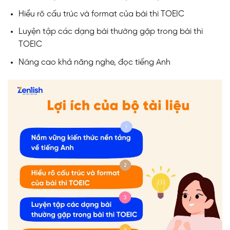
Hiểu rõ cấu trúc và format của bài thi TOEIC
Luyện tập các dạng bài thường gặp trong bài thi
TOEIC
Nâng cao khả năng nghe, đọc tiếng Anh