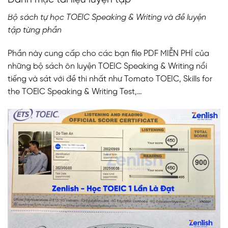
Danh mục tài liệu luyện tập
Bộ sách tự học TOEIC Speaking & Writing và đề luyện
tập từng phần
Phần này cung cấp cho các bạn file PDF MIỄN PHÍ của
những bộ sách ôn luyện TOEIC Speaking & Writing nổi
tiếng và sát với đề thi nhất như Tomato TOEIC, Skills for
the TOEIC Speaking & Writing Test,…