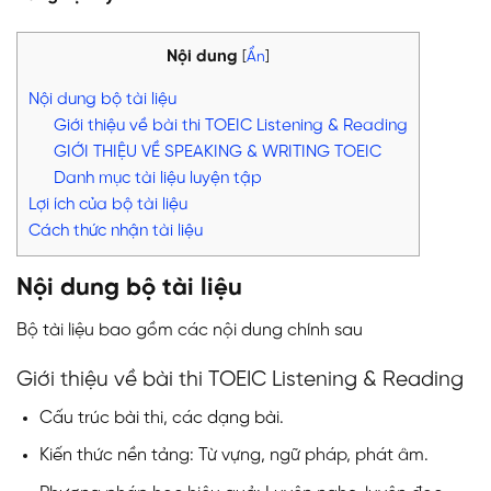
Nội dung
[
Ẩn
]
Nội dung bộ tài liệu
Giới thiệu về bài thi TOEIC Listening & Reading
GIỚI THIỆU VỀ SPEAKING & WRITING TOEIC
Danh mục tài liệu luyện tập
Lợi ích của bộ tài liệu
Cách thức nhận tài liệu
Nội dung bộ tài liệu
Bộ tài liệu bao gồm các nội dung chính sau
Giới thiệu về bài thi TOEIC Listening & Reading
Cấu trúc bài thi, các dạng bài.
Kiến thức nền tảng: Từ vựng, ngữ pháp, phát âm.