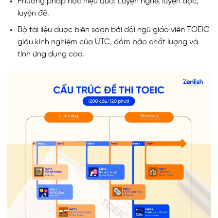
Phương pháp học hiệu quả: Luyện nghe, luyện đọc,
luyện đề.
Bộ tài liệu được biên soạn bởi đội ngũ giáo viên TOEIC
giàu kinh nghiệm của UTC, đảm bảo chất lượng và
tính ứng dụng cao.