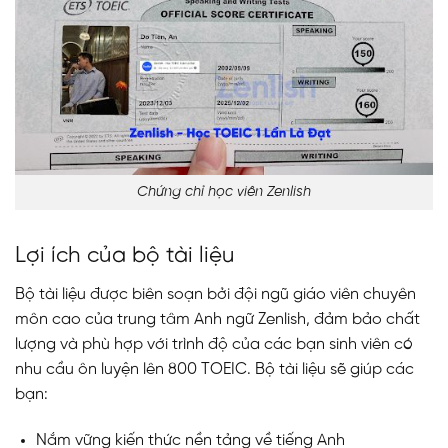
Chứng chỉ học viên Zenlish
Lợi ích của bộ tài liệu
Bộ tài liệu được biên soạn bởi đội ngũ giáo viên chuyên
môn cao của trung tâm Anh ngữ Zenlish, đảm bảo chất
lượng và phù hợp với trình độ của các bạn sinh viên có
nhu cầu ôn luyện lên 800 TOEIC. Bộ tài liệu sẽ giúp các
bạn:
Nắm vững kiến thức nền tảng về tiếng Anh