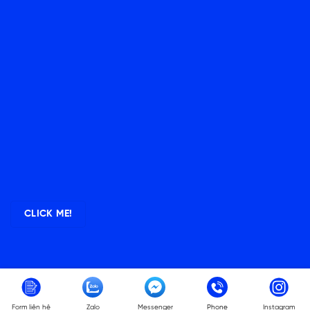
CLICK ME!
Copyright 2026 ©
Zenlish
Form liên hệ
Zalo
Messenger
Phone
Instagram