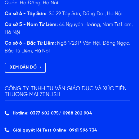
Quán, Hà Đông, Hà Nội
Cơ sở 4 - Tây Sơn:
Số 29 Tây Sơn, Đống Đa , Hà Nội
Cơ sở 5 - Nam Từ Liêm:
44 Nguyễn Hoàng, Nam Từ Liêm,
Hà Nội
Cơ sở 6 - Bắc Từ Liêm:
Ngõ 1/23 P. Văn Hội, Đông Ngạc,
Bắc Từ Liêm, Hà Nội
XEM BẢN ĐỒ
CÔNG TY TNHH TƯ VẤN GIÁO DỤC VÀ XÚC TIẾN
THƯƠNG MẠI ZENLISH
Hotline: 0377 602 075/ ‭0988 202 904‬
Giải quyết lỗi Test Online: 0961 596 734