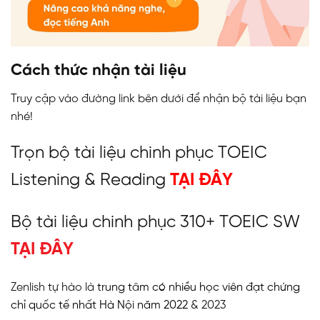
Cách thức nhận tài liệu
Truy cập vào đường link bên dưới để nhận bộ tài liệu bạn
nhé!
Trọn bộ tài liệu chinh phục TOEIC
Listening & Reading
TẠI ĐÂY
Bộ tài liệu chinh phục 310+ TOEIC SW
TẠI ĐÂY
Zenlish tự hào là
trung tâm có nhiều học viên đạt chứng
chỉ quốc tế nhất Hà Nội năm 2022
& 2023