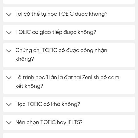
Tôi có thể tự học TOEIC được không?
TOEIC có giao tiếp được không?
Chứng chỉ TOEIC có được công nhận
không?
Lộ trình học 1 lần là đạt tại Zenlish có cam
kết không?
Học TOEIC có khó không?
Nên chọn TOEIC hay IELTS?