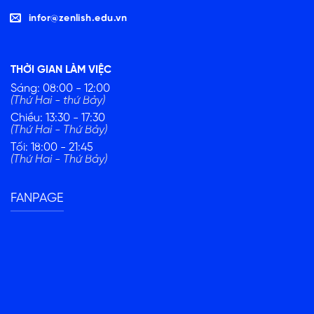
infor@zenlish.edu.vn
THỜI GIAN LÀM VIỆC
Sáng: 08:00 - 12:00
(Thứ Hai - thứ Bảy)
Chiều: 13:30 - 17:30
(Thứ Hai - Thứ Bảy)
Tối: 18:00 - 21:45
(Thứ Hai - Thứ Bảy)
FANPAGE