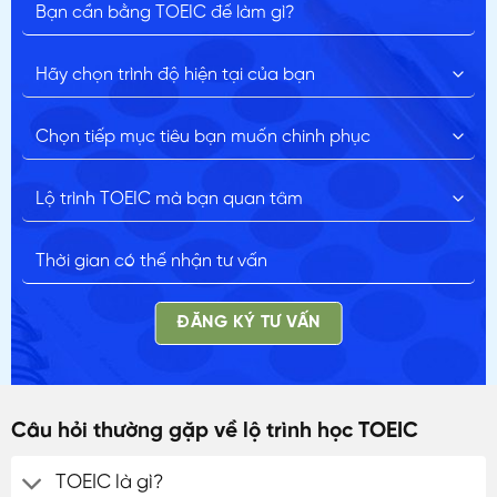
ĐĂNG KÝ TƯ VẤN
Câu hỏi thường gặp về lộ trình học TOEIC
TOEIC là gì?