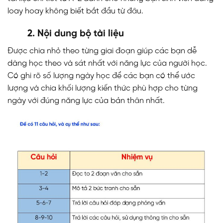
loay hoay không biết bắt đầu từ đâu.
2. Nội dung bộ tài liệu
Được chia nhỏ theo từng giai đoạn giúp các bạn dễ
dàng học theo và sát nhất với năng lực của người học.
Có ghi rõ số lượng ngày học để các bạn có thể ước
lượng và chia khối lượng kiến thức phù hợp cho từng
ngày với đúng năng lực của bản thân nhất.