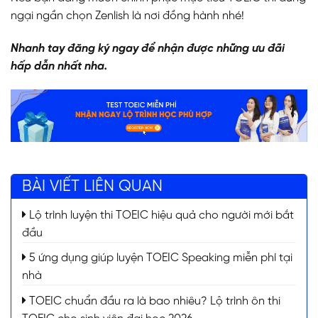
ngại ngần chọn Zenlish là nơi đồng hành nhé!
Nhanh tay đăng ký ngay để nhận được những ưu đãi
hấp dẫn nhất nha.
BÀI VIẾT LIÊN QUAN
Lộ trình luyện thi TOEIC hiệu quả cho người mới bắt
đầu
5 ứng dụng giúp luyện TOEIC Speaking miễn phí tại
nhà
TOEIC chuẩn đầu ra là bao nhiêu? Lộ trình ôn thi