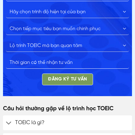
ĐĂNG KÝ TƯ VẤN
ĐĂNG KÝ TƯ VẤN
Câu hỏi thường gặp về lộ trình học TOEIC
TOEIC là gì?