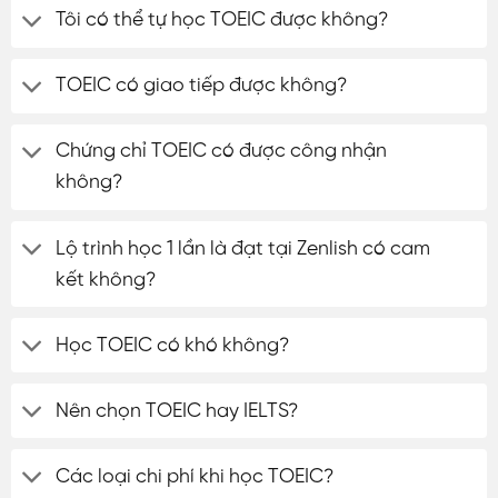
Tôi có thể tự học TOEIC được không?
TOEIC có giao tiếp được không?
Chứng chỉ TOEIC có được công nhận
không?
Lộ trình học 1 lần là đạt tại Zenlish có cam
kết không?
Học TOEIC có khó không?
Nên chọn TOEIC hay IELTS?
Các loại chi phí khi học TOEIC?