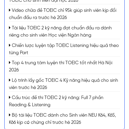
TOEIC cho sinh viên đại học 2026
Video chữa đề TOEIC chỉ 95k giúp sinh viên kịp đổi
chuẩn đầu ra trước hè 2026
Tài liệu TOEIC 2 kỹ năng đạt chuẩn đầu ra dành
riêng cho sinh viên Học viện Ngân hàng
Chiến lược luyện tập TOEIC Listening hiệu quả theo
từng Part
Top 4 trung tâm luyện thi TOEIC tốt nhất Hà Nội
2026
Lộ trình lấy gốc TOEIC 4 Kỹ năng hiệu quả cho sinh
viên trước hè 2026
Cấu trúc đề thi TOEIC 2 kỹ năng: Full 7 phần
Reading & Listening
Bộ tài liệu TOEIC dành cho Sinh viên NEU K64, K65,
K66 kịp có chứng chỉ trước hè 2026