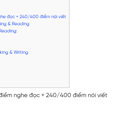
ghe đọc + 240/400 điểm nói viết
ening & Reading
 Reading:
king & Writing
 điểm nghe đọc + 240/400 điểm nói viết