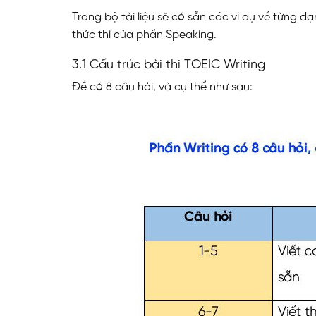
Trong bộ tài liệu sẽ có sẵn các ví dụ về từng 
thức thi của phần Speaking.
3.1 Cấu trúc bài thi TOEIC Writing
Đề có 8 câu hỏi, và cụ thể như sau: