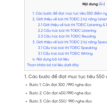
Nội dung
[
Ẩn
]
1. Các bước để đạt mục tục tiêu 550 điểm n
2. Giới thiệu về bài thi TOEIC 2 kỹ năng List
2.1 Giới thiệu về bài thi TOEIC Listening &
2.2 Cấu trúc bài thi TOEIC Listening
2.3 Cấu trúc bài thi TOEIC Reading
3. Giới thiệu về bài thi TOEIC 2 kỹ năng Spea
3.1 Cấu trúc bài thi TOEIC Speaking
3.1 Cấu trúc bài thi TOEIC Writing
4. Nội dung bộ tài liệu
Tham khảo bộ tài liệu dưới đây
1. Các bước để đạt mục tục tiêu 550
Bước 1: Cần đạt 300 /990 nghe đọc
Bước 2: Cần đạt 450/990 nghe đọc
Bước 3: Cần đạt 550/ 990 nghe đọc