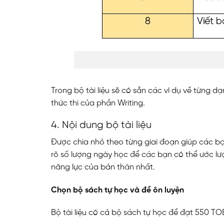
Trong bộ tài liệu sẽ có sẵn các ví dụ về từng 
thức thi của phần Writing.
4. Nội dung bộ tài liệu
ĐĂNG KÝ TƯ VẤ
Được chia nhỏ theo từng giai đoạn giúp các bạ
rõ số lượng ngày học để các bạn có thể ước lư
năng lực của bản thân nhất.
Chọn bộ sách tự học và đề ôn luyện
Bộ tài liệu có cả bộ sách tự học để đạt 550 TOE