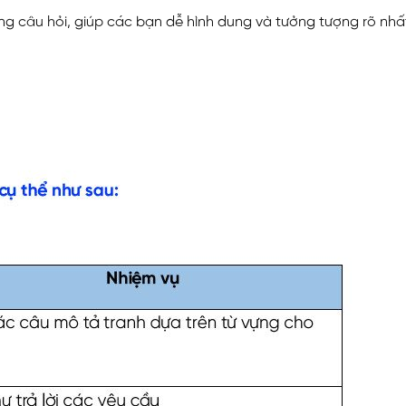
dạng câu hỏi, giúp các bạn dễ hình dung và tưởng tượng rõ nh