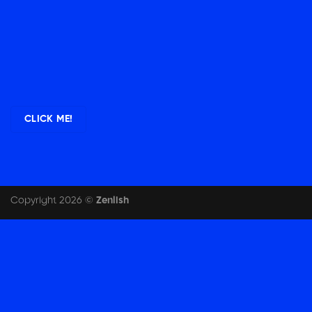
CLICK ME!
Copyright 2026 ©
Zenlish