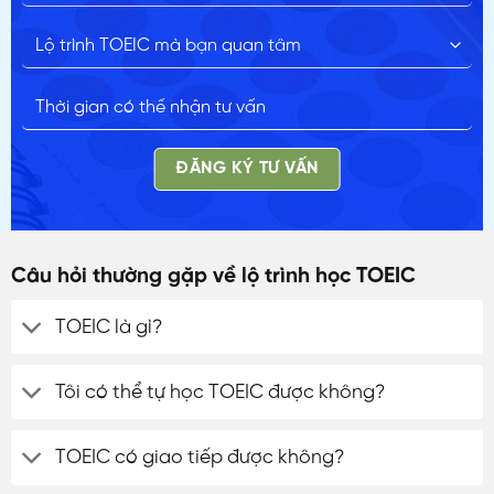
ĐĂNG KÝ TƯ VẤN
Câu hỏi thường gặp về lộ trình học TOEIC
TOEIC là gì?
Tôi có thể tự học TOEIC được không?
TOEIC có giao tiếp được không?