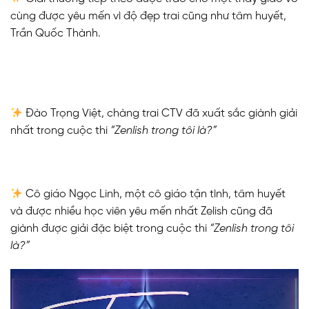
cùng được yêu mến vì độ đẹp trai cũng như tâm huyết,
Trần Quốc Thành.
Đào Trọng Việt, chàng trai CTV đã xuất sắc giành giải
nhất trong cuộc thi
“Zenlish trong tôi là?”
Cô giáo Ngọc Linh, một cô giáo tận tình, tâm huyết
và được nhiều học viên yêu mến nhất Zelish cũng đã
giành được giải đặc biệt trong cuộc thi
“Zenlish trong tôi
là?”
Trình
chơi