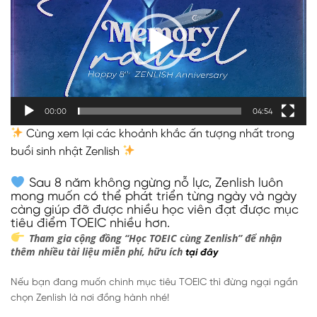
Video
00:00
04:54
Cùng xem lại các khoảnh khắc ấn tượng nhất trong
buổi sinh nhật Zenlish
Sau 8 năm không ngừng nỗ lực, Zenlish luôn
mong muốn có thể phát triển từng ngày và ngày
càng giúp đỡ được nhiều học viên đạt được mục
tiêu điểm TOEIC nhiều hơn.
Tham gia cộng đồng “Học TOEIC cùng Zenlish” để nhận
thêm nhiều tài liệu miễn phí, hữu ích
tại đây
Nếu bạn đang muốn chinh mục tiêu TOEIC thì đừng ngại ngần
chọn Zenlish là nơi đồng hành nhé!