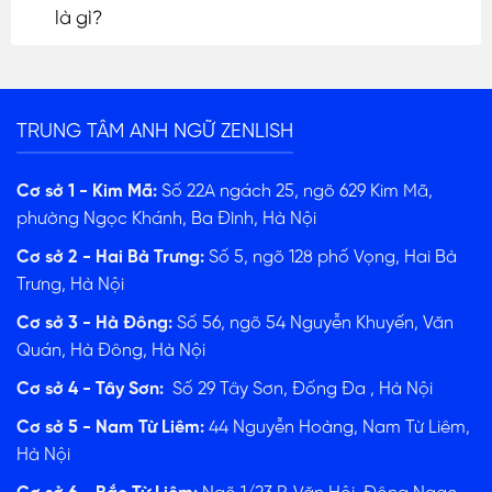
là gì?
TRUNG TÂM ANH NGỮ ZENLISH
Cơ sở 1 - Kim Mã:
Số 22A ngách 25, ngõ 629 Kim Mã,
phường Ngọc Khánh, Ba Đình, Hà Nội
Cơ sở 2 - Hai Bà Trưng:
Số 5, ngõ 128 phố Vọng, Hai Bà
Trưng, Hà Nội
Cơ sở 3 - Hà Đông:
Số 56, ngõ 54 Nguyễn Khuyến, Văn
Quán, Hà Đông, Hà Nội
Cơ sở 4 - Tây Sơn:
Số 29 Tây Sơn, Đống Đa , Hà Nội
Cơ sở 5 - Nam Từ Liêm:
44 Nguyễn Hoàng, Nam Từ Liêm,
Hà Nội