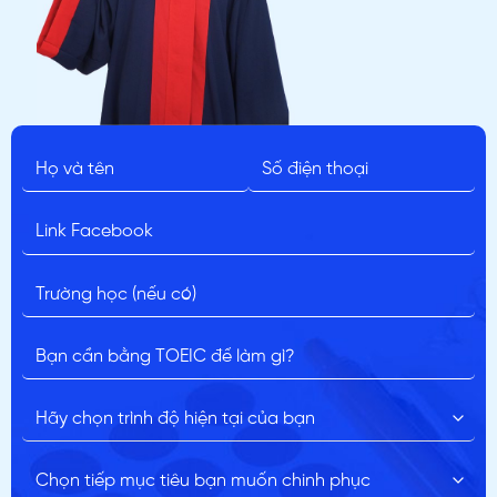
ĐĂNG KÝ TƯ VẤN