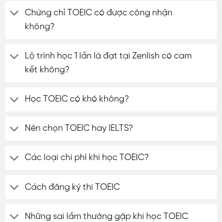
Chứng chỉ TOEIC có được công nhận
không?
Lộ trình học 1 lần là đạt tại Zenlish có cam
kết không?
Học TOEIC có khó không?
Nên chọn TOEIC hay IELTS?
Các loại chi phí khi học TOEIC?
Cách đăng ký thi TOEIC
Những sai lầm thường gặp khi học TOEIC