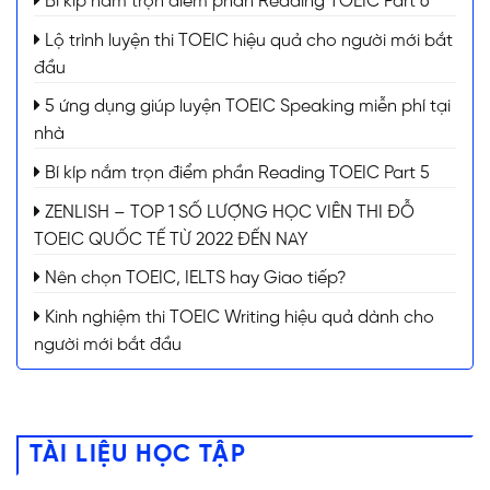
Bí kíp nắm trọn điểm phần Reading TOEIC Part 6
Lộ trình luyện thi TOEIC hiệu quả cho người mới bắt
đầu
5 ứng dụng giúp luyện TOEIC Speaking miễn phí tại
nhà
Bí kíp nắm trọn điểm phần Reading TOEIC Part 5
ZENLISH – TOP 1 SỐ LƯỢNG HỌC VIÊN THI ĐỖ
TOEIC QUỐC TẾ TỪ 2022 ĐẾN NAY
Nên chọn TOEIC, IELTS hay Giao tiếp?
Kinh nghiệm thi TOEIC Writing hiệu quả dành cho
người mới bắt đầu
TÀI LIỆU HỌC TẬP