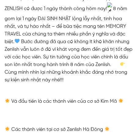
ZENLISH có được 1 ngày thành công hôm nay!
8 năm
gom lại 1 ngày ĐẠI SINH NHẬT lộng lẫy nhất, tinh hoa
nhất, và tự hào nhất – để bữa tiệc mang tên MEMORY
TRAVEL của chúng ta thêm nhiều phần ý nghĩa và đặc
biệt.
Bước đường đã qua có không ít khó khăn nhưng
Zenlish vẫn luôn ở đó vì khát vọng đem đến giá trị tốt đẹp
với các học viên. Sự tin tưởng của học viên chính là dấu
son lớn nhất trong hành trình 8 năm của Zenlish.
Cùng mình nhìn lại những khoảnh khắc đáng nhớ trong
sự kiện sinh nhật này nhé!!!
Và đầu tiên là các thành viên của cơ sở Kim Mã
Các thành viên tại cơ sở Zenlish Hà Đông