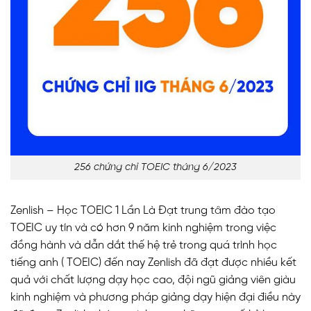
256 chứng chỉ TOEIC tháng 6/2023
Zenlish – Học TOEIC 1 Lần Là Đạt
trung tâm đào tạo
TOEIC uy tín và có hơn 9 năm kinh nghiệm trong việc
đồng hành và dẫn dắt thế hệ trẻ trong quá trình học
tiếng anh ( TOEIC) đến nay Zenlish đã đạt được nhiều kết
quả với chất lượng dạy học cao, đội ngũ giảng viên giàu
kinh nghiệm và phương pháp giảng dạy hiện đại điều này