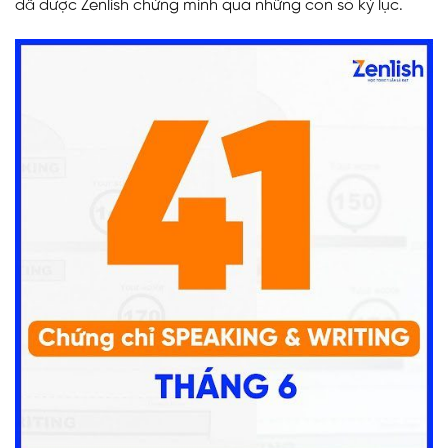
đã được Zenlish chứng minh qua những con số kỷ lục.