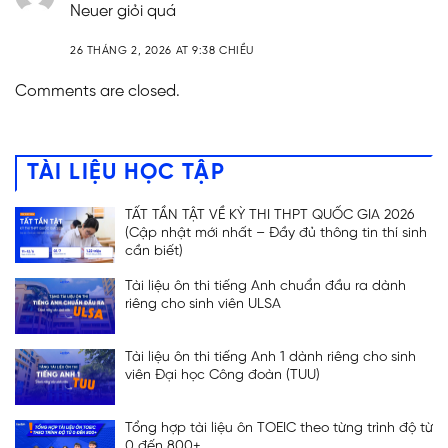
Neuer giỏi quá
26 THÁNG 2, 2026 AT 9:38 CHIỀU
Comments are closed.
TÀI LIỆU HỌC TẬP
TẤT TẦN TẬT VỀ KỲ THI THPT QUỐC GIA 2026
(Cập nhật mới nhất – Đầy đủ thông tin thí sinh
cần biết)
Tài liệu ôn thi tiếng Anh chuẩn đầu ra dành
riêng cho sinh viên ULSA
Tài liệu ôn thi tiếng Anh 1 dành riêng cho sinh
viên Đại học Công đoàn (TUU)
Tổng hợp tài liệu ôn TOEIC theo từng trình độ từ
0 đến 800+