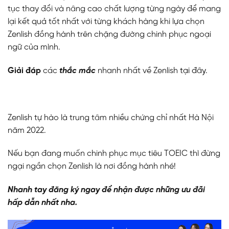
tục thay đổi và nâng cao chất lượng từng ngày để mang
lại kết quả tốt nhất với từng khách hàng khi lựa chọn
Zenlish đồng hành trên chặng đường chinh phục ngoại
ngữ của mình.
Giải đáp
các
thắc mắc
nhanh nhất về Zenlish
tại đây
.
Zenlish tự hào là trung tâm nhiều chứng chỉ nhất Hà Nội
năm 2022.
Nếu bạn đang muốn chinh phục mục tiêu TOEIC thì đừng
ngại ngần chọn Zenlish là nơi đồng hành nhé!
Nhanh tay đăng ký ngay để nhận được những ưu đãi
hấp dẫn nhất nha.