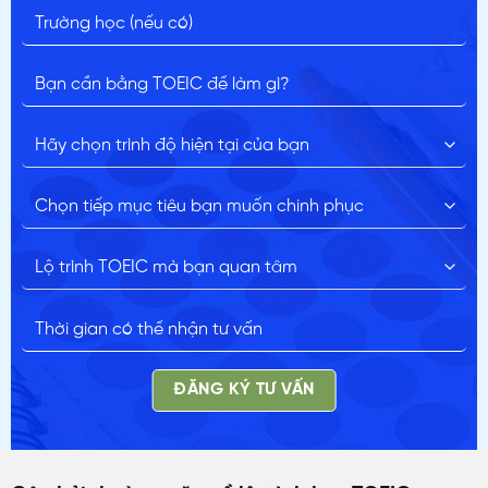
ĐĂNG KÝ TƯ VẤN