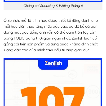
Chứng chỉ Speaking & Writing tháng 6
Ở Zenlish, mỗi lộ trình học được thiết kế riêng dành cho
mỗi học viên theo từng mức đầu vào, do đó kể cả bạn
đang mất gốc tiếng anh vẫn có thể cầm trên tay tấm
bằng TOEIC trong thời gian ngắn nhất. Zenlish luôn cố
gắng cải tiến sản phẩm và từng bước khẳng định chất
lượng đào tạo của mình trên đấu trường giáo dục.