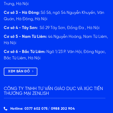
Trưng, Hà Nội
Cơ sở 3 - Hà Đông:
Số 56, ngõ 54 Nguyễn Khuyến, Văn
Quán, Hà Đông, Hà Nội
Cơ sở 4 - Tây Sơn:
Số 29 Tây Sơn, Đống Đa , Hà Nội
Cơ sở 5 - Nam Từ Liêm:
44 Nguyễn Hoàng, Nam Từ Liêm,
Hà Nội
Cơ sở 6 - Bắc Từ Liêm:
Ngõ 1/23 P. Văn Hội, Đông Ngạc,
Bắc Từ Liêm, Hà Nội
XEM BẢN ĐỒ
CÔNG TY TNHH TƯ VẤN GIÁO DỤC VÀ XÚC TIẾN
THƯƠNG MẠI ZENLISH
Hotline: 0377 602 075/ ‭0988 202 904‬