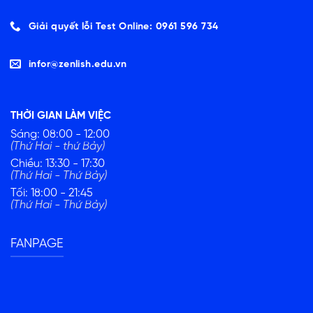
Giải quyết lỗi Test Online: 0961 596 734
infor@zenlish.edu.vn
THỜI GIAN LÀM VIỆC
Sáng: 08:00 - 12:00
(Thứ Hai - thứ Bảy)
Chiều: 13:30 - 17:30
(Thứ Hai - Thứ Bảy)
Tối: 18:00 - 21:45
(Thứ Hai - Thứ Bảy)
FANPAGE