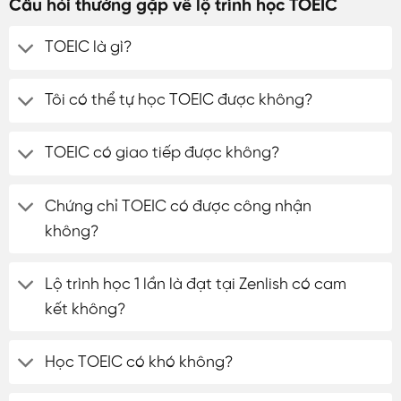
Câu hỏi thường gặp về lộ trình học TOEIC
TOEIC là gì?
Tôi có thể tự học TOEIC được không?
TOEIC có giao tiếp được không?
Chứng chỉ TOEIC có được công nhận
không?
Lộ trình học 1 lần là đạt tại Zenlish có cam
kết không?
Học TOEIC có khó không?