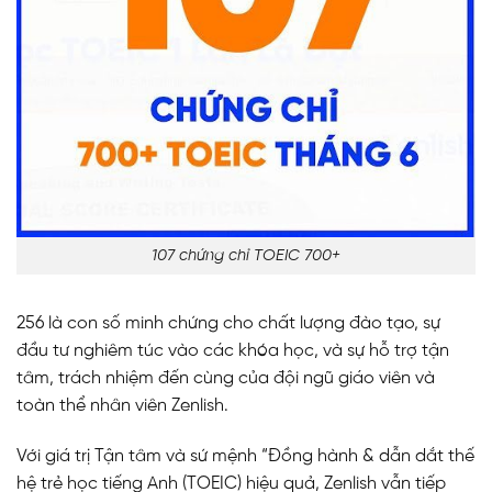
107 chứng chỉ TOEIC 700+
256 là con số minh chứng cho chất lượng đào tạo, sự
đầu tư nghiêm túc vào các khóa học, và sự hỗ trợ tận
tâm, trách nhiệm đến cùng của đội ngũ giáo viên và
toàn thể nhân viên Zenlish.
Với giá trị Tận tâm và sứ mệnh “Đồng hành & dẫn dắt thế
hệ trẻ học tiếng Anh (TOEIC) hiệu quả, Zenlish vẫn tiếp