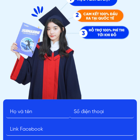
ĐĂNG KÝ TƯ VẤN