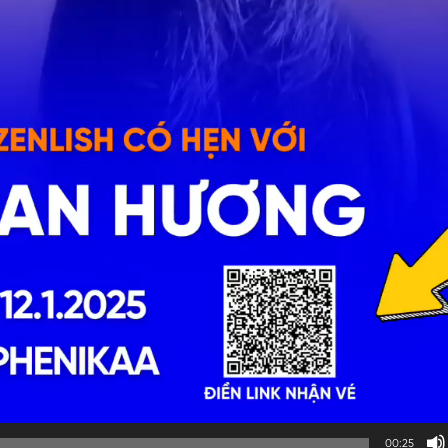
00:25