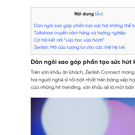
Nội dung
[
Ẩn
]
Dàn ngôi sao góp phần tạo sức hút không thể b
Talkshow truyền cảm hứng và hướng nghiệp
Cơ hội kết nối “vừa học vừa hành”
Zenlish: Mở cửa tương lai cho các thế hệ trẻ
Dàn ngôi sao góp phần tạo sức hút 
Trên sân khấu ăn khách, Zenlish Connect man
hai người nghệ sĩ nổi bật nhất trên bảng xếp hạ
của những hit trending, sân khấu sẽ là một bả
Trình
chơi
Video