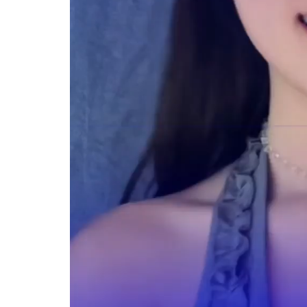
ĐĂNG KÝ TƯ VẤ