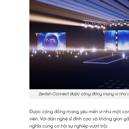
Zenlish Connect được cộng đồng mạng ví như m
Được cộng đồng mạng yêu mến ví như một concer
viên. Với dàn nghệ sĩ đỉnh cao và không gian g
nghĩa cùng cơ hội sự nghiệp vượt trội.