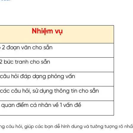
dạng câu hỏi, giúp các bạn dễ hình dung và tưởng tượng rõ nh