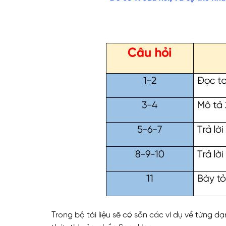
Trong bộ tài liệu sẽ có sẵn các ví dụ về từng 