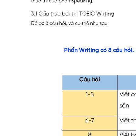
thức thi của phần Speaking.
3.1 Cấu trúc bài thi TOEIC Writing
Đề có 8 câu hỏi, và cụ thể như sau: