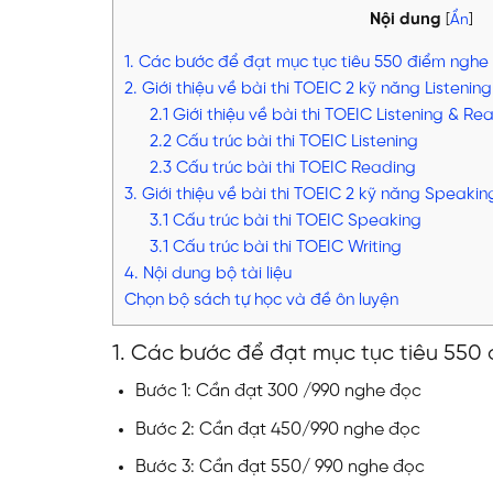
Nội dung
[
Ẩn
]
1. Các bước để đạt mục tục tiêu 550 điểm nghe
2. Giới thiệu về bài thi TOEIC 2 kỹ năng Listeni
2.1 Giới thiệu về bài thi TOEIC Listening & Re
2.2 Cấu trúc bài thi TOEIC Listening
2.3 Cấu trúc bài thi TOEIC Reading
3. Giới thiệu về bài thi TOEIC 2 kỹ năng Speakin
3.1 Cấu trúc bài thi TOEIC Speaking
3.1 Cấu trúc bài thi TOEIC Writing
4. Nội dung bộ tài liệu
Chọn bộ sách tự học và đề ôn luyện
1. Các bước để đạt mục tục tiêu 550
Bước 1: Cần đạt 300 /990 nghe đọc
Bước 2: Cần đạt 450/990 nghe đọc
Bước 3: Cần đạt 550/ 990 nghe đọc