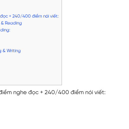
 đọc + 240/400 điểm nói viết:
ng & Reading
ading:
g & Writing
 điểm nghe đọc + 240/400 điểm nói viết: