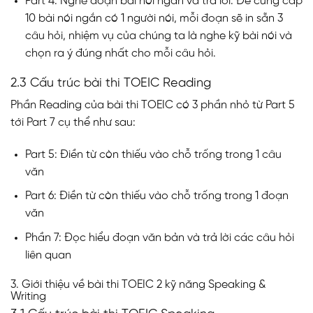
Part 4: Nghe đoạn bài nói ngắn và trả lời: Đề cung cấp
10 bài nói ngắn có 1 người nói, mỗi đoạn sẽ in sẵn 3
câu hỏi, nhiệm vụ của chúng ta là nghe kỹ bài nói và
chọn ra ý đúng nhất cho mỗi câu hỏi.
2.3 Cấu trúc bài thi TOEIC Reading
Phần Reading của bài thi TOEIC có 3 phần nhỏ từ Part 5
tới Part 7 cụ thể như sau:
Part 5: Điền từ còn thiếu vào chỗ trống trong 1 câu
văn
Part 6: Điền từ còn thiếu vào chỗ trống trong 1 đoạn
văn
Phần 7: Đọc hiểu đoạn văn bản và trả lời các câu hỏi
liên quan
3. Giới thiệu về bài thi TOEIC 2 kỹ năng Speaking &
Writing