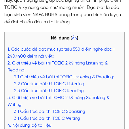
hay, quan trọng để giúp các bạn tự tin chinh phục điểm
TOEIC 4 kỹ năng cao như mong muốn. Đặc biệt là các
bạn sinh viên NAPA HUHA đang trong quá trình ôn luyện
để đạt chuẩn đầu ra tại trường.
Nội dung
[
Ẩn
]
1. Các bước để đạt mục tục tiêu 550 điểm nghe đọc +
240/400 điểm nói viết:
2. Giới thiệu về bài thi TOEIC 2 kỹ năng Listening &
Reading
2.1 Giới thiệu về bài thi TOEIC Listening & Reading:
2.2 Cấu trúc bài thi TOEIC Listening
2.3 Cấu trúc bài thi TOEIC Reading
3. Giới thiệu về bài thi TOEIC 2 kỹ năng Speaking &
Writing
3.1 Cấu trúc bài thi TOEIC Speaking
3.1 Cấu trúc bài thi TOEIC Writing
4. Nội dung bộ tài liệu