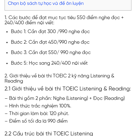
Chọn bộ sách tự học và đề ôn luyện
1. Các bước để đạt mục tục tiêu 550 điểm nghe đọc +
240/400 điểm nói viết:
Bước 1: Cần đạt 300 /990 nghe đọc
Bước 2: Cần đạt 450/990 nghe đọc
Bước 3: Cần đạt 550/ 990 nghe đọc
Bước 5: Học sang 240/400 nói viết
2. Giới thiệu về bài thi TOEIC 2 kỹ năng Listening &
Reading
2.1 Giới thiệu về bài thi TOEIC Listening & Reading:
– Bài thi gồm 2 phần: Nghe (Listening) + Đọc (Reading)
– Hình thức trắc nghiệm 100%.
– Thời gian làm bài: 120 phút.
– Điểm số tối đa là 990 điểm
2.2 Cấu trúc bài thi TOEIC Listening