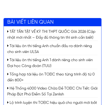
BÀI VIẾT LIÊN QUAN
TẤT TẦN TẬT VỀ KỲ THI THPT QUỐC GIA 2026 (Cập
nhật mới nhất – Đầy đủ thông tin thí sinh cần biết)
Tài liệu ôn thi tiếng Anh chuẩn đầu ra dành riêng
cho sinh viên ULSA
Tài liệu ôn thi tiếng Anh 1 dành riêng cho sinh viên
Đại học Công đoàn (TUU)
Tổng hợp tài liệu ôn TOEIC theo từng trình độ từ 0
đến 800+
Hệ Thống 4000 Video Chữa Đề TOEIC Chi Tiết: Giải
Pháp Bứt Phá Điểm Số Tại Zenlish
Lộ trình luyện thi TOEIC hiệu quả cho người mới bắt