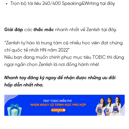
Trọn bộ tài liêu 240/400 Speaking&Writing
tại đây
Giải đáp
các
thắc mắc
nhanh nhất về Zenlish
tại đây
.
“Zenlish tự hào là trung tâm có nhiều học viên đạt chứng
chỉ quốc tế nhất HN năm 2022”
Nếu bạn đang muốn chinh phục mục tiêu TOEIC thì đừng
ngại ngần chọn Zenlish là nơi đồng hành nhé!
Nhanh tay đăng ký ngay để nhận được những ưu đãi
hấp dẫn nhất nha.