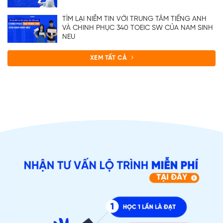
TÌM LẠI NIỀM TIN VỚI TRUNG TÂM TIẾNG ANH
VÀ CHINH PHỤC 340 TOEIC SW CỦA NAM SINH
NEU
XEM TẤT CẢ