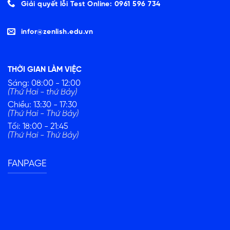
Giải quyết lỗi Test Online: 0961 596 734
infor@zenlish.edu.vn
THỜI GIAN LÀM VIỆC
Sáng: 08:00 - 12:00
(Thứ Hai - thứ Bảy)
Chiều: 13:30 - 17:30
(Thứ Hai - Thứ Bảy)
Tối: 18:00 - 21:45
(Thứ Hai - Thứ Bảy)
FANPAGE