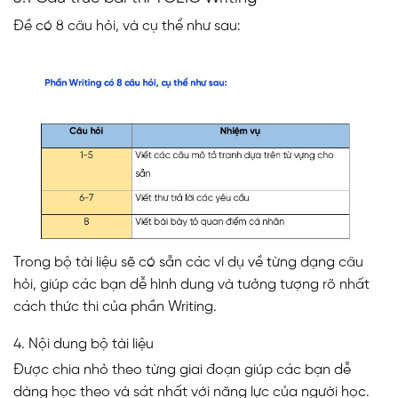
Đề có 8 câu hỏi, và cụ thể như sau:
Trong bộ tài liệu sẽ có sẵn các ví dụ về từng dạng câu
hỏi, giúp các bạn dễ hình dung và tưởng tượng rõ nhất
cách thức thi của phần Writing.
4. Nội dung bộ tài liệu
Được chia nhỏ theo từng giai đoạn giúp các bạn dễ
dàng học theo và sát nhất với năng lực của người học.