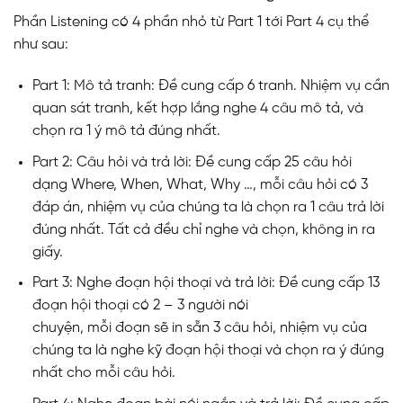
Phần Listening có 4 phần nhỏ từ Part 1 tới Part 4 cụ thể
như sau:
Part 1: Mô tả tranh: Đề cung cấp 6 tranh. Nhiệm vụ cần
quan sát tranh, kết hợp lắng nghe 4 câu mô tả, và
chọn ra 1 ý mô tả đúng nhất.
Part 2: Câu hỏi và trả lời: Đề cung cấp 25 câu hỏi
dạng Where, When, What, Why …, mỗi câu hỏi có 3
đáp án, nhiệm vụ của chúng ta là chọn ra 1 câu trả lời
đúng nhất. Tất cả đều chỉ nghe và chọn, không in ra
giấy.
Part 3: Nghe đoạn hội thoại và trả lời: Đề cung cấp 13
đoạn hội thoại có 2 – 3 người nói
chuyện, mỗi đoạn sẽ in sẵn 3 câu hỏi, nhiệm vụ của
chúng ta là nghe kỹ đoạn hội thoại và chọn ra ý đúng
nhất cho mỗi câu hỏi.