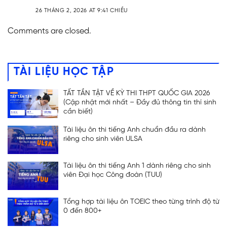
26 THÁNG 2, 2026 AT 9:41 CHIỀU
Comments are closed.
TÀI LIỆU HỌC TẬP
TẤT TẦN TẬT VỀ KỲ THI THPT QUỐC GIA 2026
(Cập nhật mới nhất – Đầy đủ thông tin thí sinh
cần biết)
Tài liệu ôn thi tiếng Anh chuẩn đầu ra dành
riêng cho sinh viên ULSA
Tài liệu ôn thi tiếng Anh 1 dành riêng cho sinh
viên Đại học Công đoàn (TUU)
Tổng hợp tài liệu ôn TOEIC theo từng trình độ từ
0 đến 800+