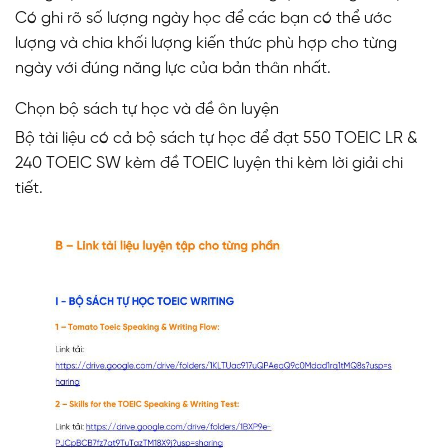
Có ghi rõ số lượng ngày học để các bạn có thể ước
lượng và chia khối lượng kiến thức phù hợp cho từng
ngày với đúng năng lực của bản thân nhất.
Chọn bộ sách tự học và đề ôn luyện
Bộ tài liệu có cả bộ sách tự học để đạt 550 TOEIC LR &
240 TOEIC SW kèm đề TOEIC luyện thi kèm lời giải chi
tiết.