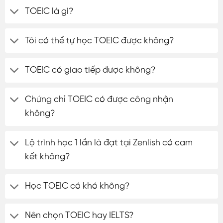
TOEIC là gì?
Tôi có thể tự học TOEIC được không?
TOEIC có giao tiếp được không?
Chứng chỉ TOEIC có được công nhận
không?
Lộ trình học 1 lần là đạt tại Zenlish có cam
kết không?
Học TOEIC có khó không?
Nên chọn TOEIC hay IELTS?