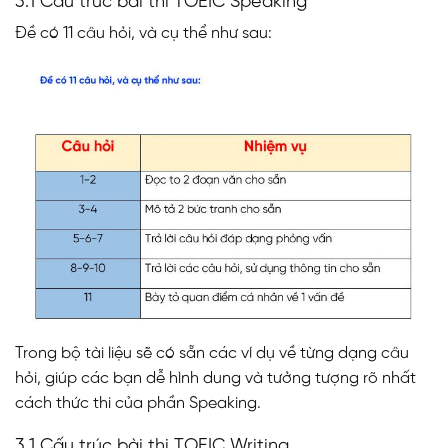
3.1 Cấu trúc bài thi TOEIC Speaking
Đề có 11 câu hỏi, và cụ thể như sau:
Trong bộ tài liệu sẽ có sẵn các ví dụ về từng dạng câu
hỏi, giúp các bạn dễ hình dung và tưởng tượng rõ nhất
cách thức thi của phần Speaking.
3.1 Cấu trúc bài thi TOEIC Writing