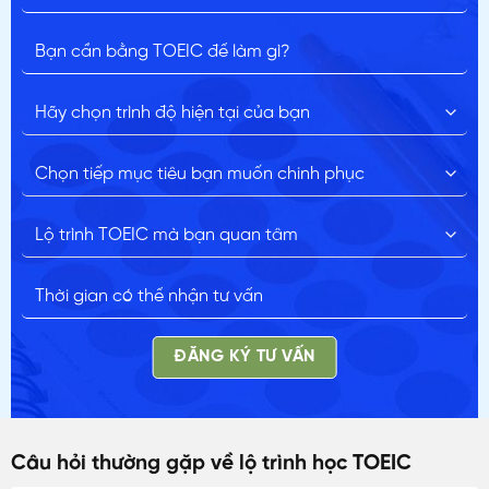
ĐĂNG KÝ TƯ VẤN
Câu hỏi thường gặp về lộ trình học TOEIC