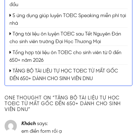
đầu
5 ứng dụng giúp luyện TOEIC Speaking miễn phí tại
nhà
Tặng tài liệu ôn luyện TOEIC sau Tết Nguyên Đán
cho sinh viên trường Đại Học Thương Mại
Tổng hợp tài liệu ôn TOEIC cho sinh viên từ 0 đến
650+ năm 2026
TẶNG BỘ TÀI LIỆU TỰ HỌC TOEIC TỪ MẤT GỐC
ĐẾN 650+ DÀNH CHO SINH VIÊN DNU
ONE THOUGHT ON “
TẶNG BỘ TÀI LIỆU TỰ HỌC
TOEIC TỪ MẤT GỐC ĐẾN 650+ DÀNH CHO SINH
VIÊN DNU
”
Khách
says:
em điền form rồi ạ