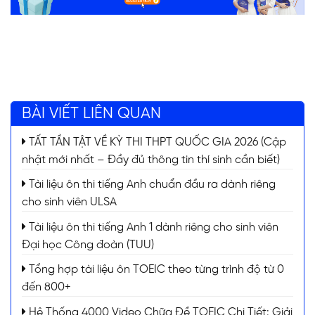
BÀI VIẾT LIÊN QUAN
TẤT TẦN TẬT VỀ KỲ THI THPT QUỐC GIA 2026 (Cập
nhật mới nhất – Đầy đủ thông tin thí sinh cần biết)
Tài liệu ôn thi tiếng Anh chuẩn đầu ra dành riêng
cho sinh viên ULSA
Tài liệu ôn thi tiếng Anh 1 dành riêng cho sinh viên
Đại học Công đoàn (TUU)
Tổng hợp tài liệu ôn TOEIC theo từng trình độ từ 0
đến 800+
Hệ Thống 4000 Video Chữa Đề TOEIC Chi Tiết: Giải