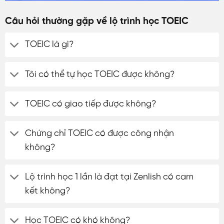
Câu hỏi thường gặp về lộ trình học TOEIC
TOEIC là gì?
Tôi có thể tự học TOEIC được không?
TOEIC có giao tiếp được không?
Chứng chỉ TOEIC có được công nhận
không?
Lộ trình học 1 lần là đạt tại Zenlish có cam
kết không?
Học TOEIC có khó không?