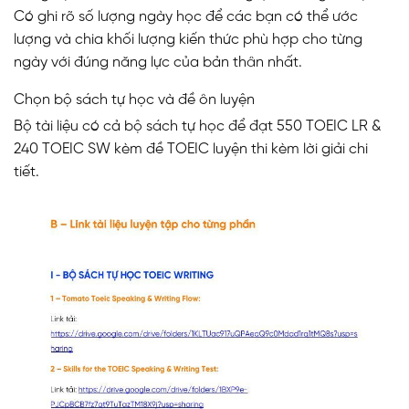
Có ghi rõ số lượng ngày học để các bạn có thể ước
lượng và chia khối lượng kiến thức phù hợp cho từng
ngày với đúng năng lực của bản thân nhất.
Chọn bộ sách tự học và đề ôn luyện
Bộ tài liệu có cả bộ sách tự học để đạt 550 TOEIC LR &
240 TOEIC SW kèm đề TOEIC luyện thi kèm lời giải chi
tiết.