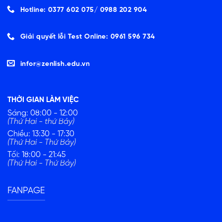
Hotline: 0377 602 075/ ‭0988 202 904‬
Giải quyết lỗi Test Online: 0961 596 734
infor@zenlish.edu.vn
THỜI GIAN LÀM VIỆC
Sáng: 08:00 - 12:00
(Thứ Hai - thứ Bảy)
Chiều: 13:30 - 17:30
(Thứ Hai - Thứ Bảy)
Tối: 18:00 - 21:45
(Thứ Hai - Thứ Bảy)
FANPAGE