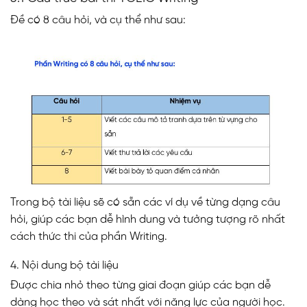
Đề có 8 câu hỏi, và cụ thể như sau:
Trong bộ tài liệu sẽ có sẵn các ví dụ về từng dạng câu
hỏi, giúp các bạn dễ hình dung và tưởng tượng rõ nhất
cách thức thi của phần Writing.
4. Nội dung bộ tài liệu
Được chia nhỏ theo từng giai đoạn giúp các bạn dễ
dàng học theo và sát nhất với năng lực của người học.