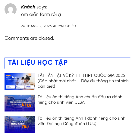
Khách
says:
em điền form rồi ạ
26 THÁNG 2, 2026 AT 9:41 CHIỀU
Comments are closed.
TÀI LIỆU HỌC TẬP
TẤT TẦN TẬT VỀ KỲ THI THPT QUỐC GIA 2026
(Cập nhật mới nhất – Đầy đủ thông tin thí sinh
cần biết)
Tài liệu ôn thi tiếng Anh chuẩn đầu ra dành
riêng cho sinh viên ULSA
Tài liệu ôn thi tiếng Anh 1 dành riêng cho sinh
viên Đại học Công đoàn (TUU)