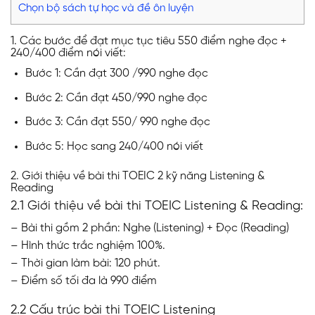
Chọn bộ sách tự học và đề ôn luyện
1. Các bước để đạt mục tục tiêu 550 điểm nghe đọc +
240/400 điểm nói viết:
Bước 1: Cần đạt 300 /990 nghe đọc
Bước 2: Cần đạt 450/990 nghe đọc
Bước 3: Cần đạt 550/ 990 nghe đọc
Bước 5: Học sang 240/400 nói viết
2. Giới thiệu về bài thi TOEIC 2 kỹ năng Listening &
Reading
2.1 Giới thiệu về bài thi TOEIC Listening & Reading:
– Bài thi gồm 2 phần: Nghe (Listening) + Đọc (Reading)
– Hình thức trắc nghiệm 100%.
– Thời gian làm bài: 120 phút.
– Điểm số tối đa là 990 điểm
2.2 Cấu trúc bài thi TOEIC Listening