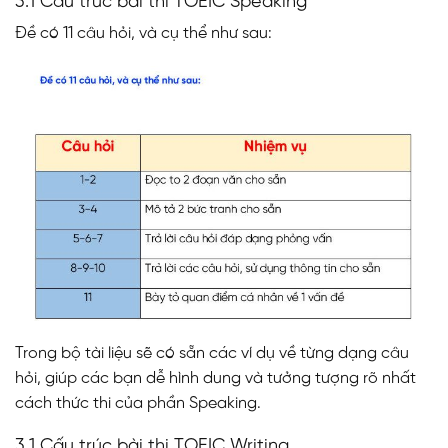
3.1 Cấu trúc bài thi TOEIC Speaking
Đề có 11 câu hỏi, và cụ thể như sau:
Trong bộ tài liệu sẽ có sẵn các ví dụ về từng dạng câu
hỏi, giúp các bạn dễ hình dung và tưởng tượng rõ nhất
cách thức thi của phần Speaking.
3.1 Cấu trúc bài thi TOEIC Writing