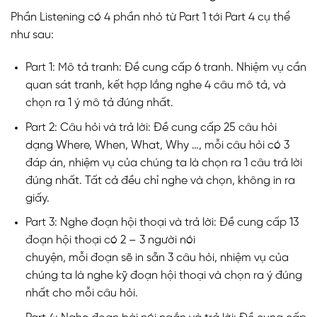
Phần Listening có 4 phần nhỏ từ Part 1 tới Part 4 cụ thể
như sau:
Part 1: Mô tả tranh: Đề cung cấp 6 tranh. Nhiệm vụ cần
quan sát tranh, kết hợp lắng nghe 4 câu mô tả, và
chọn ra 1 ý mô tả đúng nhất.
Part 2: Câu hỏi và trả lời: Đề cung cấp 25 câu hỏi
dạng Where, When, What, Why …, mỗi câu hỏi có 3
đáp án, nhiệm vụ của chúng ta là chọn ra 1 câu trả lời
đúng nhất. Tất cả đều chỉ nghe và chọn, không in ra
giấy.
Part 3: Nghe đoạn hội thoại và trả lời: Đề cung cấp 13
đoạn hội thoại có 2 – 3 người nói
chuyện, mỗi đoạn sẽ in sẵn 3 câu hỏi, nhiệm vụ của
chúng ta là nghe kỹ đoạn hội thoại và chọn ra ý đúng
nhất cho mỗi câu hỏi.