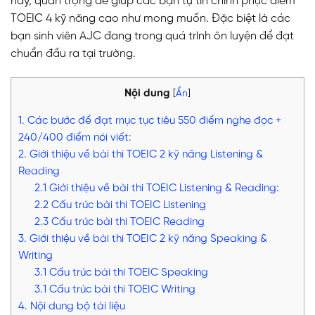
hay, quan trọng để giúp các bạn tự tin chinh phục điểm
TOEIC 4 kỹ năng cao như mong muốn. Đặc biệt là các
bạn sinh viên AJC đang trong quá trình ôn luyện để đạt
chuẩn đầu ra tại trường.
Nội dung
[
Ẩn
]
1. Các bước để đạt mục tục tiêu 550 điểm nghe đọc +
240/400 điểm nói viết:
2. Giới thiệu về bài thi TOEIC 2 kỹ năng Listening &
Reading
2.1 Giới thiệu về bài thi TOEIC Listening & Reading:
2.2 Cấu trúc bài thi TOEIC Listening
2.3 Cấu trúc bài thi TOEIC Reading
3. Giới thiệu về bài thi TOEIC 2 kỹ năng Speaking &
Writing
3.1 Cấu trúc bài thi TOEIC Speaking
3.1 Cấu trúc bài thi TOEIC Writing
4. Nội dung bộ tài liệu