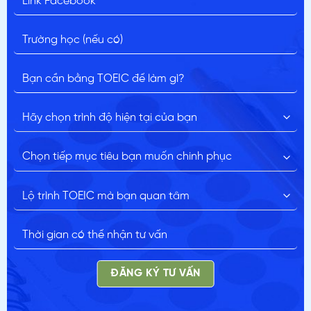
ĐĂNG KÝ TƯ VẤN