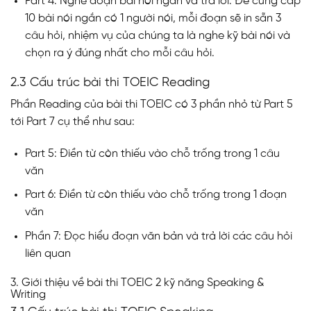
Part 4: Nghe đoạn bài nói ngắn và trả lời: Đề cung cấp
10 bài nói ngắn có 1 người nói, mỗi đoạn sẽ in sẵn 3
câu hỏi, nhiệm vụ của chúng ta là nghe kỹ bài nói và
chọn ra ý đúng nhất cho mỗi câu hỏi.
2.3 Cấu trúc bài thi TOEIC Reading
Phần Reading của bài thi TOEIC có 3 phần nhỏ từ Part 5
tới Part 7 cụ thể như sau:
Part 5: Điền từ còn thiếu vào chỗ trống trong 1 câu
văn
Part 6: Điền từ còn thiếu vào chỗ trống trong 1 đoạn
văn
Phần 7: Đọc hiểu đoạn văn bản và trả lời các câu hỏi
liên quan
3. Giới thiệu về bài thi TOEIC 2 kỹ năng Speaking &
Writing