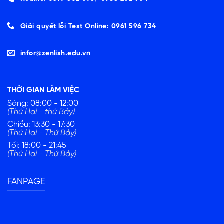
Giải quyết lỗi Test Online: 0961 596 734
infor@zenlish.edu.vn
THỜI GIAN LÀM VIỆC
Sáng: 08:00 - 12:00
(Thứ Hai - thứ Bảy)
Chiều: 13:30 - 17:30
(Thứ Hai - Thứ Bảy)
Tối: 18:00 - 21:45
(Thứ Hai - Thứ Bảy)
FANPAGE