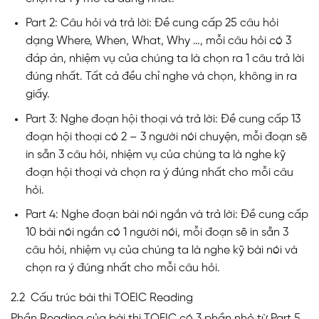
Part 2: Câu hỏi và trả lời: Đề cung cấp 25 câu hỏi
dạng Where, When, What, Why …, mỗi câu hỏi có 3
đáp án, nhiệm vụ của chúng ta là chọn ra 1 câu trả lời
đúng nhất. Tất cả đều chỉ nghe và chọn, không in ra
giấy.
Part 3: Nghe đoạn hội thoại và trả lời: Đề cung cấp 13
đoạn hội thoại có 2 – 3 người nói chuyện, mỗi đoạn sẽ
in sẵn 3 câu hỏi, nhiệm vụ của chúng ta là nghe kỹ
đoạn hội thoại và chọn ra ý đúng nhất cho mỗi câu
hỏi.
Part 4: Nghe đoạn bài nói ngắn và trả lời: Đề cung cấp
10 bài nói ngắn có 1 người nói, mỗi đoạn sẽ in sẵn 3
câu hỏi, nhiệm vụ của chúng ta là nghe kỹ bài nói và
chọn ra ý đúng nhất cho mỗi câu hỏi.
2.2 Cấu trúc bài thi TOEIC Reading
Phần Reading của bài thi TOEIC có 3 phần nhỏ từ Part 5