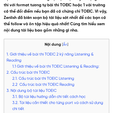
thi với format tương tự bài thi TOEIC hoặc 1 vài trường
có thể đổi điểm nếu bạn đã có chứng chỉ TOEIC. Vì vậy,
Zenlish đã biên soạn bộ tài liệu sát nhất để các bạn có
thể follow và ôn tập hiệu quả nhất! Cùng tìm hiểu xem
nội dung tài liệu bao gồm những gì nha.
Nội dung
[
Ẩn
]
1. Giới thiệu về bài thi TOEIC 2 kỹ năng Listening &
Reading
1.1 Giới thiệu về bài thi TOEIC Listening & Reading:
2. Cấu trúc bài thi TOEIC
2.1. Cấu trúc bài thi TOEIC Listening
2.2 Cấu trúc bài thi TOEIC Reading
3. Nội dung bộ tài liệu TOEIC
3.1. Bộ tài liệu hướng dẫn chi tiết cách học
3.2. Tài liệu cần thiết cho từng part và cách sử dụng
chi tiết