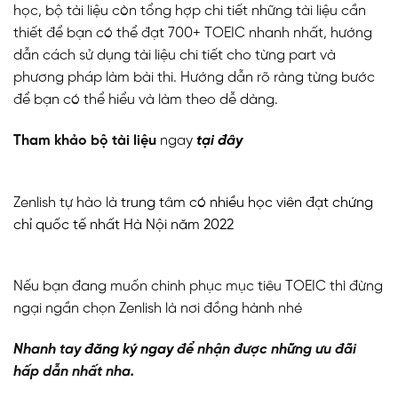
học, bộ tài liệu còn tổng hợp chi tiết những tài liệu cần
thiết để bạn có thể đạt 700+ TOEIC nhanh nhất, hướng
dẫn cách sử dụng tài liệu chi tiết cho từng part và
phương pháp làm bài thi. Hướng dẫn rõ ràng từng bước
để bạn có thể hiểu và làm theo dễ dàng.
Tham khảo bộ tài liệu
ngay
tại đây
Zenlish tự hào là
trung tâm có nhiều học viên đạt chứng
chỉ quốc tế nhất Hà Nội năm 2022
Nếu bạn đang muốn chinh phục mục tiêu TOEIC thì đừng
ngại ngần chọn Zenlish là nơi đồng hành nhé
Nhanh tay
đăng ký ngay
để nhận được những ưu đãi
hấp dẫn nhất nha.