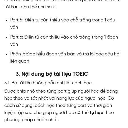
tới Part 7 cụ thể như sau:
Part 5: Điền từ còn thiếu vào chỗ trống trong 1 câu
văn
Part 6: Điền từ còn thiếu vào chỗ trống trong 1 đoạn
văn
Phần 7: Đọc hiểu đoạn văn bản và trả lời các câu hỏi
liên quan
3. Nội dung bộ tài liệu TOEIC
3.1. Bộ tài liệu hướng dẫn chi tiết cách học
Được chia nhỏ theo từng part giúp người học dễ dàng
học theo và sát nhất với năng lực của người học. Có
cách sử dụng, cách học theo từng part và thời gian
luyện tập sao cho giúp người học có thể
tự học
theo
phương pháp chuẩn nhất.