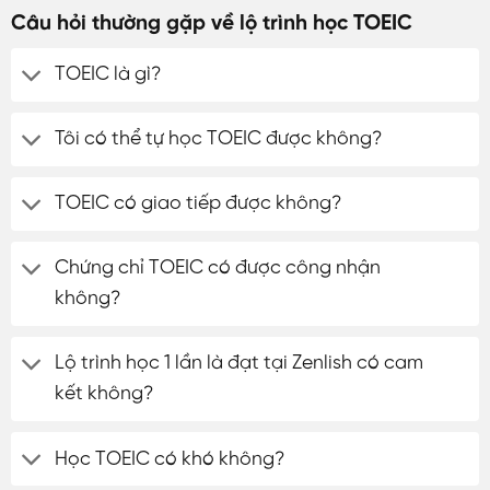
Câu hỏi thường gặp về lộ trình học TOEIC
TOEIC là gì?
Tôi có thể tự học TOEIC được không?
TOEIC có giao tiếp được không?
Chứng chỉ TOEIC có được công nhận
không?
Lộ trình học 1 lần là đạt tại Zenlish có cam
kết không?
Học TOEIC có khó không?