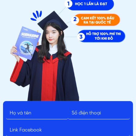
ĐĂNG KÝ TƯ VẤN