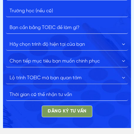
ĐĂNG KÝ TƯ VẤN