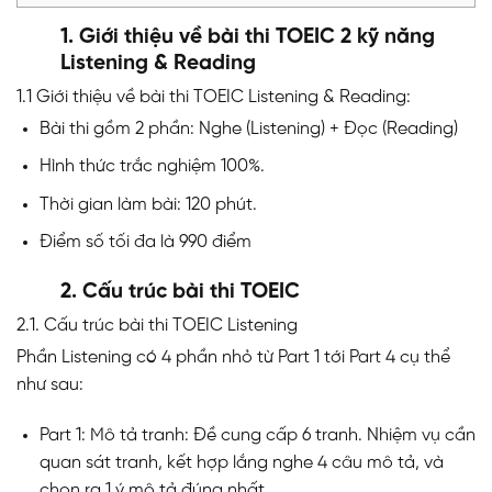
1. Giới thiệu về bài thi TOEIC 2 kỹ năng
Listening & Reading
1.1 Giới thiệu về bài thi TOEIC Listening & Reading:
Bài thi gồm 2 phần: Nghe (Listening) + Đọc (Reading)
Hình thức trắc nghiệm 100%.
Thời gian làm bài: 120 phút.
Điểm số tối đa là 990 điểm
2. Cấu trúc bài thi TOEIC
2.1. Cấu trúc bài thi TOEIC Listening
Phần Listening có 4 phần nhỏ từ Part 1 tới Part 4 cụ thể
như sau:
Part 1: Mô tả tranh: Đề cung cấp 6 tranh. Nhiệm vụ cần
quan sát tranh, kết hợp lắng nghe 4 câu mô tả, và
chọn ra 1 ý mô tả đúng nhất.