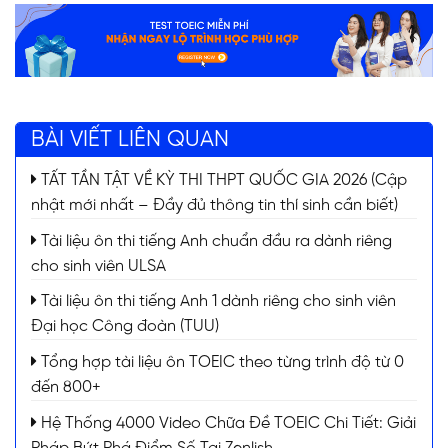
BÀI VIẾT LIÊN QUAN
TẤT TẦN TẬT VỀ KỲ THI THPT QUỐC GIA 2026 (Cập
nhật mới nhất – Đầy đủ thông tin thí sinh cần biết)
Tài liệu ôn thi tiếng Anh chuẩn đầu ra dành riêng
cho sinh viên ULSA
Tài liệu ôn thi tiếng Anh 1 dành riêng cho sinh viên
Đại học Công đoàn (TUU)
Tổng hợp tài liệu ôn TOEIC theo từng trình độ từ 0
đến 800+
Hệ Thống 4000 Video Chữa Đề TOEIC Chi Tiết: Giải