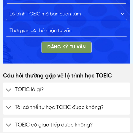
ĐĂNG KÝ TƯ VẤN
Câu hỏi thường gặp về lộ trình học TOEIC
TOEIC là gì?
Tôi có thể tự học TOEIC được không?
TOEIC có giao tiếp được không?