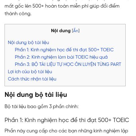
mất gốc lên 500+ hoàn toàn miễn phí giúp đổi điểm
thành công.
Nội dung
[
Ẩn
]
Nội dung bộ tài liệu
Phần 1: Kinh nghiệm học để thi đạt 500+ TOEIC
Phần 2: Kinh nghiệm làm bài TOEIC hiệu quả
Phần 3: BỘ TÀI LIỆU TỰ HỌC ÔN LUYỆN TỪNG PART
Lợi ích của bộ tài liệu
Cách thức nhận tài liệu
Nội dung bộ tài liệu
Bộ tài liệu bao gồm 3 phần chính:
Phần 1: Kinh nghiệm học để thi đạt 500+ TOEIC
Phần này cung cấp cho các bạn những kinh nghiệm lập