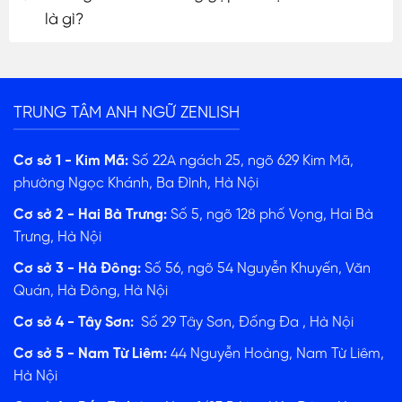
là gì?
TRUNG TÂM ANH NGỮ ZENLISH
Cơ sở 1 - Kim Mã:
Số 22A ngách 25, ngõ 629 Kim Mã,
phường Ngọc Khánh, Ba Đình, Hà Nội
Cơ sở 2 - Hai Bà Trưng:
Số 5, ngõ 128 phố Vọng, Hai Bà
Trưng, Hà Nội
Cơ sở 3 - Hà Đông:
Số 56, ngõ 54 Nguyễn Khuyến, Văn
Quán, Hà Đông, Hà Nội
Cơ sở 4 - Tây Sơn:
Số 29 Tây Sơn, Đống Đa , Hà Nội
Cơ sở 5 - Nam Từ Liêm:
44 Nguyễn Hoàng, Nam Từ Liêm,
Hà Nội