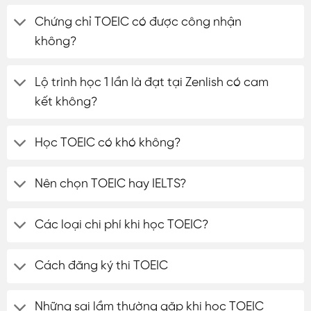
Chứng chỉ TOEIC có được công nhận
không?
Lộ trình học 1 lần là đạt tại Zenlish có cam
kết không?
Học TOEIC có khó không?
Nên chọn TOEIC hay IELTS?
Các loại chi phí khi học TOEIC?
Cách đăng ký thi TOEIC
Những sai lầm thường gặp khi học TOEIC