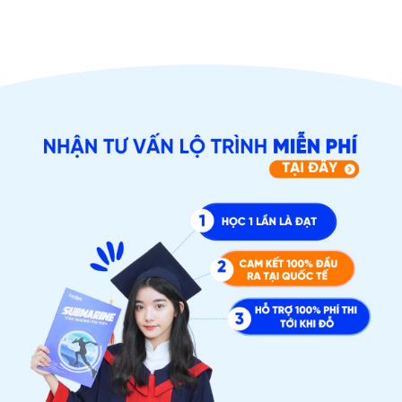
ĐĂNG KÝ TƯ VẤN