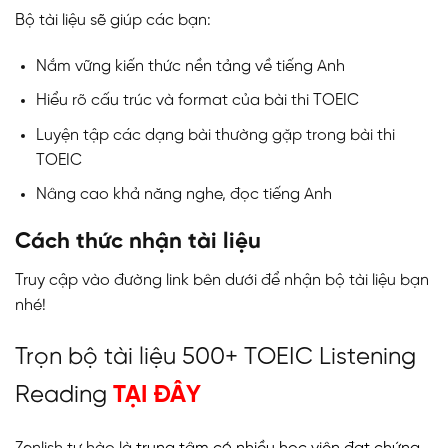
Bộ tài liệu sẽ giúp các bạn:
Nắm vững kiến thức nền tảng về tiếng Anh
Hiểu rõ cấu trúc và format của bài thi TOEIC
Luyện tập các dạng bài thường gặp trong bài thi
TOEIC
Nâng cao khả năng nghe, đọc tiếng Anh
Cách thức nhận tài liệu
Truy cập vào đường link bên dưới để nhận bộ tài liệu bạn
nhé!
Trọn bộ tài liệu 500+ TOEIC Listening
Reading
TẠI ĐÂY