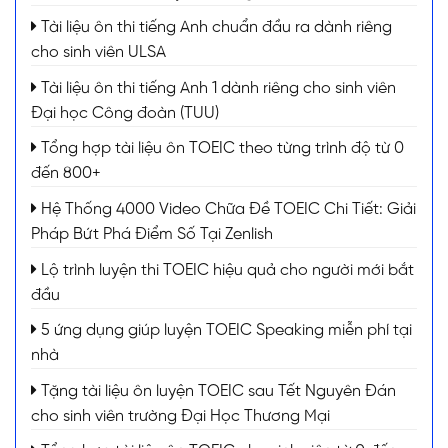
Tài liệu ôn thi tiếng Anh chuẩn đầu ra dành riêng
cho sinh viên ULSA
Tài liệu ôn thi tiếng Anh 1 dành riêng cho sinh viên
Đại học Công đoàn (TUU)
Tổng hợp tài liệu ôn TOEIC theo từng trình độ từ 0
đến 800+
Hệ Thống 4000 Video Chữa Đề TOEIC Chi Tiết: Giải
Pháp Bứt Phá Điểm Số Tại Zenlish
Lộ trình luyện thi TOEIC hiệu quả cho người mới bắt
đầu
5 ứng dụng giúp luyện TOEIC Speaking miễn phí tại
nhà
Tặng tài liệu ôn luyện TOEIC sau Tết Nguyên Đán
cho sinh viên trường Đại Học Thương Mại