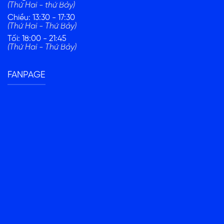
(Thứ Hai - thứ Bảy)
Chiều: 13:30 - 17:30
(Thứ Hai - Thứ Bảy)
Tối: 18:00 - 21:45
(Thứ Hai - Thứ Bảy)
FANPAGE