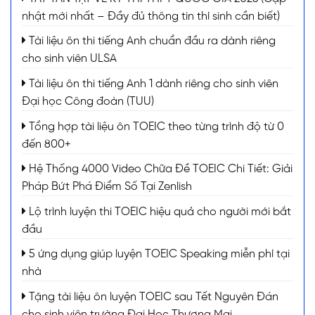
nhật mới nhất – Đầy đủ thông tin thí sinh cần biết)
Tài liệu ôn thi tiếng Anh chuẩn đầu ra dành riêng
cho sinh viên ULSA
Tài liệu ôn thi tiếng Anh 1 dành riêng cho sinh viên
Đại học Công đoàn (TUU)
Tổng hợp tài liệu ôn TOEIC theo từng trình độ từ 0
đến 800+
Hệ Thống 4000 Video Chữa Đề TOEIC Chi Tiết: Giải
Pháp Bứt Phá Điểm Số Tại Zenlish
Lộ trình luyện thi TOEIC hiệu quả cho người mới bắt
đầu
5 ứng dụng giúp luyện TOEIC Speaking miễn phí tại
nhà
Tặng tài liệu ôn luyện TOEIC sau Tết Nguyên Đán
cho sinh viên trường Đại Học Thương Mại