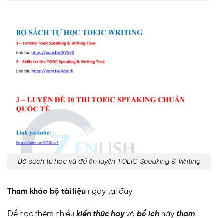
Bộ sách tự học và đề ôn luyện TOEIC Speaking & Writing
Tham khảo bộ tài liệu
ngay
tại đây
Để học thêm nhiều
kiến thức hay
và
bổ ích
hãy
tham