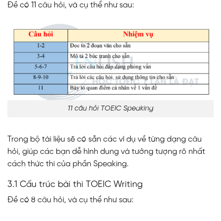
Đề có 11 câu hỏi, và cụ thể như sau:
11 câu hỏi TOEIC Speaking
Trong bộ tài liệu sẽ có sẵn các ví dụ về từng dạng câu
hỏi, giúp các bạn dễ hình dung và tưởng tượng rõ nhất
cách thức thi của phần Speaking.
3.1 Cấu trúc bài thi TOEIC Writing
Đề có 8 câu hỏi, và cụ thể như sau: