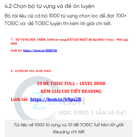
4.2 Chọn bộ từ vựng và đề ôn luyện
Bộ tài liệu có cả bộ 1000 từ vựng chọn lọc để đạt 700+
TOEIC và đề TOEIC luyện thi kèm lời giải chi tiết.
Tài liệu về 1000 từ vựng và 10 đề TOEIC full kèm lời giải
Reading chi tiết