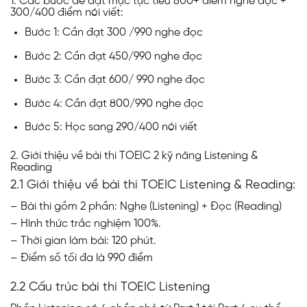
1. Các bước để đạt mục tục tiêu 800+ điểm nghe đọc +
300/400 điểm nói viết:
Bước 1: Cần đạt 300 /990 nghe đọc
Bước 2: Cần đạt 450/990 nghe đọc
Bước 3: Cần đạt 600/ 990 nghe đọc
Bước 4: Cần đạt 800/990 nghe đọc
Bước 5: Học sang 290/400 nói viết
2. Giới thiệu về bài thi TOEIC 2 kỹ năng Listening &
Reading
2.1 Giới thiệu về bài thi TOEIC Listening & Reading:
– Bài thi gồm 2 phần: Nghe (Listening) + Đọc (Reading)
– Hình thức trắc nghiệm 100%.
– Thời gian làm bài: 120 phút.
– Điểm số tối đa là 990 điểm
2.2 Cấu trúc bài thi TOEIC Listening