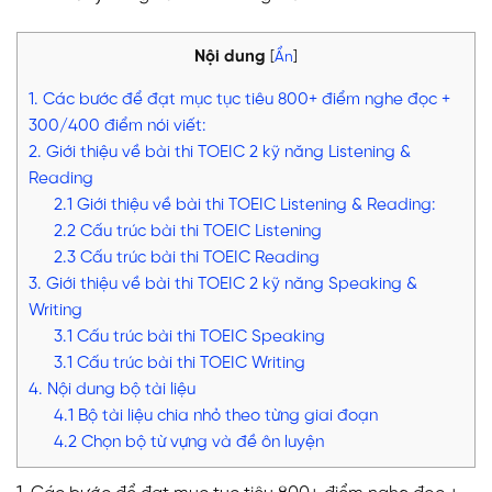
Nội dung
[
Ẩn
]
1. Các bước để đạt mục tục tiêu 800+ điểm nghe đọc +
300/400 điểm nói viết:
2. Giới thiệu về bài thi TOEIC 2 kỹ năng Listening &
Reading
2.1 Giới thiệu về bài thi TOEIC Listening & Reading:
2.2 Cấu trúc bài thi TOEIC Listening
2.3 Cấu trúc bài thi TOEIC Reading
3. Giới thiệu về bài thi TOEIC 2 kỹ năng Speaking &
Writing
3.1 Cấu trúc bài thi TOEIC Speaking
3.1 Cấu trúc bài thi TOEIC Writing
4. Nội dung bộ tài liệu
4.1 Bộ tài liệu chia nhỏ theo từng giai đoạn
4.2 Chọn bộ từ vựng và đề ôn luyện