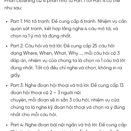
Phần Listening có 4 phần nhỏ từ Part 1 tới Part 4 cụ thể
như sau:
Part 1: Mô tả tranh: Đề cung cấp 6 tranh. Nhiệm vụ cần
quan sát tranh, kết hợp lắng nghe 4 câu mô tả, và
chọn ra 1 ý mô tả đúng nhất.
Part 2: Câu hỏi và trả lời: Đề cung cấp 25 câu hỏi
dạng Where, When, What, Why …, mỗi câu hỏi có 3
đáp án, nhiệm vụ của chúng ta là chọn ra 1 câu trả lời
đúng nhất. Tất cả đều chỉ nghe và chọn, không in ra
giấy.
Part 3: Nghe đoạn hội thoại và trả lời: Đề cung cấp 13
đoạn hội thoại có 2 – 3 người nói
chuyện, mỗi đoạn sẽ in sẵn 3 câu hỏi, nhiệm vụ của
chúng ta là nghe kỹ đoạn hội thoại và chọn ra ý đúng
nhất cho mỗi câu hỏi.
Part 4: Nghe đoạn bài nói ngắn và trả lời: Đề cung cấp