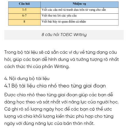
8 câu hỏi TOEIC Writing
Trong bộ tài liệu sẽ có sẵn các ví dụ về từng dạng câu
hỏi, giúp các bạn dễ hình dung và tưởng tượng rõ nhất
cách thức thi của phần Writing.
4. Nội dung bộ tài liệu
4.1 Bộ tài liệu chia nhỏ theo từng giai đoạn
Được chia nhỏ theo từng giai đoạn giúp các bạn dễ
dàng học theo và sát nhất với năng lực của người học.
Có ghi rõ số lượng ngày học để các bạn có thể ước
lượng và chia khối lượng kiến thức phù hợp cho từng
ngày với đúng năng lực của bản thân nhất.