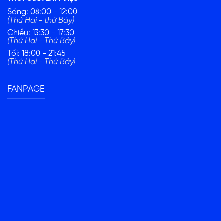
Sáng: 08:00 - 12:00
(Thứ Hai - thứ Bảy)
Chiều: 13:30 - 17:30
(Thứ Hai - Thứ Bảy)
Tối: 18:00 - 21:45
(Thứ Hai - Thứ Bảy)
FANPAGE