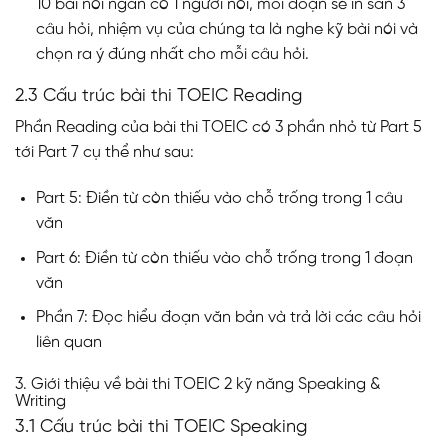
10 bài nói ngắn có 1 người nói, mỗi đoạn sẽ in sẵn 3
câu hỏi, nhiệm vụ của chúng ta là nghe kỹ bài nói và
chọn ra ý đúng nhất cho mỗi câu hỏi.
2.3 Cấu trúc bài thi TOEIC Reading
Phần Reading của bài thi TOEIC có 3 phần nhỏ từ Part 5
tới Part 7 cụ thể như sau:
Part 5: Điền từ còn thiếu vào chỗ trống trong 1 câu
văn
Part 6: Điền từ còn thiếu vào chỗ trống trong 1 đoạn
văn
Phần 7: Đọc hiểu đoạn văn bản và trả lời các câu hỏi
liên quan
3. Giới thiệu về bài thi TOEIC 2 kỹ năng Speaking &
Writing
3.1 Cấu trúc bài thi TOEIC Speaking