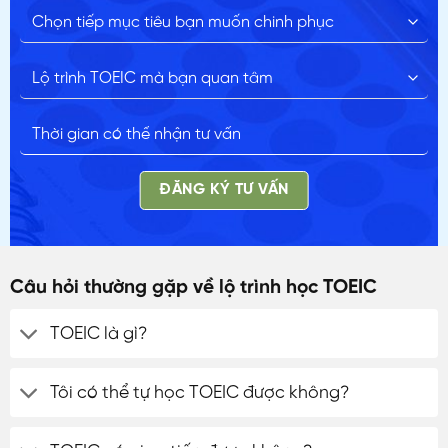
ĐĂNG KÝ TƯ VẤN
Câu hỏi thường gặp về lộ trình học TOEIC
TOEIC là gì?
Tôi có thể tự học TOEIC được không?