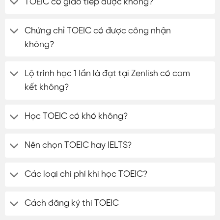
TOEIC có giao tiếp được không?
Chứng chỉ TOEIC có được công nhận
không?
Lộ trình học 1 lần là đạt tại Zenlish có cam
kết không?
Học TOEIC có khó không?
Nên chọn TOEIC hay IELTS?
Các loại chi phí khi học TOEIC?
Cách đăng ký thi TOEIC