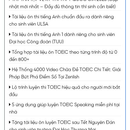
nhật mới nhất – Đầy đủ thông tin thí sinh cần biết)
Tài liệu ôn thi tiếng Anh chuẩn đầu ra dành riêng
cho sinh viên ULSA
Tài liệu ôn thi tiếng Anh 1 dành riêng cho sinh viên
Đại học Công đoàn (TUU)
Tổng hợp tài liệu ôn TOEIC theo từng trình độ từ 0
đến 800+
Hệ Thống 4000 Video Chữa Đề TOEIC Chi Tiết: Giải
Pháp Bứt Phá Điểm Số Tại Zenlish
Lộ trình luyện thi TOEIC hiệu quả cho người mới bắt
đầu
5 ứng dụng giúp luyện TOEIC Speaking miễn phí tại
nhà
Tặng tài liệu ôn luyện TOEIC sau Tết Nguyên Đán
cho sinh viên trường Đại Học Thương Mại