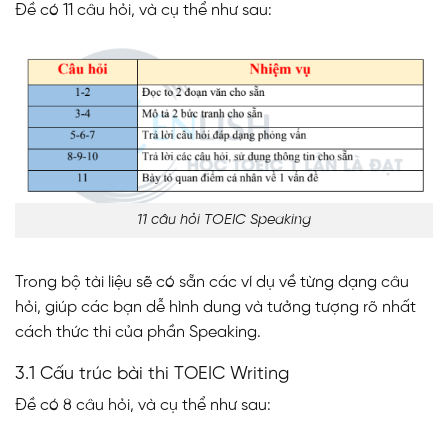
Đề có 11 câu hỏi, và cụ thể như sau:
11 câu hỏi TOEIC Speaking
Trong bộ tài liệu sẽ có sẵn các ví dụ về từng dạng câu
hỏi, giúp các bạn dễ hình dung và tưởng tượng rõ nhất
cách thức thi của phần Speaking.
3.1 Cấu trúc bài thi TOEIC Writing
Đề có 8 câu hỏi, và cụ thể như sau: