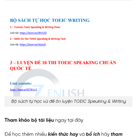
Bộ sách tự học và đề ôn luyện TOEIC Speaking & Writing
Tham khảo bộ tài liệu
ngay
tại đây
Để học thêm nhiều
kiến thức hay
và
bổ ích
hãy
tham