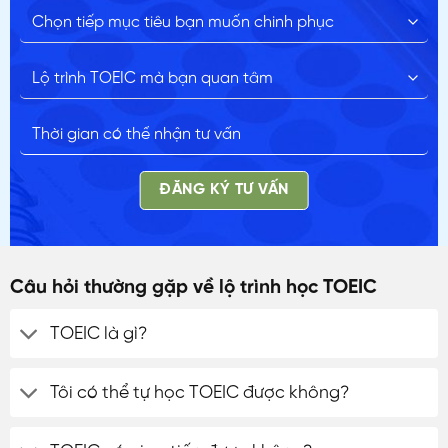
ĐĂNG KÝ TƯ VẤN
Câu hỏi thường gặp về lộ trình học TOEIC
TOEIC là gì?
Tôi có thể tự học TOEIC được không?