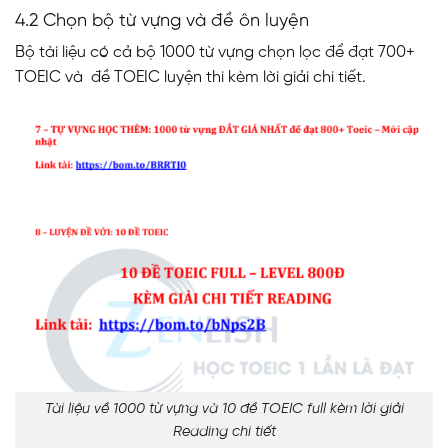
4.2 Chọn bộ từ vựng và đề ôn luyện
Bộ tài liệu có cả bộ 1000 từ vựng chọn lọc để đạt 700+
TOEIC và đề TOEIC luyện thi kèm lời giải chi tiết.
Tài liệu về 1000 từ vựng và 10 đề TOEIC full kèm lời giải
Reading chi tiết