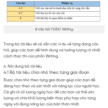
8 câu hỏi TOEIC Writing
Trong bộ tài liệu sẽ có sẵn các ví dụ về từng dạng câu
hỏi, giúp các bạn dễ hình dung và tưởng tượng rõ nhất
cách thức thi của phần Writing.
4. Nội dung bộ tài liệu
4.1 Bộ tài liệu chia nhỏ theo từng giai đoạn
Được chia nhỏ theo từng giai đoạn giúp các bạn dễ
dàng học theo và sát nhất với năng lực của người học.
Có ghi rõ số lượng ngày học để các bạn có thể ước
lượng và chia khối lượng kiến thức phù hợp cho từng
ngày với đúng năng lực của bản thân nhất.