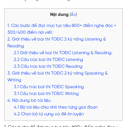
Nội dung
[
Ẩn
]
1. Các bước để đạt mục tục tiêu 800+ điểm nghe đọc +
300/400 điểm nói viết:
2. Giới thiệu về bài thi TOEIC 2 kỹ năng Listening &
Reading
2.1 Giới thiệu về bài thi TOEIC Listening & Reading:
2.2 Cấu trúc bài thi TOEIC Listening
2.3 Cấu trúc bài thi TOEIC Reading
3. Giới thiệu về bài thi TOEIC 2 kỹ năng Speaking &
Writing
3.1 Cấu trúc bài thi TOEIC Speaking
3.1 Cấu trúc bài thi TOEIC Writing
4. Nội dung bộ tài liệu
4.1 Bộ tài liệu chia nhỏ theo từng giai đoạn
4.2 Chọn bộ từ vựng và đề ôn luyện