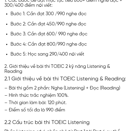
1. Các bước để đạt mục tục tiêu 800+ điểm nghe đọc +
300/400 điểm nói viết:
Bước 1: Cần đạt 300 /990 nghe đọc
Bước 2: Cần đạt 450/990 nghe đọc
Bước 3: Cần đạt 600/ 990 nghe đọc
Bước 4: Cần đạt 800/990 nghe đọc
Bước 5: Học sang 290/400 nói viết
2. Giới thiệu về bài thi TOEIC 2 kỹ năng Listening &
Reading
2.1 Giới thiệu về bài thi TOEIC Listening & Reading:
– Bài thi gồm 2 phần: Nghe (Listening) + Đọc (Reading)
– Hình thức trắc nghiệm 100%.
– Thời gian làm bài: 120 phút.
– Điểm số tối đa là 990 điểm
2.2 Cấu trúc bài thi TOEIC Listening