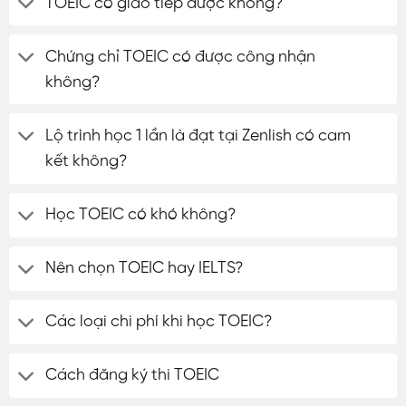
TOEIC có giao tiếp được không?
Chứng chỉ TOEIC có được công nhận
không?
Lộ trình học 1 lần là đạt tại Zenlish có cam
kết không?
Học TOEIC có khó không?
Nên chọn TOEIC hay IELTS?
Các loại chi phí khi học TOEIC?
Cách đăng ký thi TOEIC