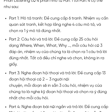
Phần Listening có 4 phần nhỏ từ Part 1 tới Part 4 cụ thể
như sau:
Part 1: Mô tả tranh: Đề cung cấp 6 tranh. Nhiệm vụ cần
quan sát tranh, kết hợp lắng nghe 4 câu mô tả, và
chọn ra 1 ý mô tả đúng nhất.
Part 2: Câu hỏi và trả lời: Đề cung cấp 25 câu hỏi
dạng Where, When, What, Why …, mỗi câu hỏi có 3
đáp án, nhiệm vụ của chúng ta là chọn ra 1 câu trả lời
đúng nhất. Tất cả đều chỉ nghe và chọn, không in ra
giấy.
Part 3: Nghe đoạn hội thoại và trả lời: Đề cung cấp 13
đoạn hội thoại có 2 – 3 người nói
chuyện, mỗi đoạn sẽ in sẵn 3 câu hỏi, nhiệm vụ của
chúng ta là nghe kỹ đoạn hội thoại và chọn ra ý đúng
nhất cho mỗi câu hỏi.
Part 4: Nghe đoạn bài nói ngắn và trả lời: Đề cung cấp