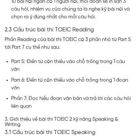
10 bài nói ngắn có 1 người nói, mỗi đoạn sẽ in sẵn 3
câu hỏi, nhiệm vụ của chúng ta là nghe kỹ bài nói và
chọn ra ý đúng nhất cho mỗi câu hỏi.
2.3 Cấu trúc bài thi TOEIC Reading
Phần Reading của bài thi TOEIC có 3 phần nhỏ từ Part 5
tới Part 7 cụ thể như sau:
Part 5: Điền từ còn thiếu vào chỗ trống trong 1 câu
văn
Part 6: Điền từ còn thiếu vào chỗ trống trong 1 đoạn
văn
Phần 7: Đọc hiểu đoạn văn bản và trả lời các câu hỏi
liên quan
3. Giới thiệu về bài thi TOEIC 2 kỹ năng Speaking &
Writing
3.1 Cấu trúc bài thi TOEIC Speaking