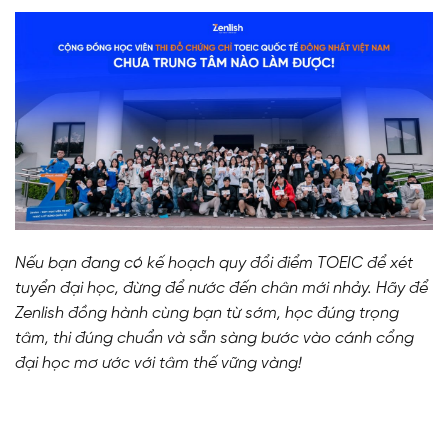
Nếu bạn đang có kế hoạch quy đổi điểm TOEIC để xét
tuyển đại học, đừng để nước đến chân mới nhảy. Hãy để
Zenlish đồng hành cùng bạn từ sớm, học đúng trọng
tâm, thi đúng chuẩn và sẵn sàng bước vào cánh cổng
đại học mơ ước với tâm thế vững vàng!