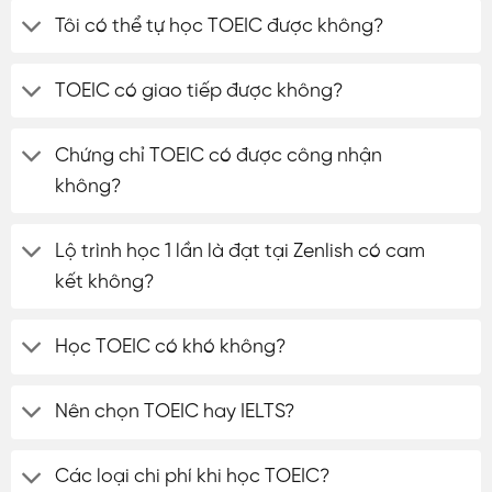
Tôi có thể tự học TOEIC được không?
TOEIC có giao tiếp được không?
Chứng chỉ TOEIC có được công nhận
không?
Lộ trình học 1 lần là đạt tại Zenlish có cam
kết không?
Học TOEIC có khó không?
Nên chọn TOEIC hay IELTS?
Các loại chi phí khi học TOEIC?