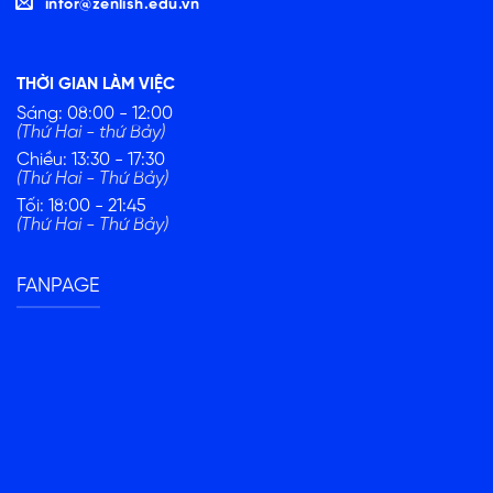
infor@zenlish.edu.vn
THỜI GIAN LÀM VIỆC
Sáng: 08:00 - 12:00
(Thứ Hai - thứ Bảy)
Chiều: 13:30 - 17:30
(Thứ Hai - Thứ Bảy)
Tối: 18:00 - 21:45
(Thứ Hai - Thứ Bảy)
FANPAGE