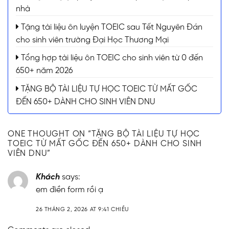
nhà
Tặng tài liệu ôn luyện TOEIC sau Tết Nguyên Đán
cho sinh viên trường Đại Học Thương Mại
Tổng hợp tài liệu ôn TOEIC cho sinh viên từ 0 đến
650+ năm 2026
TẶNG BỘ TÀI LIỆU TỰ HỌC TOEIC TỪ MẤT GỐC
ĐẾN 650+ DÀNH CHO SINH VIÊN DNU
ONE THOUGHT ON “
TẶNG BỘ TÀI LIỆU TỰ HỌC
TOEIC TỪ MẤT GỐC ĐẾN 650+ DÀNH CHO SINH
VIÊN DNU
”
Khách
says:
em điền form rồi ạ
26 THÁNG 2, 2026 AT 9:41 CHIỀU