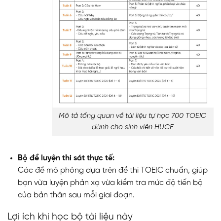
Mô tả tổng quan về tài liệu tự học 700 TOEIC
dành cho sinh viên HUCE
Bộ đề luyện thi sát thực tế:
Các đề mô phỏng dựa trên đề thi TOEIC chuẩn, giúp
bạn vừa luyện phản xạ vừa kiểm tra mức độ tiến bộ
của bản thân sau mỗi giai đoạn.
Lợi ích khi học bộ tài liệu này