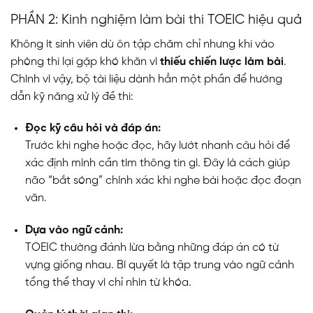
PHẦN 2: Kinh nghiệm làm bài thi TOEIC hiệu quả
Không ít sinh viên dù ôn tập chăm chỉ nhưng khi vào
phòng thi lại gặp khó khăn vì
thiếu chiến lược làm bài
.
Chính vì vậy, bộ tài liệu dành hẳn một phần để hướng
dẫn kỹ năng xử lý đề thi:
Đọc kỹ câu hỏi và đáp án:
Trước khi nghe hoặc đọc, hãy lướt nhanh câu hỏi để
xác định mình cần tìm thông tin gì. Đây là cách giúp
não “bắt sóng” chính xác khi nghe bài hoặc đọc đoạn
văn.
Dựa vào ngữ cảnh:
TOEIC thường đánh lừa bằng những đáp án có từ
vựng giống nhau. Bí quyết là tập trung vào ngữ cảnh
tổng thể thay vì chỉ nhìn từ khóa.