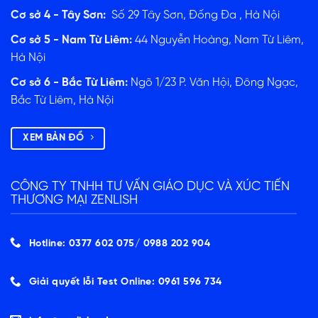
Cơ sở 4 - Tây Sơn:
Số 29 Tây Sơn, Đống Đa , Hà Nội
Cơ sở 5 - Nam Từ Liêm:
44 Nguyễn Hoàng, Nam Từ Liêm,
Hà Nội
Cơ sở 6 - Bắc Từ Liêm:
Ngõ 1/23 P. Văn Hội, Đông Ngạc,
Bắc Từ Liêm, Hà Nội
XEM BẢN ĐỒ
CÔNG TY TNHH TƯ VẤN GIÁO DỤC VÀ XÚC TIẾN
THƯƠNG MẠI ZENLISH
Hotline: 0377 602 075/ ‭0988 202 904‬
Giải quyết lỗi Test Online: 0961 596 734