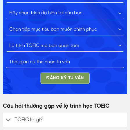
ĐĂNG KÝ TƯ VẤN
Câu hỏi thường gặp về lộ trình học TOEIC
TOEIC là gì?