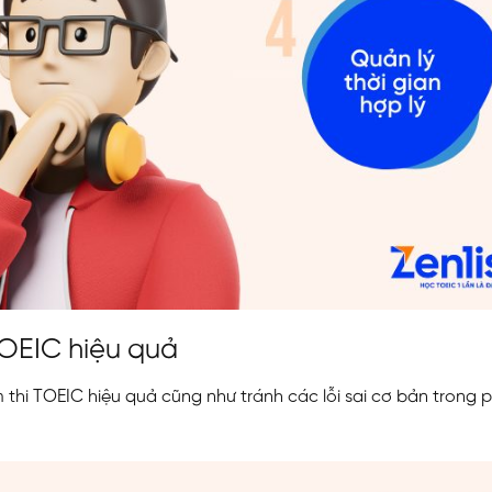
TOEIC hiệu quả
thi TOEIC hiệu quả cũng như tránh các lỗi sai cơ bản trong 