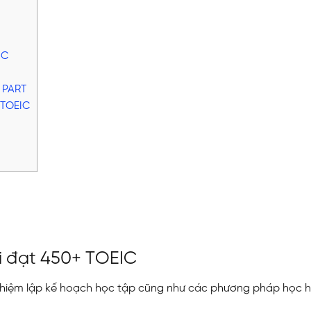
EIC
G PART
 TOEIC
hi đạt 450+ TOEIC
hiệm lập kế hoạch học tập cũng như các phương pháp học h