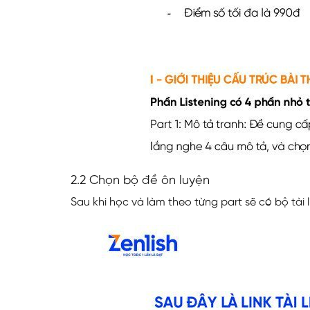
2.2 Chọn bộ đề ôn luyện
Sau khi học và làm theo từng part sẽ có bộ tài li