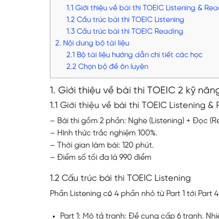
1.1 Giới thiệu về bài thi TOEIC Listening & Rea
1.2 Cấu trúc bài thi TOEIC Listening
1.3 Cấu trúc bài thi TOEIC Reading
2. Nội dung bộ tài liệu
2.1 Bộ tài liệu hướng dẫn chi tiết các học
2.2 Chọn bộ đề ôn luyện
1. Giới thiệu về bài thi TOEIC 2 kỹ nă
1.1 Giới thiệu về bài thi TOEIC Listening &
– Bài thi gồm 2 phần: Nghe (Listening) + Đọc (R
– Hình thức trắc nghiệm 100%.
– Thời gian làm bài: 120 phút.
– Điểm số tối đa là 990 điểm
1.2 Cấu trúc bài thi TOEIC Listening
Phần Listening có 4 phần nhỏ từ Part 1 tới Part 
Part 1: Mô tả tranh: Đề cung cấp 6 tranh. N