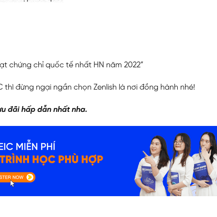
 đạt chứng chỉ quốc tế nhất HN năm 2022”
thì đừng ngại ngần chọn Zenlish là nơi đồng hành nhé!
u đãi hấp dẫn nhất nha.
N