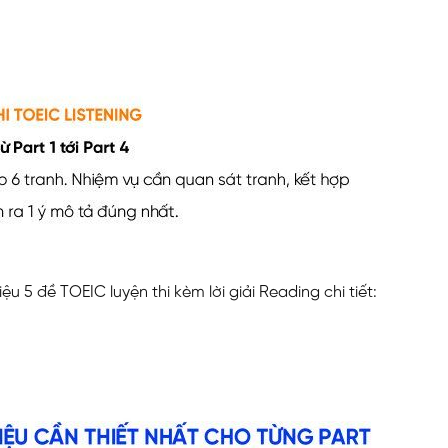
ệu 5 đề TOEIC luyện thi kèm lời giải Reading chi tiết: