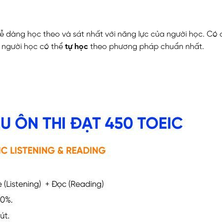
ễ dàng học theo và sát nhất với năng lực của người học. Có
p người học có thể
tự học
theo phương pháp chuẩn nhất.