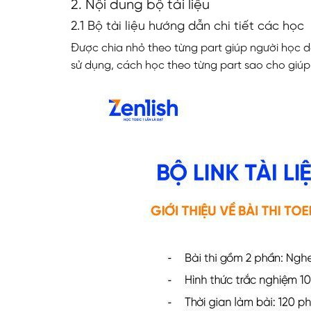
2. Nội dung bộ tài liệu
2.1 Bộ tài liệu hướng dẫn chi tiết các học
Được chia nhỏ theo từng part giúp người học d
sử dụng, cách học theo từng part sao cho giú