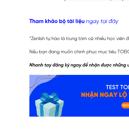
Tham khảo bộ tài liệu
ngay
tại đây
“Zenlish tự hào là trung tâm có nhiều học viên
Nếu bạn đang muốn chinh phục mục tiêu TOEIC 
Nhanh tay đăng ký ngay để nhận được những ư
ĐĂNG KÝ TƯ VẤ