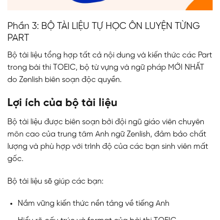
Phần 3: BỘ TÀI LIỆU TỰ HỌC ÔN LUYỆN TỪNG
PART
Bộ tài liệu tổng hợp tất cả nội dung và kiến thức các Part
trong bài thi TOEIC, bộ từ vựng và ngữ pháp MỚI NHẤT
do Zenlish biên soạn độc quyền.
Lợi ích của bộ tài liệu
Bộ tài liệu được biên soạn bởi đội ngũ giáo viên chuyên
môn cao của trung tâm Anh ngữ Zenlish, đảm bảo chất
lượng và phù hợp với trình độ của các bạn sinh viên mất
gốc.
Bộ tài liệu sẽ giúp các bạn:
Nắm vững kiến thức nền tảng về tiếng Anh