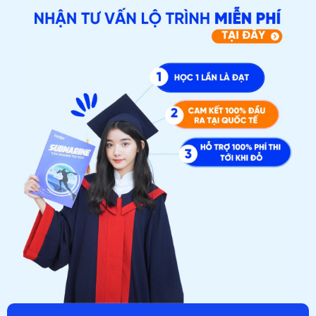
ĐĂNG KÝ TƯ VẤN