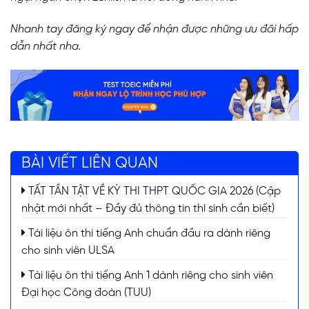
Nhanh tay đăng ký ngay để nhận được những ưu đãi hấp
dẫn nhất nha.
BÀI VIẾT LIÊN QUAN
TẤT TẦN TẬT VỀ KỲ THI THPT QUỐC GIA 2026 (Cập
nhật mới nhất – Đầy đủ thông tin thí sinh cần biết)
Tài liệu ôn thi tiếng Anh chuẩn đầu ra dành riêng
cho sinh viên ULSA
Tài liệu ôn thi tiếng Anh 1 dành riêng cho sinh viên
Đại học Công đoàn (TUU)