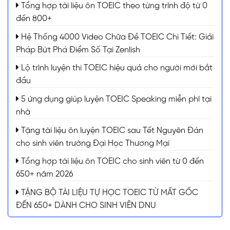
Tổng hợp tài liệu ôn TOEIC theo từng trình độ từ 0
đến 800+
Hệ Thống 4000 Video Chữa Đề TOEIC Chi Tiết: Giải
Pháp Bứt Phá Điểm Số Tại Zenlish
Lộ trình luyện thi TOEIC hiệu quả cho người mới bắt
đầu
5 ứng dụng giúp luyện TOEIC Speaking miễn phí tại
nhà
Tặng tài liệu ôn luyện TOEIC sau Tết Nguyên Đán
cho sinh viên trường Đại Học Thương Mại
Tổng hợp tài liệu ôn TOEIC cho sinh viên từ 0 đến
650+ năm 2026
TẶNG BỘ TÀI LIỆU TỰ HỌC TOEIC TỪ MẤT GỐC
ĐẾN 650+ DÀNH CHO SINH VIÊN DNU