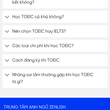
kết không?
Học TOEIC có khó không?
Nên chọn TOEIC hay IELTS?
Các loại chi phí khi học TOEIC?
Cách đăng ký thi TOEIC
Những sai lầm thường gặp khi học TOEIC
là gì?
TRUNG TÂM ANH NGỮ ZENLISH