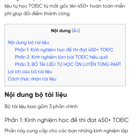
liệu tự học TOEIC từ mất gốc lên 450+ hoàn toàn miễn
phí giúp đổi điểm thành công
Nội dung
[
Ẩn
]
Nội dung bộ tài liệu
Phần 1: Kinh nghiệm học để thi đạt 450+ TOEIC
Phần 2: Kinh nghiệm làm bài TOEIC hiệu quả
Phần 3: BỘ TÀI LIỆU TỰ HỌC ÔN LUYỆN TỪNG PART
Lợi ích của bộ tài liệu
Cách thức nhận tài liệu
Nội dung bộ tài liệu
Bộ tài liệu bao gồm 3 phần chính:
Phần 1: Kinh nghiệm học để thi đạt 450+ TOEIC
Phần này cung cấp cho các bạn những kinh nghiệm lập