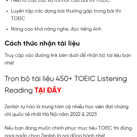
Hiểu rõ cấu trúc và format của bài thi TOEIC
Luyện tập các dạng bài thường gặp trong bài thi
TOEIC
Nâng cao khả năng nghe, đọc tiếng Anh
Cách thức nhận tài liệu
Truy cập vào đường link bên dưới để nhận bộ tài liệu bạn
nhé!
Trọn bộ tài liệu 450+ TOEIC Listening
Reading
TẠI ĐÂY
Zenlish tự hào là
trung tâm có nhiều học viên đạt chứng
chỉ quốc tế nhất Hà Nội năm 2022
& 2023
Nếu bạn đang muốn chinh phục mục tiêu TOEIC thì đừng
ngại ngần chọn Zenlish là nơi đồng hành nhé!