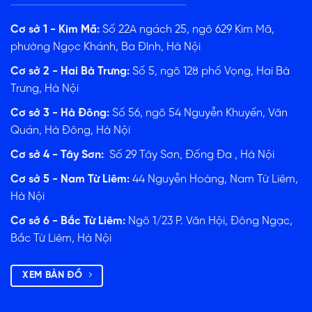
Cơ sở 1 - Kim Mã:
Số 22A ngách 25, ngõ 629 Kim Mã,
phường Ngọc Khánh, Ba Đình, Hà Nội
Cơ sở 2 - Hai Bà Trưng:
Số 5, ngõ 128 phố Vọng, Hai Bà
Trưng, Hà Nội
Cơ sở 3 - Hà Đông:
Số 56, ngõ 54 Nguyễn Khuyến, Văn
Quán, Hà Đông, Hà Nội
Cơ sở 4 - Tây Sơn:
Số 29 Tây Sơn, Đống Đa , Hà Nội
Cơ sở 5 - Nam Từ Liêm:
44 Nguyễn Hoàng, Nam Từ Liêm,
Hà Nội
Cơ sở 6 - Bắc Từ Liêm:
Ngõ 1/23 P. Văn Hội, Đông Ngạc,
Bắc Từ Liêm, Hà Nội
XEM BẢN ĐỒ