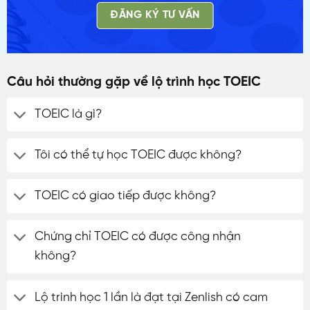
ĐĂNG KÝ TƯ VẤN
Câu hỏi thường gặp về lộ trình học TOEIC
TOEIC là gì?
Tôi có thể tự học TOEIC được không?
TOEIC có giao tiếp được không?
Chứng chỉ TOEIC có được công nhận
không?
Lộ trình học 1 lần là đạt tại Zenlish có cam