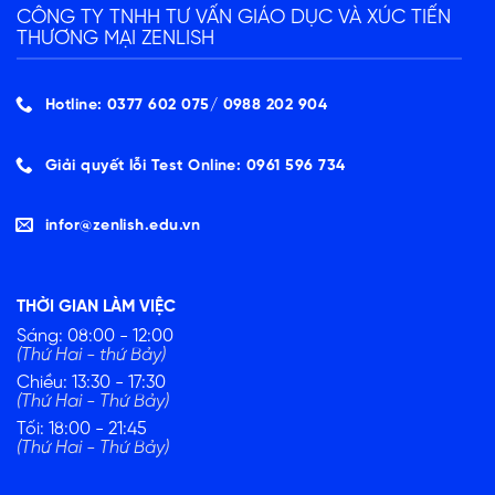
CÔNG TY TNHH TƯ VẤN GIÁO DỤC VÀ XÚC TIẾN
THƯƠNG MẠI ZENLISH
Hotline: 0377 602 075/ ‭0988 202 904‬
Giải quyết lỗi Test Online: 0961 596 734
infor@zenlish.edu.vn
THỜI GIAN LÀM VIỆC
Sáng: 08:00 - 12:00
(Thứ Hai - thứ Bảy)
Chiều: 13:30 - 17:30
(Thứ Hai - Thứ Bảy)
Tối: 18:00 - 21:45
(Thứ Hai - Thứ Bảy)