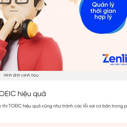
Hình ảnh minh họa
TOEIC hiệu quả
thi TOEIC hiệu quả cũng như tránh các lỗi sai cơ bản trong 