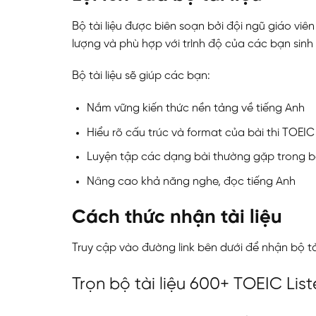
Bộ tài liệu được biên soạn bởi đội ngũ giáo v
lượng và phù hợp với trình độ của các bạn sinh
Bộ tài liệu sẽ giúp các bạn:
Nắm vững kiến thức nền tảng về tiếng Anh
Hiểu rõ cấu trúc và format của bài thi TOEIC
Luyện tập các dạng bài thường gặp trong bà
Nâng cao khả năng nghe, đọc tiếng Anh
ĐĂNG KÝ TƯ VẤ
Cách thức nhận tài liệu
Truy cập vào đường link bên dưới để nhận bộ tài
Trọn bộ tài liệu 600+ TOEIC Lis