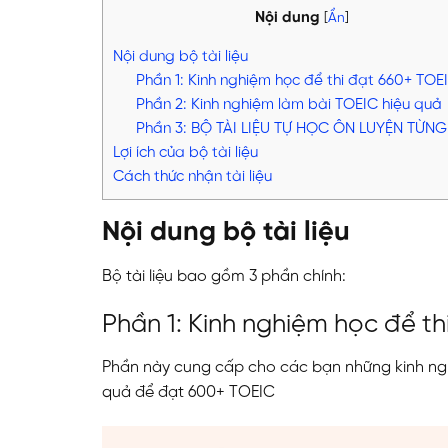
Nội dung
[
Ẩn
]
Nội dung bộ tài liệu
Phần 1: Kinh nghiệm học để thi đạt 660+ TO
Phần 2: Kinh nghiệm làm bài TOEIC hiệu quả
Phần 3: BỘ TÀI LIỆU TỰ HỌC ÔN LUYỆN TỪN
Lợi ích của bộ tài liệu
Cách thức nhận tài liệu
Nội dung bộ tài liệu
Bộ tài liệu bao gồm 3 phần chính:
Phần 1: Kinh nghiệm học để t
Phần này cung cấp cho các bạn những kinh ng
quả để đạt 600+ TOEIC