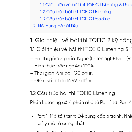
1.1 Giới thiệu về bài thi TOEIC Listening & Rea
1.2 Cấu trúc bài thi TOEIC Listening
1.3 Cấu trúc bài thi TOEIC Reading
2. Nội dung bộ tài liệu
1. Giới thiệu về bài thi TOEIC 2 kỹ nă
1.1 Giới thiệu về bài thi TOEIC Listening &
– Bài thi gồm 2 phần: Nghe (Listening) + Đọc (R
– Hình thức trắc nghiệm 100%.
– Thời gian làm bài: 120 phút.
– Điểm số tối đa là 990 điểm
1.2 Cấu trúc bài thi TOEIC Listening
Phần Listening có 4 phần nhỏ từ Part 1 tới Part 
Part 1: Mô tả tranh: Đề cung cấp 6 tranh. N
ra 1 ý mô tả đúng nhất.