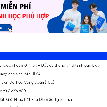
Cập nhật mới nhất – Đầy đủ thông tin thí sinh cần biết)
riêng cho sinh viên ULSA
inh viên Đại học Công đoàn (TUU)
độ từ 0 đến 800+
t: Giải Pháp Bứt Phá Điểm Số Tại Zenlish