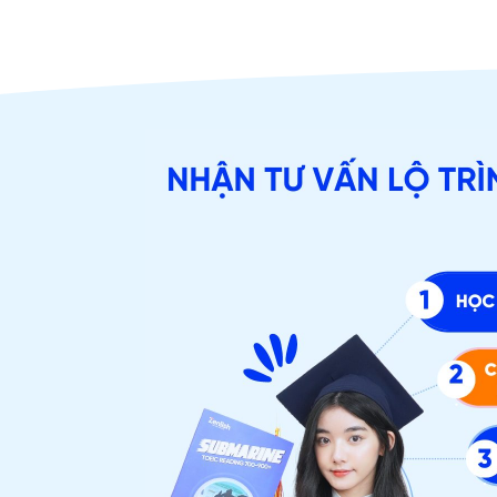
ĐĂNG KÝ TƯ VẤ