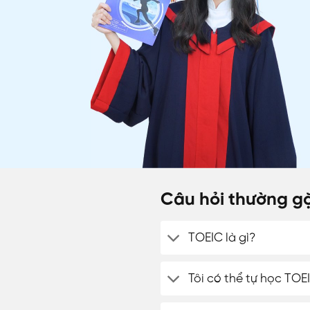
Câu hỏi thường gặ
TOEIC là gì?
Tôi có thể tự học TO