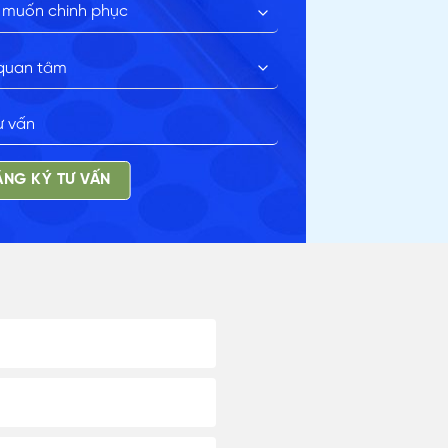
NG KÝ TƯ VẤN